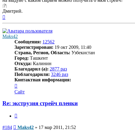
на выдуве с каким сырьем можно получить 6 мкм стрейч?
:?:
Дмитрий.
Вернуться
к
началу
Maks42
Сообщения:
12562
Зарегистрирован:
19 окт 2009, 11:40
Страна, Регион, Область:
Узбекистан
Город:
Ташкент
Откуда:
Калинин
Благодарил (а):
2877 раз
Поблагодарили:
3246 раз
Контактная информация:
Контактная
информация
Сайт
пользователя
Maks42
Re: экструзия стрейч пленки
Цитата
Сообщение
#184
Maks42
»
17 мар 2011, 21:52