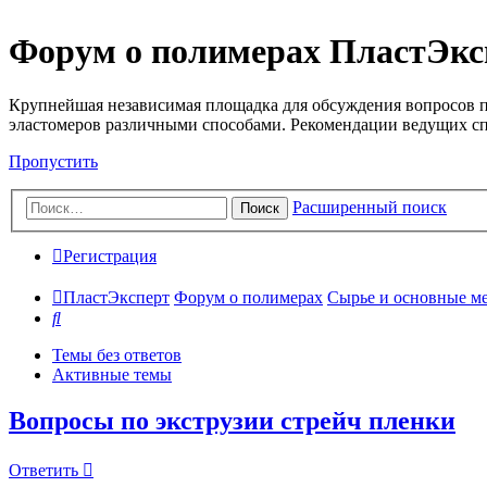
Форум о полимерах ПластЭкс
Крупнейшая независимая площадка для обсуждения вопросов п
эластомеров различными способами. Рекомендации ведущих с
Пропустить
Расширенный поиск
Поиск
Регистрация
ПластЭксперт
Форум о полимерах
Сырье и основные мето
Поиск
Темы без ответов
Активные темы
Вопросы по экструзии стрейч пленки
Ответить