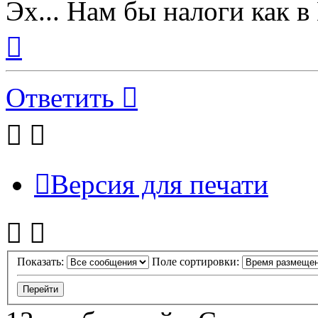
Эх... Нам бы налоги как в К
Вернуться
к
началу
Ответить
Версия для печати
Показать:
Поле сортировки: