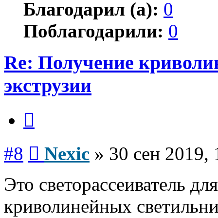
Благодарил (а):
0
Поблагодарили:
0
Re: Получение криволи
экструзии
Цитата
Сообщение
#8
Nexic
»
30 сен 2019, 
Это светорассеиватель дл
криволинейных светильни