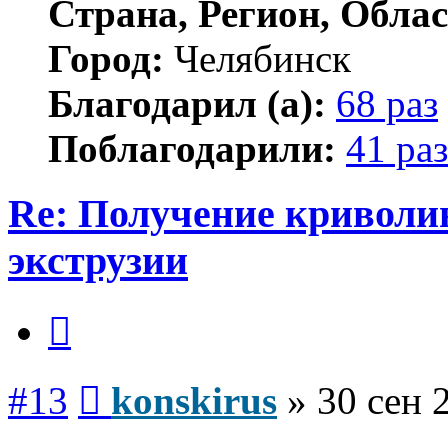
Страна, Регион, Облас
Город:
Челябинск
Благодарил (а):
68 раз
Поблагодарили:
41 раз
Re: Получение криволи
экструзии
Цитата
Сообщение
#13
konskirus
»
30 сен 