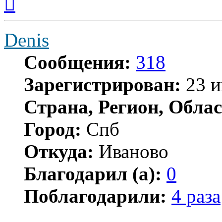
к
началу
Denis
Сообщения:
318
Зарегистрирован:
23 и
Страна, Регион, Облас
Город:
Спб
Откуда:
Иваново
Благодарил (а):
0
Поблагодарили:
4 раза
Цитата