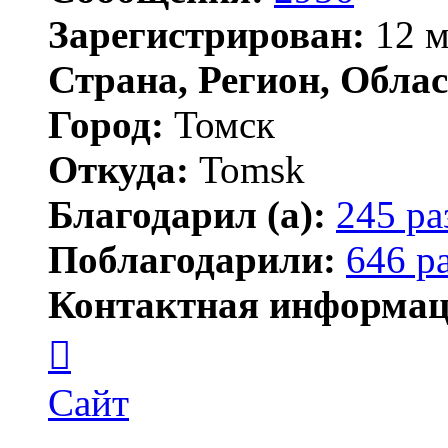
Зарегистрирован:
12 м
Страна, Регион, Облас
Город:
Томск
Откуда:
Tomsk
Благодарил (а):
245 ра
Поблагодарили:
646 р
Контактная информац
Контактная
информация
пользователя
Shadow
Сайт