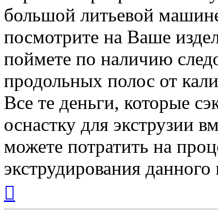
большой литьевой машине 
посмотрите на Ваше изде
поймете по наличию следо
продольных полос от кали
Все те деньги, которые сэ
оснастку для экструзии в
можете потратить на проц
экструдирования данного 
Вернуться
к
началу