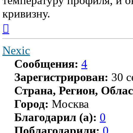
температуру профиля, и 
кривизну.
Вернуться
к
началу
Nexic
Сообщения:
4
Зарегистрирован:
30 с
Страна, Регион, Облас
Город:
Москва
Благодарил (а):
0
Поблагодарили:
0