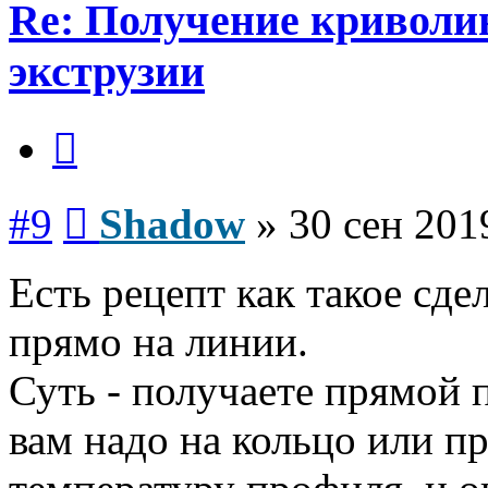
Re: Получение криволи
экструзии
Цитата
Сообщение
#9
Shadow
»
30 сен 201
Есть рецепт как такое сде
прямо на линии.
Суть - получаете прямой 
вам надо на кольцо или пр