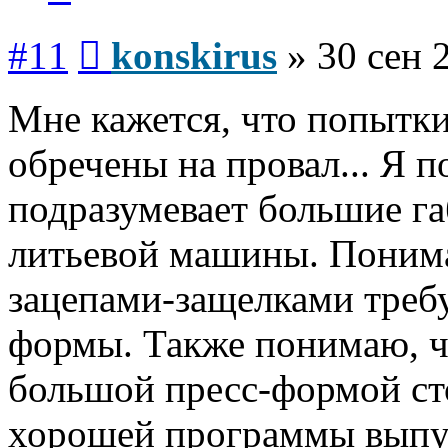
Сообщение
#11
konskirus
»
30 сен 
Мне кажется, что попытки
обречены на провал... Я 
подразумевает большие г
литьевой машины. Понима
зацепами-защелками треб
формы. Также понимаю, чт
большой пресс-формой ст
хорошей программы выпус