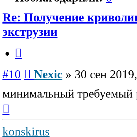
Re: Получение криволи
экструзии
Цитата
Сообщение
#10
Nexic
»
30 сен 2019,
минимальный требуемый 
Вернуться
к
началу
konskirus