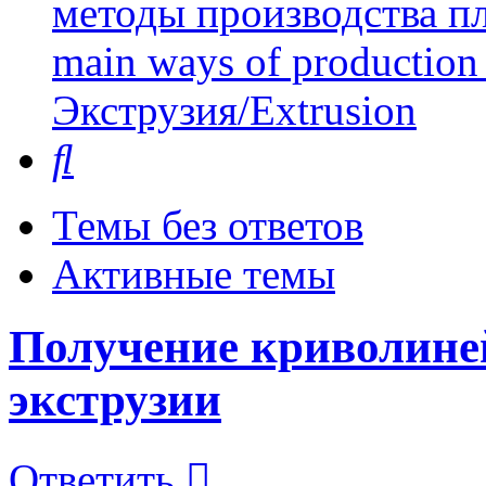
методы производства пл
main ways of production 
Экструзия/Extrusion
Поиск
Темы без ответов
Активные темы
Получение криволине
экструзии
Ответить