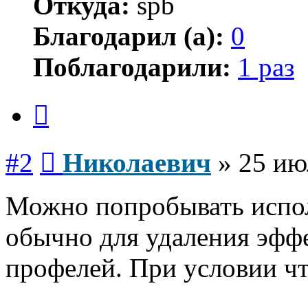
Откуда:
spb
Благодарил (а):
0
Поблагодарили:
1 раз
Цитата
Сообщение
#2
Николаевич
»
25 ию
Можно попробывать испол
обычно для удаления эффе
профелей. При условии что