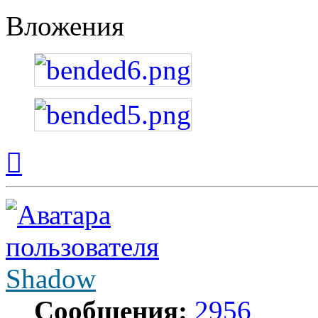
Вложения
Вернуться
к
началу
Shadow
Сообщения:
2956