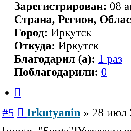
Зарегистрирован:
08 а
Страна, Регион, Облас
Город:
Иркутск
Откуда:
Иркутск
Благодарил (а):
1 раз
Поблагодарили:
0
Цитата
Сообщение
#5
Irkutyanin
»
28 июл 
[quote="Serge"]Уважаемые