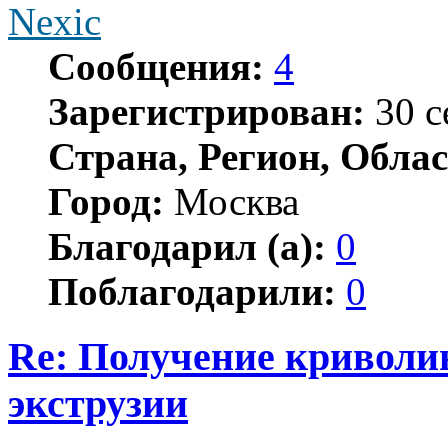
Nexic
Сообщения:
4
Зарегистрирован:
30 с
Страна, Регион, Облас
Город:
Москва
Благодарил (а):
0
Поблагодарили:
0
Re: Получение криволи
экструзии