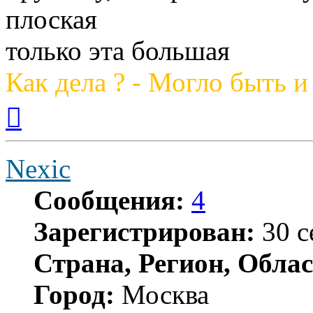
плоская
только эта большая
Как дела ? - Могло быть и
Вернуться
к
началу
Nexic
Сообщения:
4
Зарегистрирован:
30 с
Страна, Регион, Облас
Город:
Москва