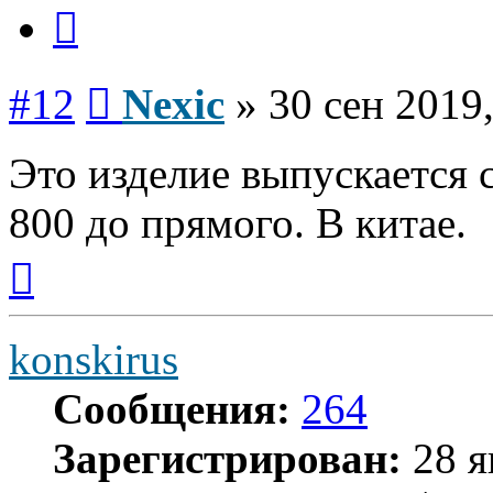
Цитата
Сообщение
#12
Nexic
»
30 сен 2019,
Это изделие выпускается 
800 до прямого. В китае.
Вернуться
к
началу
konskirus
Сообщения:
264
Зарегистрирован:
28 я