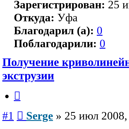
Зарегистрирован:
25 и
Откуда:
Уфа
Благодарил (а):
0
Поблагодарили:
0
Получение криволиней
экструзии
Цитата
Сообщение
#1
Serge
»
25 июл 2008,