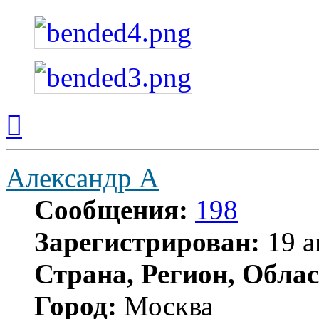
Вернуться
к
началу
Александр А
Сообщения:
198
Зарегистрирован:
19 а
Страна, Регион, Облас
Город:
Москва