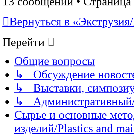
13 сообщений • Страница
Вернуться в «Экструзия/
Перейти
Общие вопросы
↳ Обсуждение новостей
↳ Выставки, симпозиу
↳ Административный/
Сырье и основные мето
изделий/Plastics and mai