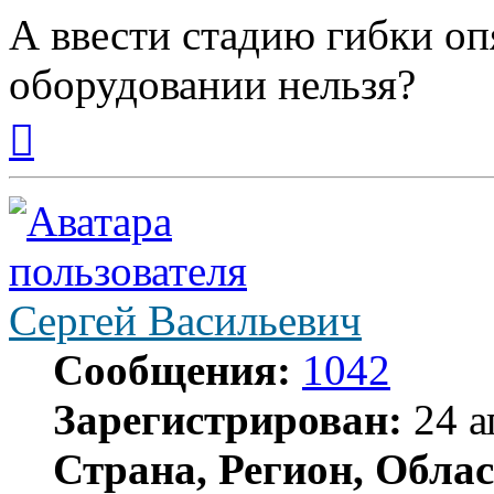
А ввести стадию гибки о
оборудовании нельзя?
Вернуться
к
началу
Сергей Васильевич
Сообщения:
1042
Зарегистрирован:
24 а
Страна, Регион, Облас