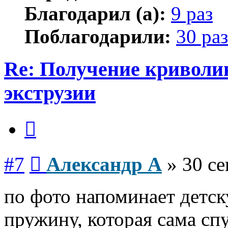
Благодарил (а):
9 раз
Поблагодарили:
30 раз
Re: Получение криволи
экструзии
Цитата
Сообщение
#7
Александр А
»
30 се
по фото напоминает детс
пружину, которая сама спу