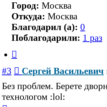
Город:
Москва
Откуда:
Москва
Благодарил (а):
0
Поблагодарили:
1 раз
Цитата
Сообщение
#3
Сергей Васильевич
Без проблем. Берете двор
технологом :lol:
Вернуться