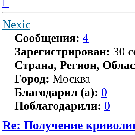
к
началу
Nexic
Сообщения:
4
Зарегистрирован:
30 с
Страна, Регион, Облас
Город:
Москва
Благодарил (а):
0
Поблагодарили:
0
Re: Получение криволи