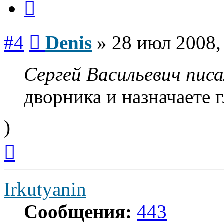
Сообщение
#4
Denis
»
28 июл 2008,
Сергей Васильевич писа
дворника и назначаете г
)
Вернуться
к
началу
Irkutyanin
Сообщения:
443