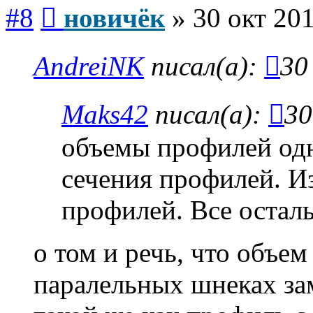
Сообщение
#8
новичёк
»
30 окт 201
AndreiNK
писал(а):
30
Maks42
писал(а):
30
объемы профилей од
сечения профилей. И
профилей. Все осталь
о том и речь, что объе
паралельных шнеках зам