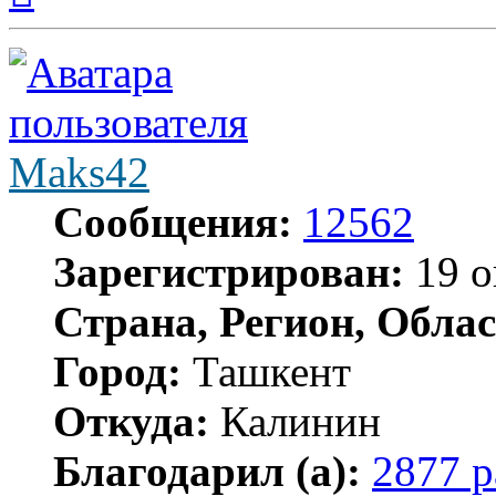
началу
Maks42
Сообщения:
12562
Зарегистрирован:
19 о
Страна, Регион, Облас
Город:
Ташкент
Откуда:
Калинин
Благодарил (а):
2877 р