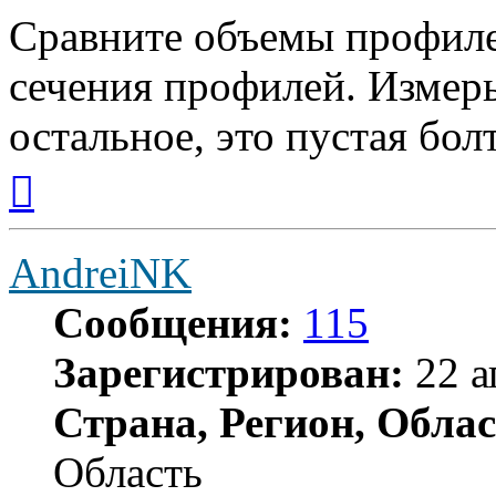
Сравните объемы профил
сечения профилей. Измерь
остальное, это пустая бол
Вернуться
к
началу
AndreiNK
Сообщения:
115
Зарегистрирован:
22 а
Страна, Регион, Облас
Область