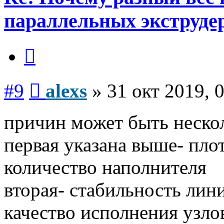
параллельных экструде
Цитата
Сообщение
#9
alexs
»
31 окт 2019, 
причин может быть неско
первая указана выше- пло
количество наполнителя
вторая- стабильность лин
качество исполнения узлов