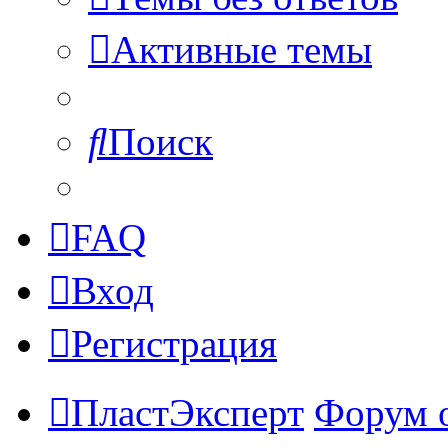
Активные темы
Поиск
FAQ
Вход
Регистрация
ПластЭксперт
Форум 