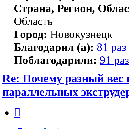
Страна, Регион, Облас
Область
Город:
Новокузнецк
Благодарил (а):
81 раз
Поблагодарили:
91 раз
Re: Почему разный вес 
параллельных экструде
Цитата
Сообщение