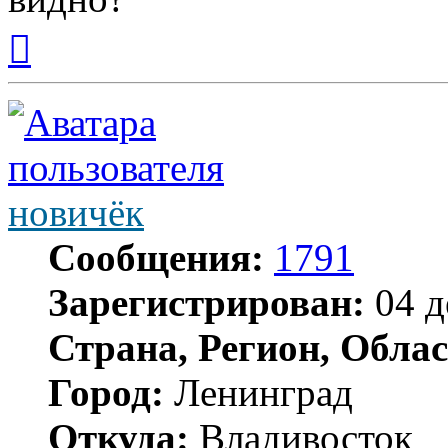
Вернуться
к
началу
новичёк
Сообщения:
1791
Зарегистрирован:
04 д
Страна, Регион, Облас
Город:
Ленинград
Откуда:
Владивосток