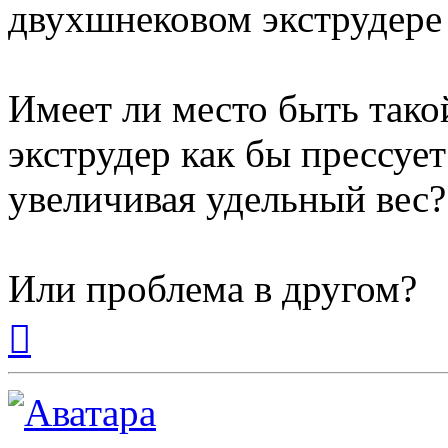
двухшнековом экструдере
Имеет ли место быть тако
экструдер как бы прессуе
увеличивая удельный вес?
Или проблема в другом?
Вернуться
к
началу