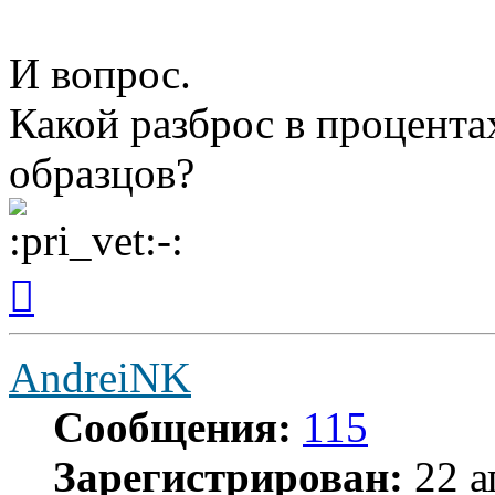
И вопрос.
Какой разброс в процент
образцов?
Вернуться
к
началу
AndreiNK
Сообщения:
115
Зарегистрирован:
22 а