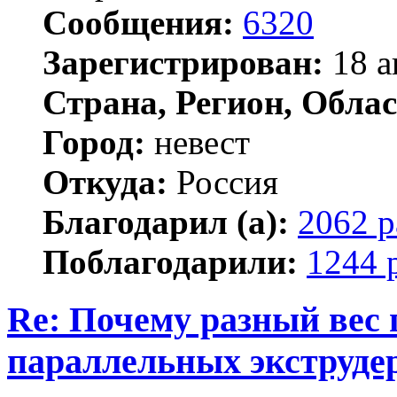
Сообщения:
6320
Зарегистрирован:
18 а
Страна, Регион, Облас
Город:
невест
Откуда:
Россия
Благодарил (а):
2062 р
Поблагодарили:
1244 
Re: Почему разный вес 
параллельных экструде