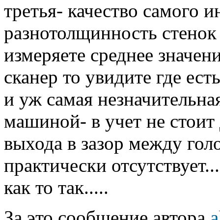
третья- качество самого и
разнотолщинность стенок 
измеряете среднее значени
сканер то увидите где ест
и уж самая незначительна
машиной- в учет не стоит д
выхода в зазор между гол
практически отсутствует...
как то так.....
За это сообщение автора
a