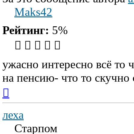
Maks42
Рейтинг:
5%
ужасно интересно всё то ч
на пенсию- что то скучно с
Вернуться
к
началу
леха
Старпом