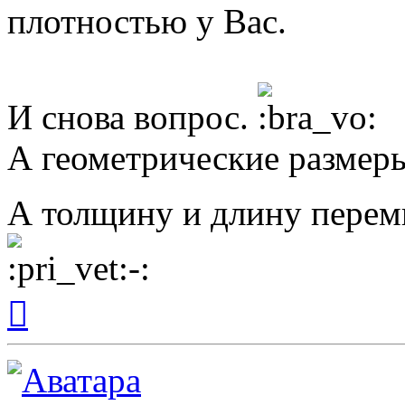
плотностью у Вас.
И снова вопрос.
А геометрические размер
А толщину и длину пере
Вернуться
к
началу