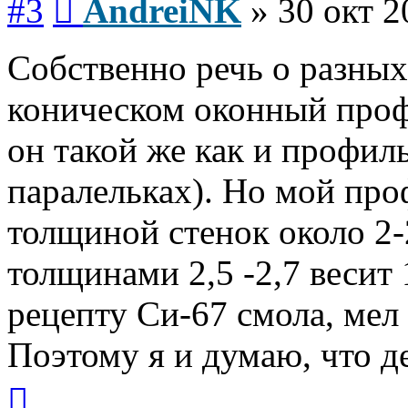
#3
AndreiNK
»
30 окт 2
Собственно речь о разных
коническом оконный проф
он такой же как и профил
паралельках). Но мой проф
толщиной стенок около 2-2
толщинами 2,5 -2,7 весит 
рецепту Cи-67 смола, мел 0
Поэтому я и думаю, что дел
Вернуться
к