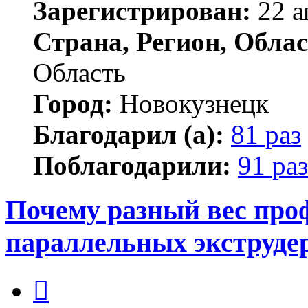
Зарегистрирован:
22 а
Страна, Регион, Облас
Область
Город:
Новокузнецк
Благодарил (а):
81 раз
Поблагодарили:
91 раз
Почему разный вес про
параллельных экструде
Цитата