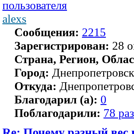
alexs
Сообщения:
2215
Зарегистрирован:
28 о
Страна, Регион, Облас
Город:
Днепропетровс
Откуда:
Днепропетров
Благодарил (а):
0
Поблагодарили:
78 раз
Re: Почему разный вес 