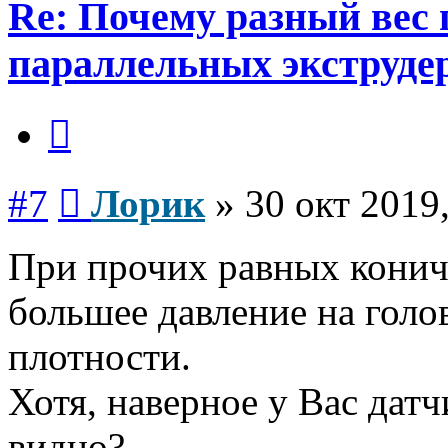
Re: Почему разный вес 
параллельных экструде
Цитата
Сообщение
#7
Лорик
»
30 окт 2019
При прочих равных кониче
большее давление на голов
плотности.
Хотя, наверное у Вас датч
видно?