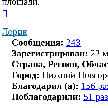
площади.
Вернуться
к
началу
Лорик
Сообщения:
243
Зарегистрирован:
22 м
Страна, Регион, Облас
Город:
Нижний Новгор
Благодарил (а):
156 ра
Поблагодарили:
51 раз