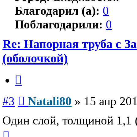
Благодарил (а):
0
Поблагодарили:
0
Re: Напорная труба с 
(оболочкой)
Цитата
Сообщение
#3
Natali80
»
15 апр 201
Один слой, толщиной 1,1 
Вернуться
к