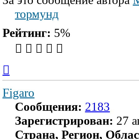
тормунд
Рейтинг:
5%
Вернуться
к
началу
Figaro
Сообщения:
2183
Зарегистрирован:
27 а
Страна, Регион, Облас