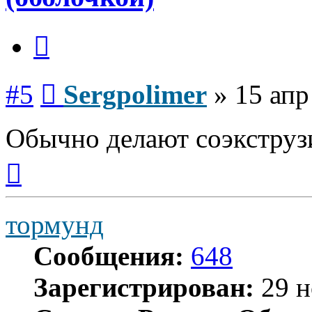
Цитата
Сообщение
#5
Sergpolimer
»
15 апр
Обычно делают соэкструз
Вернуться
к
началу
тормунд
Сообщения:
648
Зарегистрирован:
29 н