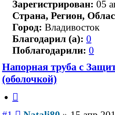
Зарегистрирован:
05 а
Страна, Регион, Облас
Город:
Владивосток
Благодарил (а):
0
Поблагодарили:
0
Напорная труба с Защ
(оболочкой)
Цитата
Сообщение
#1
Natali80
»
15 апр 201