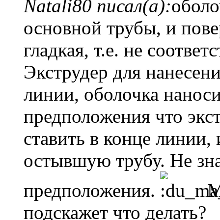
Natali80 писал(а):
оболо
основной трубы, и пов
гладкая, т.е. не соотве
Экструдер для нанесени
линии, оболочка наноси
предположения что экс
ставить в конце линии,
остывшую трубу. Не зн
предположения.
М
подскажет что делать?