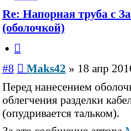
Re: Напорная труба с 
(оболочкой)
Цитата
Сообщение
#8
Maks42
»
18 апр 201
Перед нанесением оболоч
облегчения разделки кабе
(опудривается тальком).
За это сообщение автора