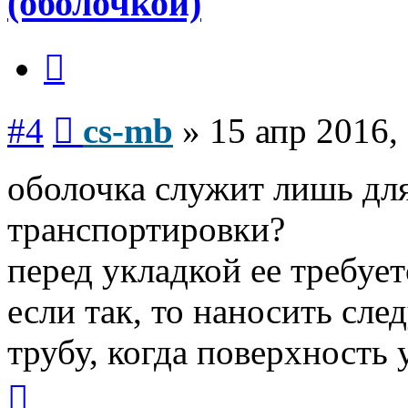
(оболочкой)
Цитата
Сообщение
#4
cs-mb
»
15 апр 2016,
оболочка служит лишь для
транспортировки?
перед укладкой ее требует
если так, то наносить сл
трубу, когда поверхность
Вернуться
к