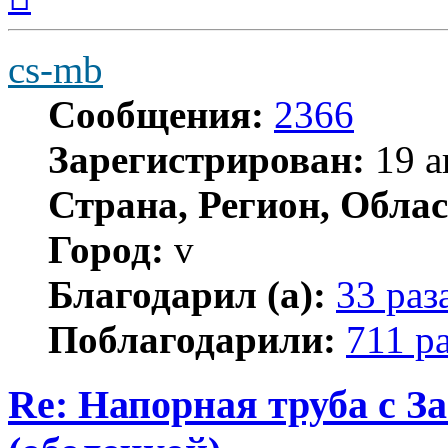
началу
cs-mb
Сообщения:
2366
Зарегистрирован:
19 а
Страна, Регион, Облас
Город:
v
Благодарил (а):
33 раз
Поблагодарили:
711 р
Re: Напорная труба с 