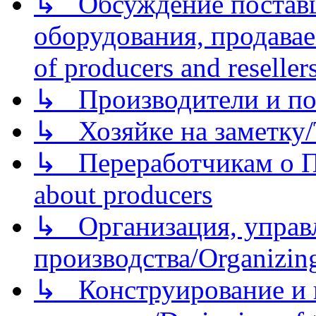
↳ Обсуждение поставщ
оборудования, продава
of producers and reseller
↳ Производители и по
↳ Хозяйке на заметку/T
↳ Переработчикам о Пе
about producers
↳ Организация, управл
производства/Organizing
↳ Конструирование и п