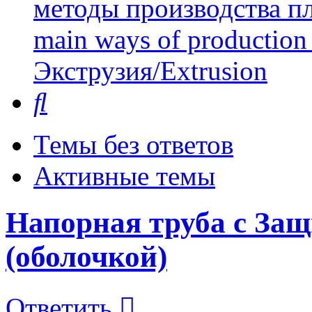
методы производства пл
main ways of production 
Экструзия/Extrusion
Поиск
Темы без ответов
Активные темы
Напорная труба с За
(оболочкой)
Ответить