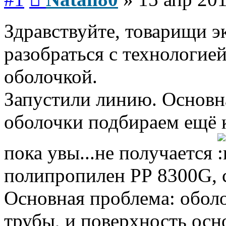
Здравствуйте, товарищи 
разобраться с технологие
оболочкой.
Запустили линию. Основна
оболочки подбираем ещё 
пока увы...не получается
полипропилен РР 8300G, с
Основная проблема: оболо
трубы, и поверхность осно