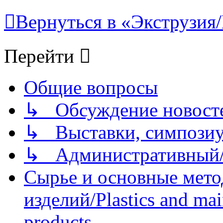
Вернуться в «Экструзия/
Перейти
Общие вопросы
↳ Обсуждение новостей
↳ Выставки, симпозиу
↳ Административный/
Сырье и основные мето
изделий/Plastics and mai
products