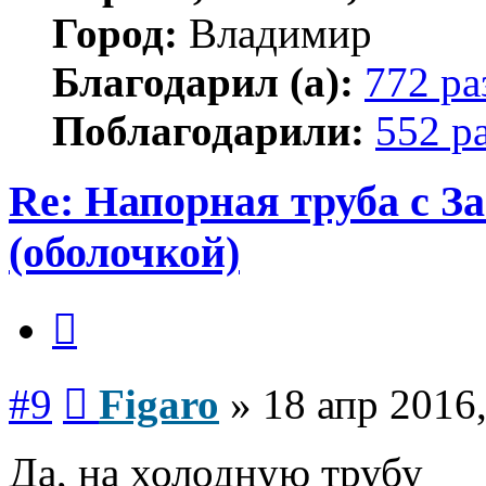
Город:
Владимир
Благодарил (а):
772 ра
Поблагодарили:
552 р
Re: Напорная труба с 
(оболочкой)
Цитата
Сообщение
#9
Figaro
»
18 апр 2016,
Да, на холодную трубу