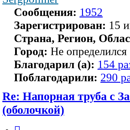
Сообщения:
1952
Зарегистрирован:
15 и
Страна, Регион, Облас
Город:
Не определился
Благодарил (а):
154 ра
Поблагодарили:
290 р
Re: Напорная труба с 
(оболочкой)
Цитата