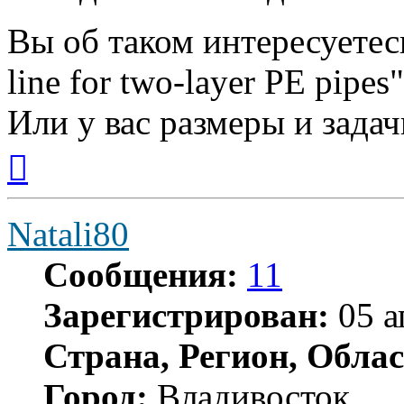
Вы об таком интересуетесь
line for two-layer PE pipes"
Или у вас размеры и зада
Вернуться
к
началу
Natali80
Сообщения:
11
Зарегистрирован:
05 а
Страна, Регион, Облас
Город:
Владивосток