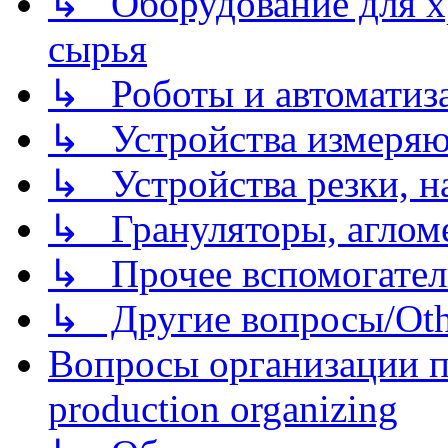
↳ Оборудование для хр
сырья
↳ Роботы и автоматиз
↳ Устройства измеря
↳ Устройства резки, н
↳ Грануляторы, агломе
↳ Прочее вспомогател
↳ Другие вопросы/Othe
Вопросы организации пр
production organizing