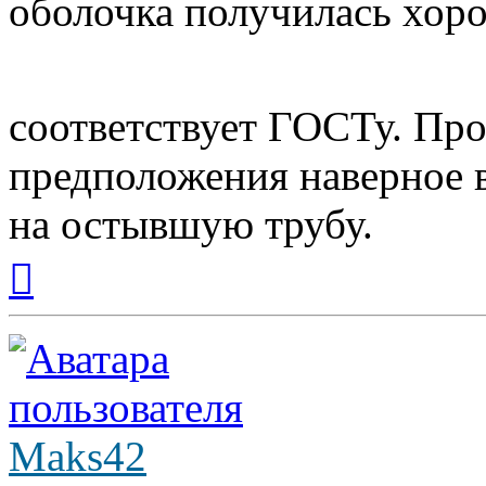
оболочка получилась хоро
соответствует ГОСТу. Про
предположения наверное 
на остывшую трубу.
Вернуться
к
началу
Maks42