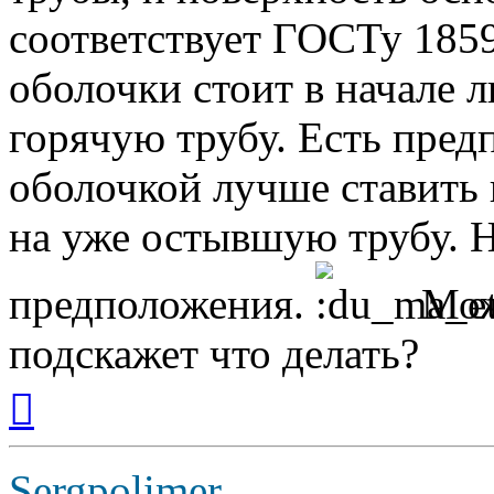
соответствует ГОСТу 1859
оболочки стоит в начале 
горячую трубу. Есть пред
оболочкой лучше ставить 
на уже остывшую трубу. Н
предположения.
Може
подскажет что делать?
Вернуться
к
началу
Sergpolimer