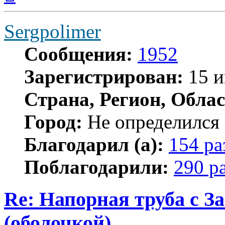
началу
Sergpolimer
Сообщения:
1952
Зарегистрирован:
15 и
Страна, Регион, Облас
Город:
Не определился
Благодарил (а):
154 ра
Поблагодарили:
290 р
Re: Напорная труба с 
(оболочкой)