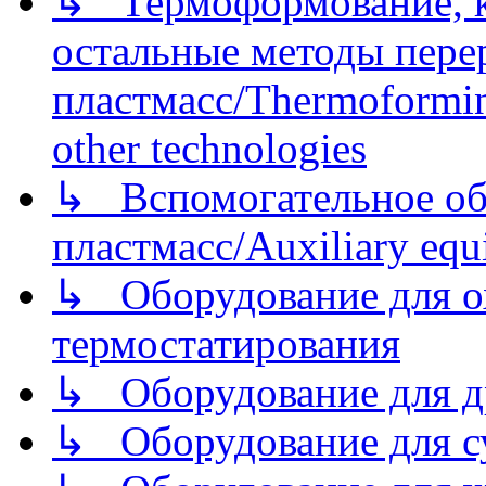
↳ Термоформование, ка
остальные методы пере
пластмасс/Thermoforming
other technologies
↳ Вспомогательное об
пластмасс/Auxiliary equi
↳ Оборудование для о
термостатирования
↳ Оборудование для д
↳ Оборудование для 