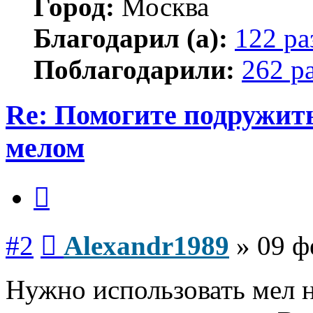
Город:
Москва
Благодарил (а):
122 ра
Поблагодарили:
262 р
Re: Помогите подружит
мелом
Цитата
Сообщение
#2
Alexandr1989
»
09 ф
Нужно использовать мел н