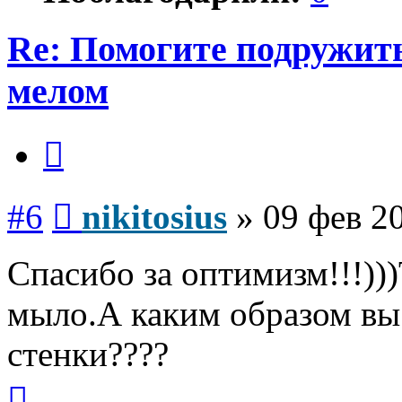
Re: Помогите подружит
мелом
Цитата
Сообщение
#6
nikitosius
»
09 фев 2
Спасибо за оптимизм!!!))
мыло.А каким образом вы
стенки????
Вернуться
к