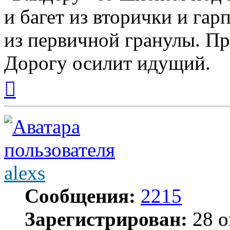
и багет из вторички и га
из первичной гранулы. П
Дорогу осилит идущий.
Вернуться
к
началу
alexs
Сообщения:
2215
Зарегистрирован:
28 о