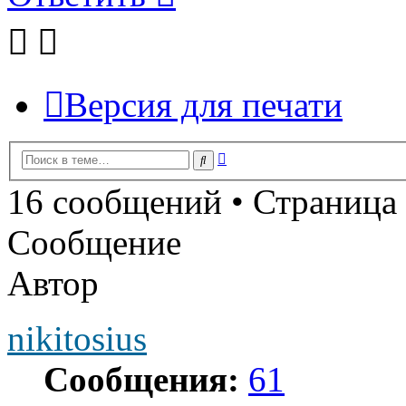
Версия для печати
Расширенный
Поиск
поиск
16 сообщений • Страница
Сообщение
Автор
nikitosius
Сообщения:
61