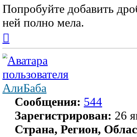
Попробуйте добавить дроб
ней полно мела.
Вернуться
к
началу
АлиБаба
Сообщения:
544
Зарегистрирован:
26 я
Страна, Регион, Облас