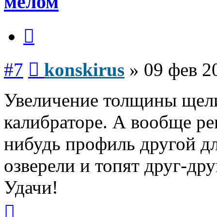
мелом
Цитата
Сообщение
#7
konskirus
»
09 фев 2
Увеличение толщины щели 
калибраторе. А вообще ре
нибудь профиль другой дл
озверели и топят друг-дру
Удачи!
Вернуться
к