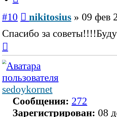
Сообщение
#10
nikitosius
»
09 фев 
Спасибо за советы!!!!Буду
Вернуться
к
началу
sedoykornet
Сообщения:
272
Зарегистрирован:
08 д