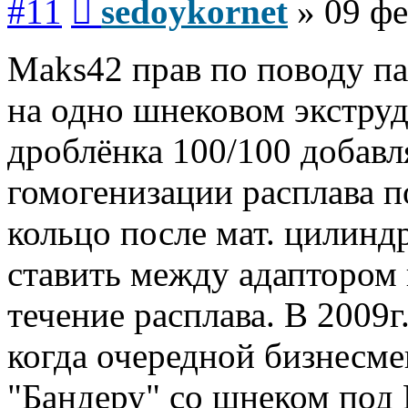
#11
sedoykornet
»
09 фе
Maks42 прав по поводу п
на одно шнековом экструд
дроблёнка 100/100 добавл
гомогенизации расплава 
кольцо после мат. цилинд
ставить между адаптором
течение расплава. В 2009г
когда очередной бизнесм
"Бандеру" со шнеком под 