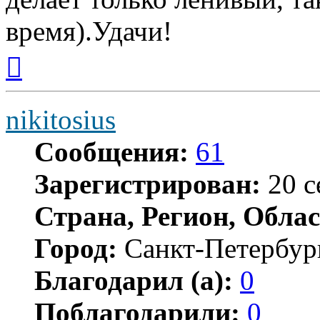
время).Удачи!
Вернуться
к
началу
nikitosius
Сообщения:
61
Зарегистрирован:
20 с
Страна, Регион, Облас
Город:
Санкт-Петербур
Благодарил (а):
0
Поблагодарили:
0