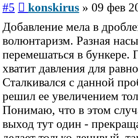
Сообщение
#5
konskirus
»
09 фев 2
Добавление мела в дробле
волюнтаризм. Разная насы
перемешаться в бункере. 
хватит давления для равн
Сталкивался с данной про
решил ее увеличением то
Понимаю, что в этом случа
выход тут один - прекраща
делает только ленивый, та