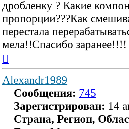
дробленку ? Какие компон
пропорции???Как смешива
перестала перерабатывать
мела!!Спасибо заранее!!!!
Вернуться
к
началу
Alexandr1989
Сообщения:
745
Зарегистрирован:
14 а
Страна, Регион, Облас