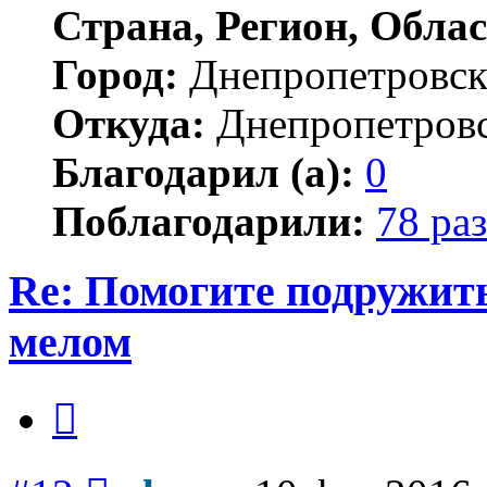
Страна, Регион, Облас
Город:
Днепропетровс
Откуда:
Днепропетров
Благодарил (а):
0
Поблагодарили:
78 раз
Re: Помогите подружит
мелом
Цитата
Сообщение