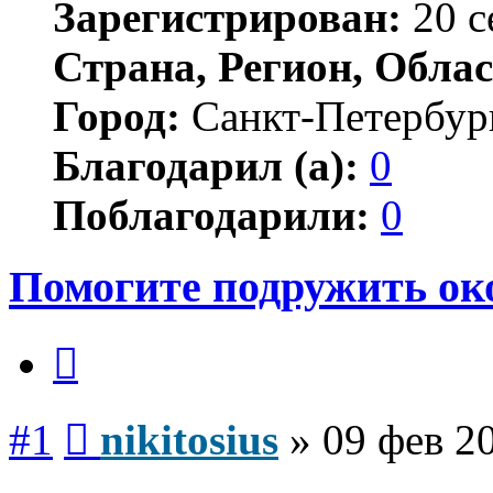
Зарегистрирован:
20 с
Страна, Регион, Облас
Город:
Санкт-Петербур
Благодарил (а):
0
Поблагодарили:
0
Помогите подружить ок
Цитата
Сообщение
#1
nikitosius
»
09 фев 2