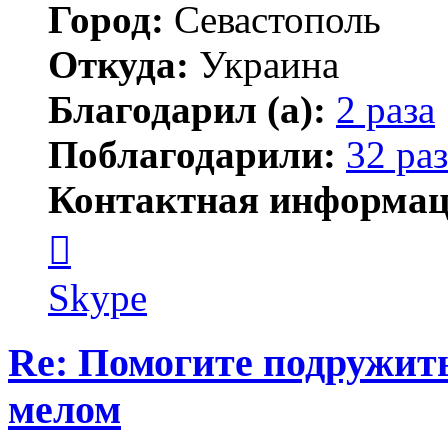
Город:
Севастополь
Откуда:
Украина
Благодарил (а):
2 раза
Поблагодарили:
32 раз
Контактная информац
Контактная
информация
пользователя
АлиБаба
Skype
Re: Помогите подружит
мелом