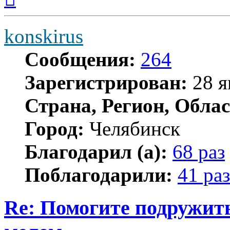
началу
konskirus
Сообщения:
264
Зарегистрирован:
28 я
Страна, Регион, Облас
Город:
Челябинск
Благодарил (а):
68 раз
Поблагодарили:
41 раз
Re: Помогите подружит