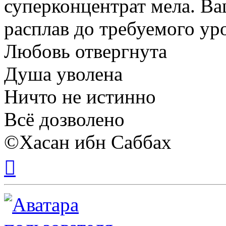
суперконцентрат мела. Ва
расплав до требуемого ур
Любовь отвергнута
Душа уволена
Ничто не истинно
Всё дозволено
©Хасан ибн Саббах
Вернуться
к
началу