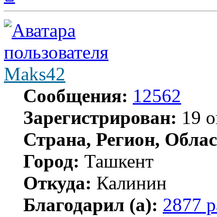
началу
Maks42
Сообщения:
12562
Зарегистрирован:
19 о
Страна, Регион, Облас
Город:
Ташкент
Откуда:
Калинин
Благодарил (а):
2877 р