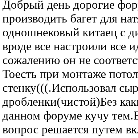
Добрый день дорогие фо
производить багет для на
одношнековый китаец с 
вроде все настроили все и
сожалению он не соответс
Тоесть при монтаже потол
стенку(((.Использовал сы
дробленки(чистой)Без как
данном форуме кучу тем.
вопрос решается путем вк