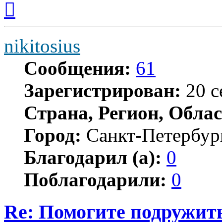
к
началу
nikitosius
Сообщения:
61
Зарегистрирован:
20 с
Страна, Регион, Облас
Город:
Санкт-Петербур
Благодарил (а):
0
Поблагодарили:
0
Re: Помогите подружит