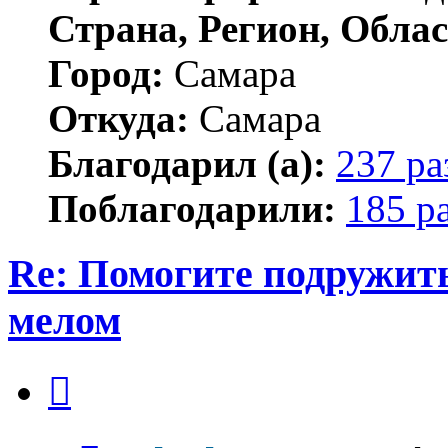
Страна, Регион, Облас
Город:
Самара
Откуда:
Самара
Благодарил (а):
237 ра
Поблагодарили:
185 р
Re: Помогите подружит
мелом
Цитата
Сообщение