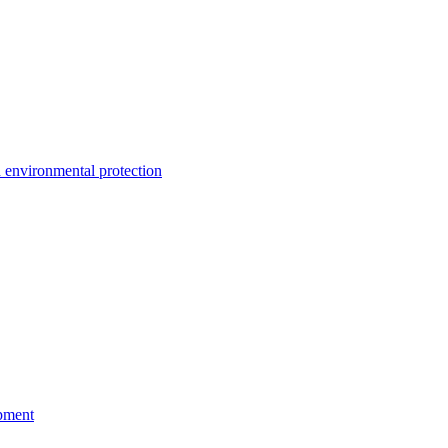
environmental protection
pment