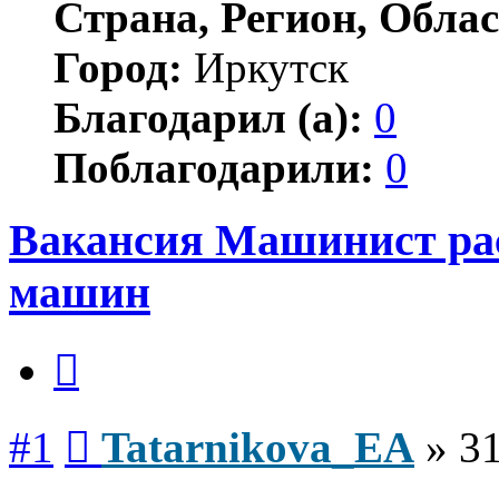
Страна, Регион, Облас
Город:
Иркутск
Благодарил (а):
0
Поблагодарили:
0
Вакансия Машинист ра
машин
Цитата
Сообщение
#1
Tatarnikova_EA
»
31