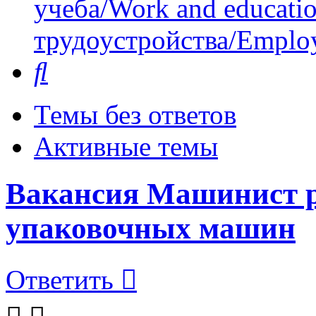
учеба/Work and educati
трудоустройства/Employ
Поиск
Темы без ответов
Активные темы
Вакансия Машинист р
упаковочных машин
Ответить