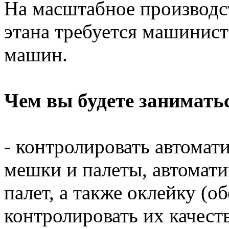
На масштабное производс
этана требуется машинис
машин.
Чем вы будете занимать
- контролировать автомат
мешки и палеты, автомат
палет, а также оклейку (о
контролировать их качест