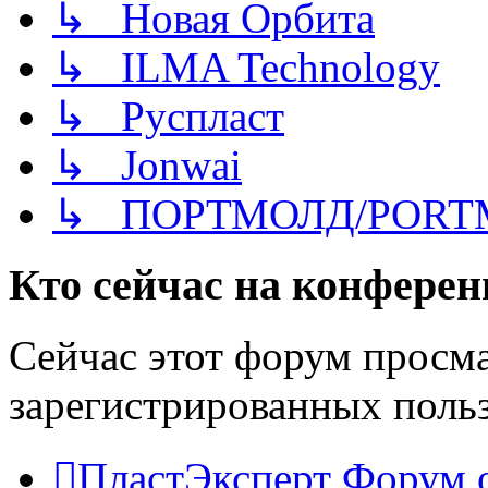
↳ Новая Орбита
↳ ILMA Technology
↳ Руспласт
↳ Jonwai
↳ ПОРТМОЛД/PORT
Кто сейчас на конфере
Сейчас этот форум просма
зарегистрированных польз
ПластЭксперт
Форум 