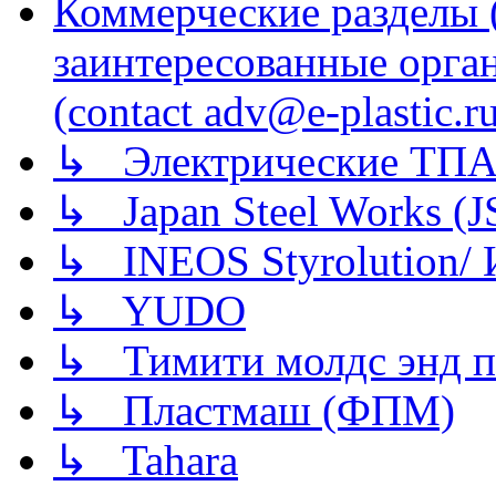
Коммерческие разделы 
заинтересованные орга
(contact adv@e-plastic.r
↳ Электрические ТПА
↳ Japan Steel Works (
↳ INEOS Styrolution
↳ YUDO
↳ Тимити молдс энд п
↳ Пластмаш (ФПМ)
↳ Tahara