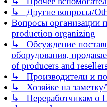
↳ Прочее вспомогател
↳ Другие вопросы/Othe
Вопросы организации пр
production organizing
↳ Обсуждение поставщ
оборудования, продава
of producers and reseller
↳ Производители и по
↳ Хозяйке на заметку/T
↳ Переработчикам о Пе