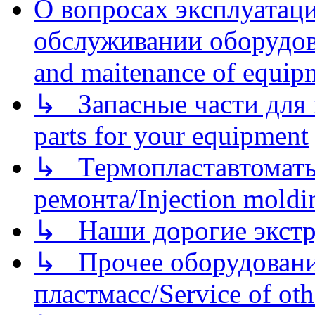
О вопросах эксплуатаци
обслуживании оборудова
and maitenance of equip
↳ Запасные части для 
parts for your equipment
↳ Термопластавтоматы 
ремонта/Injection moldin
↳ Наши дорогие экстру
↳ Прочее оборудовани
пластмасс/Service of oth