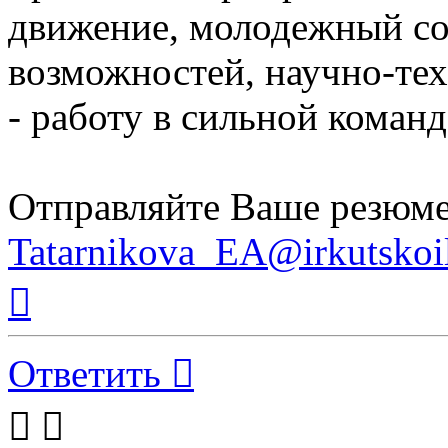
движение, молодежный со
возможностей, научно-те
- работу в сильной коман
Отправляйте Ваше резюме
Tatarnikova_EA@irkutskoil
Вернуться
к
началу
Ответить