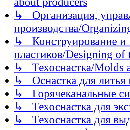
about producers
↳ Организация, управл
производства/Organizing
↳ Конструирование и п
пластиков/Designing of t
↳ Техоснастка/Molds a
↳ Оснастка для литья 
↳ Горячеканальные си
↳ Техоснастка для экс
↳ Техоснастка для вы