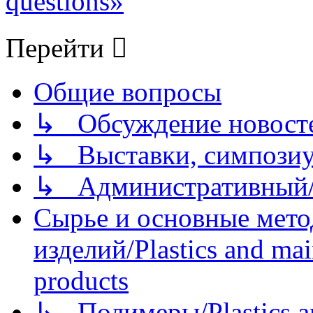
questions»
Перейти
Общие вопросы
↳ Обсуждение новостей
↳ Выставки, симпозиу
↳ Административный/
Сырье и основные мето
изделий/Plastics and mai
products
↳ Полимеры/Plastics a