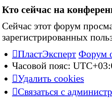
Кто сейчас на конфере
Сейчас этот форум просма
зарегистрированных польз
ПластЭксперт
Форум 
Часовой пояс:
UTC+03:
Удалить cookies
Связаться с админист