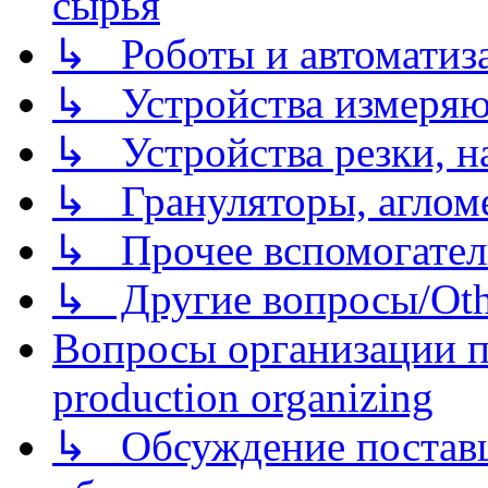
сырья
↳ Роботы и автоматиз
↳ Устройства измеря
↳ Устройства резки, н
↳ Грануляторы, агломе
↳ Прочее вспомогател
↳ Другие вопросы/Othe
Вопросы организации пр
production organizing
↳ Обсуждение поставщ