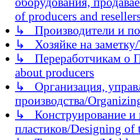
оборудования, продава
of producers and reseller
↳ Производители и по
↳ Хозяйке на заметку/T
↳ Переработчикам о Пе
about producers
↳ Организация, управл
производства/Organizing
↳ Конструирование и п
пластиков/Designing of t