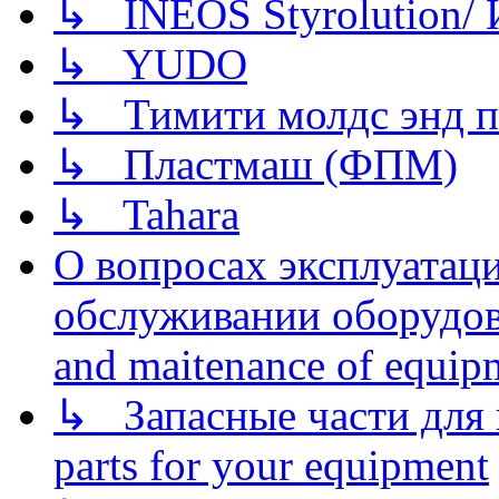
↳ INEOS Styrolution
↳ YUDO
↳ Тимити молдс энд п
↳ Пластмаш (ФПМ)
↳ Tahara
О вопросах эксплуатаци
обслуживании оборудова
and maitenance of equip
↳ Запасные части для 
parts for your equipment