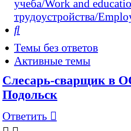
учеба/Work and educati
трудоустройства/Employ
Поиск
Темы без ответов
Активные темы
Слесарь-сварщик в О
Подольск
Ответить