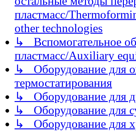
остальные методы пере
пластмасс/Thermoforming
other technologies
↳ Вспомогательное об
пластмасс/Auxiliary equi
↳ Оборудование для о
термостатирования
↳ Оборудование для д
↳ Оборудование для 
↳ Оборудование для хр