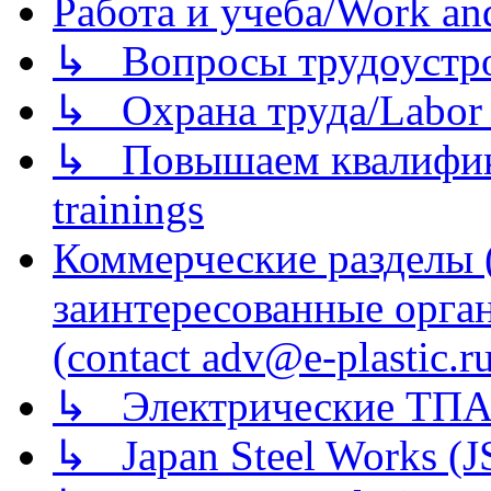
Работа и учеба/Work an
↳ Вопросы трудоустрой
↳ Охрана труда/Labor p
↳ Повышаем квалификац
trainings
Коммерческие разделы 
заинтересованные орга
(contact adv@e-plastic.r
↳ Электрические ТПА
↳ Japan Steel Works (