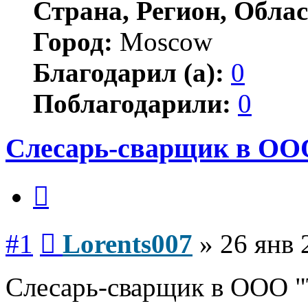
Страна, Регион, Облас
Город:
Moscow
Благодарил (а):
0
Поблагодарили:
0
Слесарь-сварщик в ООО
Цитата
Сообщение
#1
Lorents007
»
26 янв 
Слесарь-сварщик в ООО 