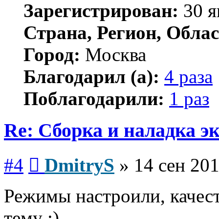
Зарегистрирован:
30 я
Страна, Регион, Облас
Город:
Москва
Благодарил (а):
4 раза
Поблагодарили:
1 раз
Re: Сборка и наладка э
Сообщение
#4
DmitryS
»
14 сен 201
Режимы настроили, качес
тему :)