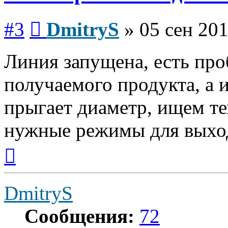
Сообщение
#3
DmitryS
»
05 сен 201
Линия запущена, есть про
получаемого продукта, а 
прыгает диаметр, ищем те
нужные режимы для выход
Вернуться
к
началу
DmitryS
Сообщения:
72