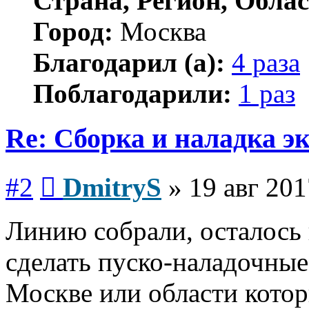
Страна, Регион, Облас
Город:
Москва
Благодарил (а):
4 раза
Поблагодарили:
1 раз
Re: Сборка и наладка э
Сообщение
#2
DmitryS
»
19 авг 201
Линию собрали, осталось
сделать пуско-наладочные
Москве или области кото