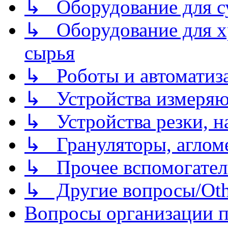
↳ Оборудование для 
↳ Оборудование для хр
сырья
↳ Роботы и автоматиз
↳ Устройства измеря
↳ Устройства резки, н
↳ Грануляторы, агломе
↳ Прочее вспомогател
↳ Другие вопросы/Othe
Вопросы организации пр