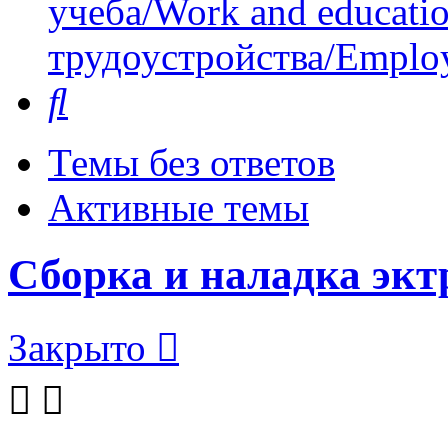
учеба/Work and educati
трудоустройства/Employ
Поиск
Темы без ответов
Активные темы
Сборка и наладка эк
Закрыто