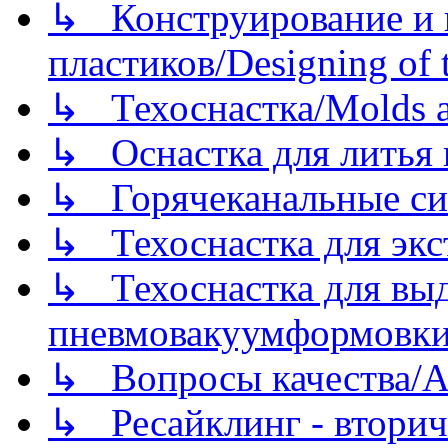
↳ Конструирование и п
пластиков/Designing of t
↳ Техоснастка/Molds a
↳ Оснастка для литья 
↳ Горячеканальные си
↳ Техоснастка для экс
↳ Техоснастка для вы
пневмовакуумформовк
↳ Вопросы качества/Abo
↳ Ресайклинг - вторич