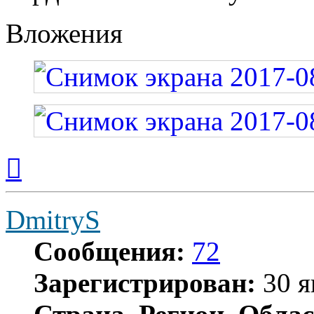
Вложения
Вернуться
к
началу
DmitryS
Сообщения:
72
Зарегистрирован:
30 я