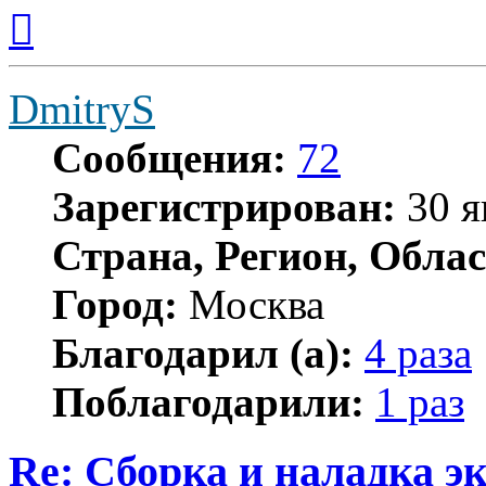
Вернуться
к
началу
DmitryS
Сообщения:
72
Зарегистрирован:
30 я
Страна, Регион, Облас
Город:
Москва
Благодарил (а):
4 раза
Поблагодарили:
1 раз
Re: Сборка и наладка э