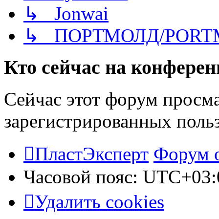
↳ Jonwai
↳ ПОРТМОЛД/PORT
Кто сейчас на конфере
Сейчас этот форум просма
зарегистрированных польз
ПластЭксперт
Форум 
Часовой пояс:
UTC+03:
Удалить cookies