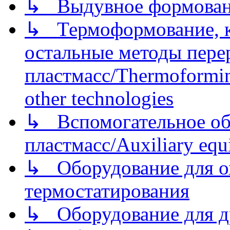
↳ Выдувное формован
↳ Термоформование, ка
остальные методы пере
пластмасс/Thermoforming
other technologies
↳ Вспомогательное об
пластмасс/Auxiliary equi
↳ Оборудование для о
термостатирования
↳ Оборудование для д