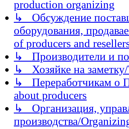
production organizing
↳ Обсуждение поставщ
оборудования, продава
of producers and reseller
↳ Производители и по
↳ Хозяйке на заметку/T
↳ Переработчикам о Пе
about producers
↳ Организация, управл
производства/Organizing