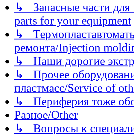
↳ Запасные части для 
parts for your equipment
↳ Термопластавтоматы 
ремонта/Injection moldin
↳ Наши дорогие экстру
↳ Прочее оборудовани
пластмасс/Service of oth
↳ Периферия тоже обору
Разное/Other
↳ Вопросы к специали