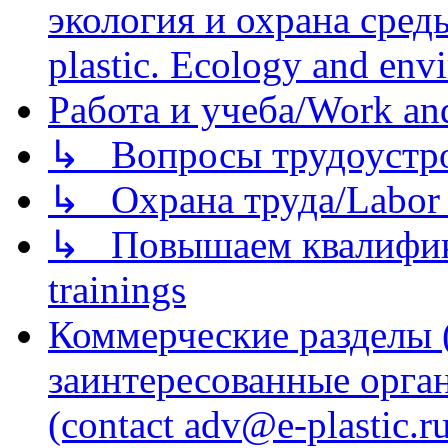
экология и охрана среды/
plastic. Ecology and env
Работа и учеба/Work an
↳ Вопросы трудоустрой
↳ Охрана труда/Labor p
↳ Повышаем квалификац
trainings
Коммерческие разделы 
заинтересованные орга
(contact adv@e-plastic.r