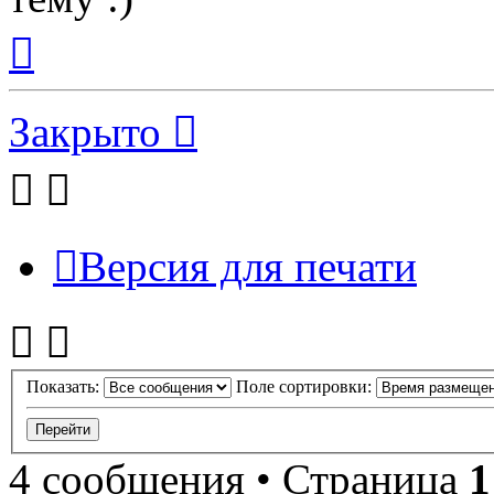
Вернуться
к
началу
Закрыто
Версия для печати
Показать:
Поле сортировки:
4 сообщения • Страница
1