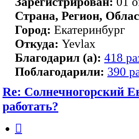
Зарегистрирован:
01 о
Страна, Регион, Облас
Город:
Екатеринбург
Откуда:
Yevlax
Благодарил (а):
418 ра
Поблагодарили:
390 р
Re: Солнечногорский Ев
работать?
Цитата