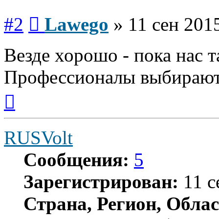
Сообщение
#2
Lawego
»
11 сен 201
Везде хорошо - пока нас т
Профессионалы выбирают
Вернуться
к
началу
RUSVolt
Сообщения:
5
Зарегистрирован:
11 с
Страна, Регион, Облас