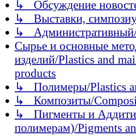
↳ Обсуждение новостей
↳ Выставки, симпозиу
↳ Административный/
Сырье и основные мето
изделий/Plastics and mai
products
↳ Полимеры/Plastics a
↳ Композиты/Сomposite
↳ Пигменты и Аддитив
полимерам)/Pigments an