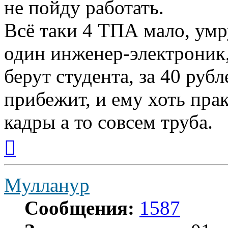
не пойду работать.
Всё таки 4 ТПА мало, умр
один инженер-электроник,
берут студента, за 40 руб
прибежит, и ему хоть прак
кадры а то совсем труба.
Вернуться
к
началу
Мулланур
Сообщения:
1587