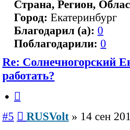
Страна, Регион, Облас
Город:
Екатеринбург
Благодарил (а):
0
Поблагодарили:
0
Re: Солнечногорский Ев
работать?
Цитата
Сообщение
#5
RUSVolt
»
14 сен 201