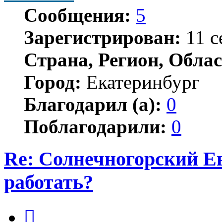
Сообщения:
5
Зарегистрирован:
11 с
Страна, Регион, Облас
Город:
Екатеринбург
Благодарил (а):
0
Поблагодарили:
0
Re: Солнечногорский Ев
работать?
Цитата