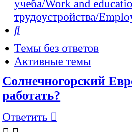
учеба/Work and educati
трудоустройства/Employ
Поиск
Темы без ответов
Активные темы
Солнечногорский Евро
работать?
Ответить