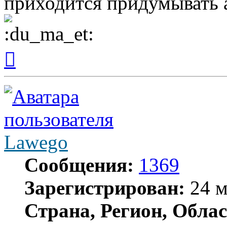
приходится придумывать а 
Вернуться
к
началу
Lawego
Сообщения:
1369
Зарегистрирован:
24 м
Страна, Регион, Облас