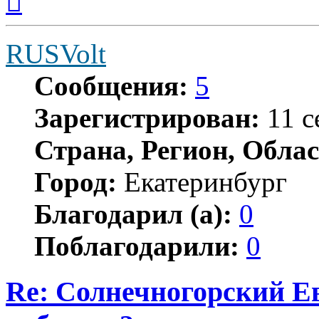
началу
RUSVolt
Сообщения:
5
Зарегистрирован:
11 с
Страна, Регион, Облас
Город:
Екатеринбург
Благодарил (а):
0
Поблагодарили:
0
Re: Солнечногорский Ев