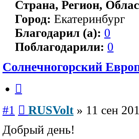
Страна, Регион, Облас
Город:
Екатеринбург
Благодарил (а):
0
Поблагодарили:
0
Солнечногорский Европл
Цитата
Сообщение
#1
RUSVolt
»
11 сен 201
Добрый день!