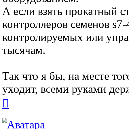
А если взять прокатный ст
контроллеров семенов s7-
контролируемых или упра
тысячам.
Так что я бы, на месте то
уходит, всеми руками дер
Вернуться
к
началу