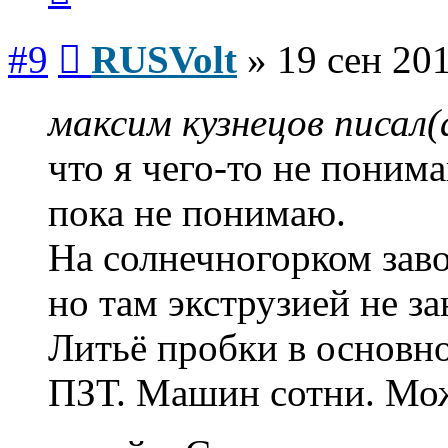
Сообщение
#9
RUSVolt
»
19 сен 201
максим кузнецов писал(
что я чего-то не поним
пока не понимаю.
На солнечногорком заво
но там экструзией не з
Литьё пробки в основ
ПЗТ. Машин сотни. Мож