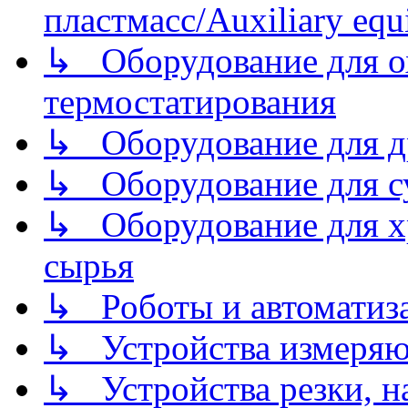
пластмасс/Auxiliary equi
↳ Оборудование для о
термостатирования
↳ Оборудование для д
↳ Оборудование для 
↳ Оборудование для хр
сырья
↳ Роботы и автоматиз
↳ Устройства измеря
↳ Устройства резки, н