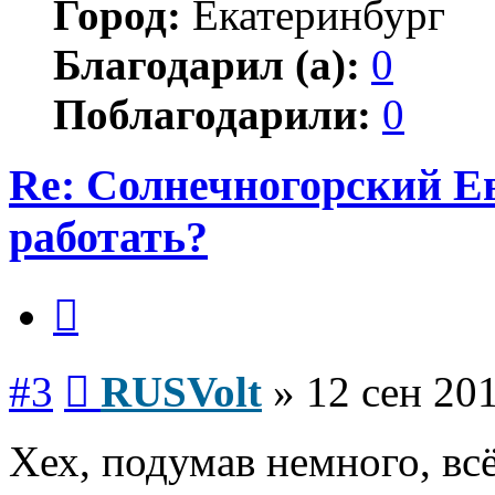
Город:
Екатеринбург
Благодарил (а):
0
Поблагодарили:
0
Re: Солнечногорский Ев
работать?
Цитата
Сообщение
#3
RUSVolt
»
12 сен 201
Хех, подумав немного, вс