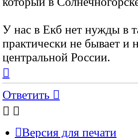
который в Солнечногорск
У нас в Екб нет нужды в 
практически не бывает и 
центральной России.
Вернуться
к
началу
Ответить
Версия для печати