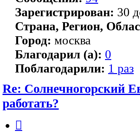
Зарегистрирован:
30 д
Страна, Регион, Облас
Город:
москва
Благодарил (а):
0
Поблагодарили:
1 раз
Re: Солнечногорский Ев
работать?
Цитата