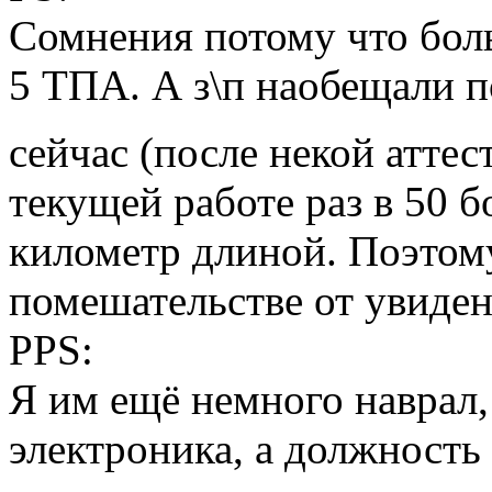
Сомнения потому что бол
5 ТПА. А з\п наобещали п
сейчас (после некой атте
текущей работе раз в 50 б
километр длиной. Поэтому
помешательстве от увиден
PPS:
Я им ещё немного наврал,
электроника, а должность