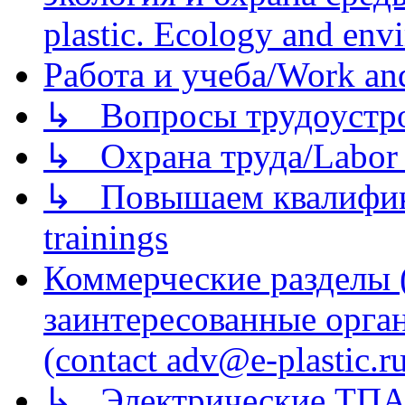
plastic. Ecology and env
Работа и учеба/Work an
↳ Вопросы трудоустрой
↳ Охрана труда/Labor p
↳ Повышаем квалификац
trainings
Коммерческие разделы 
заинтересованные орга
(contact adv@e-plastic.r
↳ Электрические ТПА