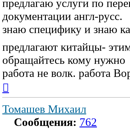
предлагаю услуги по пере
документации англ-русс.
знаю специфику и знаю ка
предлагают китайцы- этим
обращайтесь кому нужно
работа не волк. работа Вор
Вернуться
к
началу
Томашев Михаил
Сообщения:
762