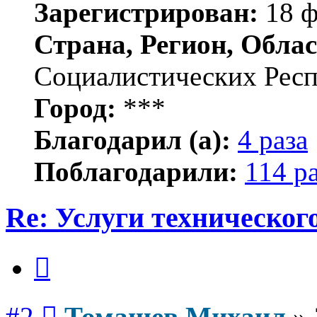
Зарегистрирован:
18 ф
Страна, Регион, Облас
Социалистических Рес
Город:
***
Благодарил (а):
4 раза
Поблагодарили:
114 р
Re: Услуги техническог
Цитата
Сообщение
#2
Томашев Михаил
»