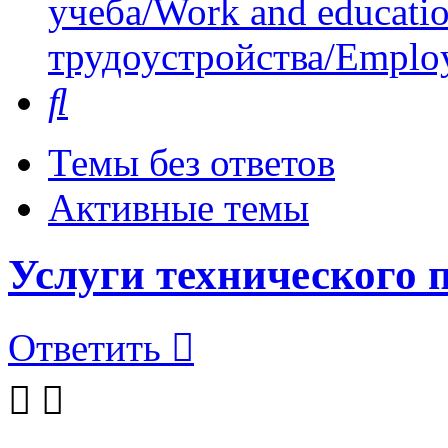
учеба/Work and educati
трудоустройства/Employ
Поиск
Темы без ответов
Активные темы
Услуги технического 
Ответить