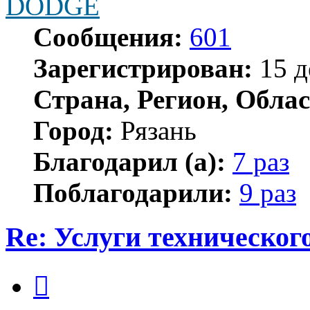
DODGE
Сообщения:
601
Зарегистрирован:
15 д
Страна, Регион, Облас
Город:
Рязань
Благодарил (а):
7 раз
Поблагодарили:
9 раз
Re: Услуги техническог
Цитата