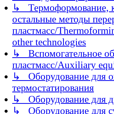
↳ Термоформование, ка
остальные методы пере
пластмасс/Thermoforming
other technologies
↳ Вспомогательное об
пластмасс/Auxiliary equi
↳ Оборудование для о
термостатирования
↳ Оборудование для д
↳ Оборудование для 