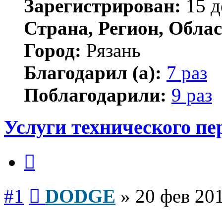
Зарегистрирован:
15 д
Страна, Регион, Облас
Город:
Рязань
Благодарил (а):
7 раз
Поблагодарили:
9 раз
Услуги технического пе
Цитата
Сообщение
#1
DODGE
»
20 фев 201