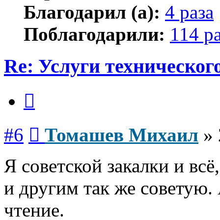
Благодарил (а):
4 раза
Поблагодарили:
114 р
Re: Услуги техническог
Цитата
Сообщение
#6
Томашев Михаил
»
Я советской закалки и всё
и другим так же советую.
чтение.