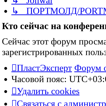
↳ Jonwai
↳ ПОРТМОЛД/PORT
Кто сейчас на конфере
Сейчас этот форум просма
зарегистрированных польз
ПластЭксперт
Форум 
Часовой пояс:
UTC+03:
Удалить cookies
Связаться с админист