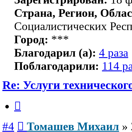
Страна, Регион, Облас
Социалистических Рес
Город:
***
Благодарил (а):
4 раза
Поблагодарили:
114 р
Re: Услуги техническог
Цитата
Сообщение
#4
Томашев Михаил
»