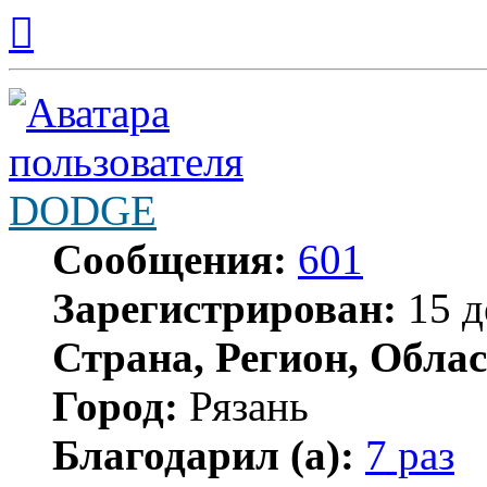
Вернуться
к
началу
DODGE
Сообщения:
601
Зарегистрирован:
15 д
Страна, Регион, Облас
Город:
Рязань
Благодарил (а):
7 раз