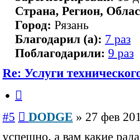
Страна, Регион, Облас
Город:
Рязань
Благодарил (а):
7 раз
Поблагодарили:
9 раз
Re: Услуги техническог
Цитата
Сообщение
#5
DODGE
»
27 фев 201
успешно. а вам какие рад