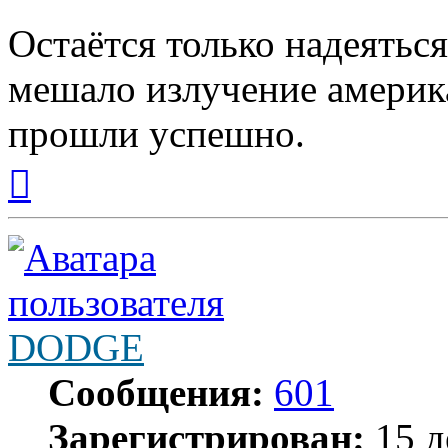
Остаётся только надеятьс
мешало излучение америка
прошли успешно.
Вернуться
к
началу
DODGE
Сообщения:
601
Зарегистрирован:
15 д