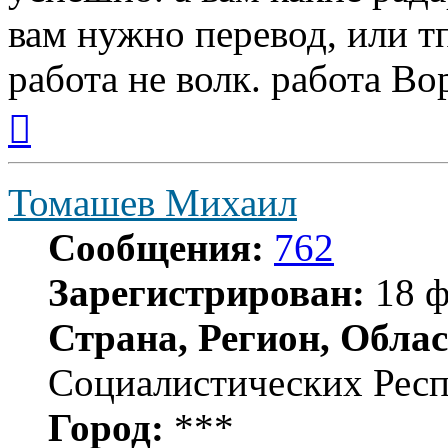
вам нужно перевод, или т
работа не волк. работа Вор
Вернуться
к
началу
Томашев Михаил
Сообщения:
762
Зарегистрирован:
18 ф
Страна, Регион, Облас
Социалистических Рес
Город:
***