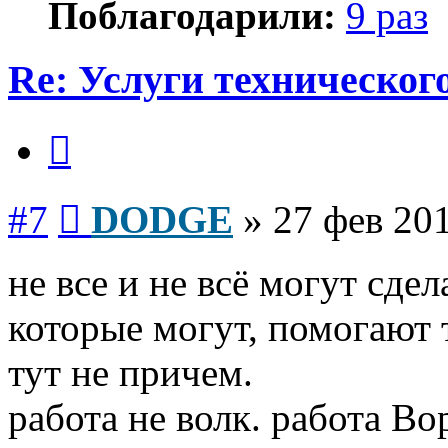
Поблагодарили:
9 раз
Re: Услуги техническог
Цитата
Сообщение
#7
DODGE
»
27 фев 201
не все и не всё могут сдел
которые могут, помогают т
тут не причем.
работа не волк. работа Вор
Вернуться