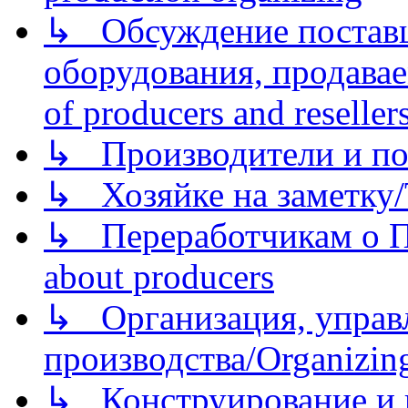
↳ Обсуждение поставщ
оборудования, продава
of producers and reseller
↳ Производители и по
↳ Хозяйке на заметку/T
↳ Переработчикам о Пе
about producers
↳ Организация, управл
производства/Organizing
↳ Конструирование и п