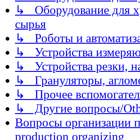
↳ Оборудование для хр
сырья
↳ Роботы и автоматиз
↳ Устройства измеря
↳ Устройства резки, н
↳ Грануляторы, агломе
↳ Прочее вспомогател
↳ Другие вопросы/Othe
Вопросы организации пр
production organizing