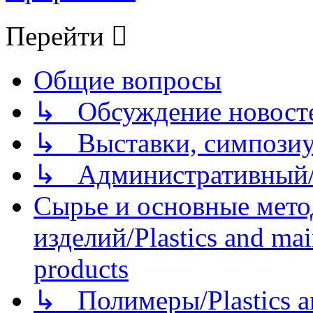
Перейти
Общие вопросы
↳ Обсуждение новостей
↳ Выставки, симпозиу
↳ Административный/
Сырье и основные мето
изделий/Plastics and mai
products
↳ Полимеры/Plastics a