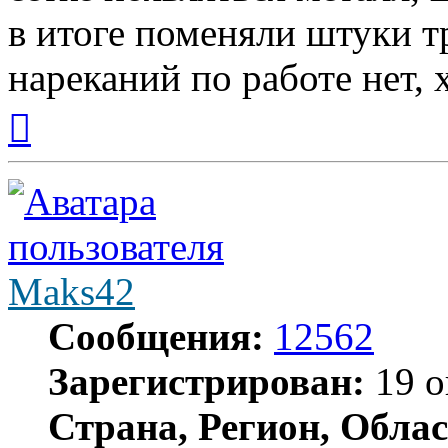
в итоге поменяли штуки т
нареканий по работе нет,
Вернуться
к
началу
Maks42
Сообщения:
12562
Зарегистрирован:
19 о
Страна, Регион, Облас