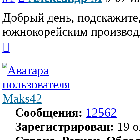
Добрый день, подскажите,
южнокорейским производи
Вернуться
к
началу
Maks42
Сообщения:
12562
Зарегистрирован:
19 о