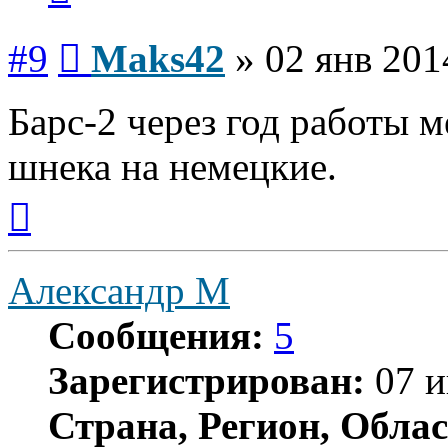
Сообщение
#9
Maks42
»
02 янв 201
Барс-2 через год работы 
шнека на немецкие.
Вернуться
к
началу
Александр М
Сообщения:
5
Зарегистрирован:
07 и
Страна, Регион, Облас