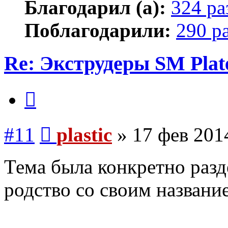
Благодарил (а):
324 ра
Поблагодарили:
290 р
Re: Экструдеры SM Plat
Цитата
Сообщение
#11
plastic
»
17 фев 201
Тема была конкретно разд
родство со своим названи