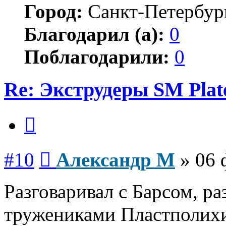
Город:
Санкт-Петербур
Благодарил (а):
0
Поблагодарили:
0
Re: Экструдеры SM Plat
Цитата
Сообщение
#10
Александр М
»
06 
Разговаривал с Барсом, р
тружениками Пластполихим