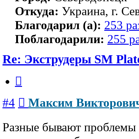
Откуда:
Украина, г. Се
Благодарил (а):
253 ра
Поблагодарили:
255 р
Re: Экструдеры SM Plat
Цитата
Сообщение
#4
Максим Викторови
Разные бывают проблемы