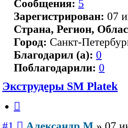
Сообщения:
5
Зарегистрирован:
07 и
Страна, Регион, Облас
Город:
Санкт-Петербур
Благодарил (а):
0
Поблагодарили:
0
Экструдеры SM Platek
Цитата
Сообщение
#1
Александр М
»
07 и