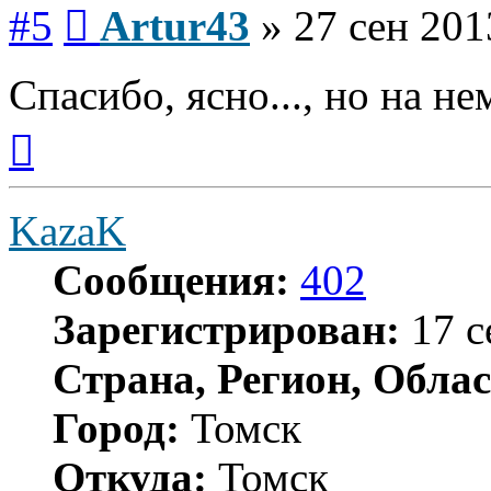
Сообщение
#5
Artur43
»
27 сен 201
Спасибо, ясно..., но на не
Вернуться
к
началу
KazaK
Сообщения:
402
Зарегистрирован:
17 с
Страна, Регион, Облас
Город:
Томск
Откуда:
Томск