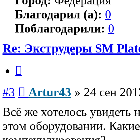
Город:
Федерация
Благодарил (а):
0
Поблагодарили:
0
Re: Экструдеры SM Plat
Цитата
Сообщение
#3
Artur43
»
24 сен 201
Всё же хотелось увидеть 
этом оборудовании. Каки
компаундирования?