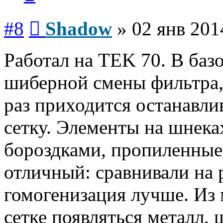
Сообщение
#8
Shadow
»
02 янв 201
Работал на TEK 70. В баз
шиберной смены фильтра,
раз приходится останавли
сетку. Элементы на шнека
бороздками, пропиленные,
отличный: сравнивали на 
гомогенизация лучше. Из 
сетке появляться металл,