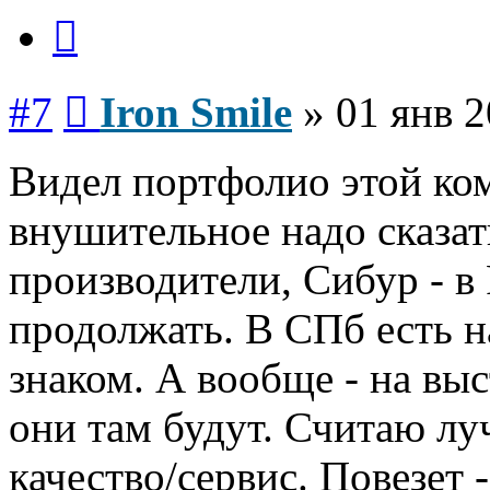
Цитата
Сообщение
#7
Iron Smile
»
01 янв 2
Видел портфолио этой ко
внушительное надо сказат
производители, Сибур - в
продолжать. В СПб есть на
знаком. А вообще - на вы
они там будут. Считаю лу
качество/сервис. Повезет 