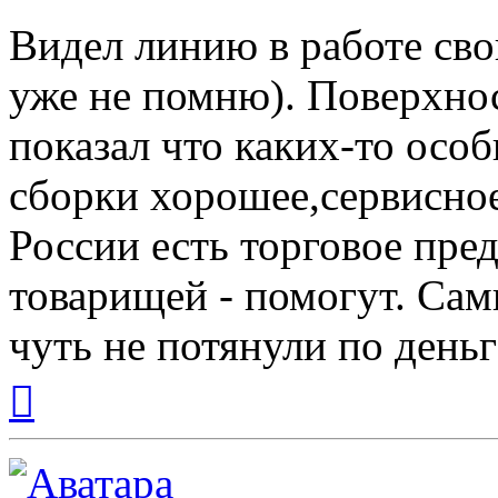
Видел линию в работе сво
уже не помню). Поверхно
показал что каких-то особ
сборки хорошее,сервисно
России есть торговое пр
товарищей - помогут. Сам
чуть не потянули по день
Вернуться
к
началу