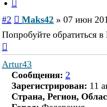
Сообщение
#2
Maks42
»
07 июн 201
Попробуйте обратиться в 
Вернуться
к
началу
Artur43
Сообщения:
2
Зарегистрирован:
11 а
Страна, Регион, Облас