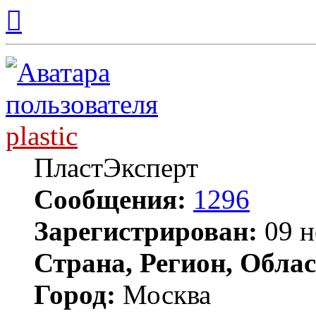
Вернуться
к
началу
plastic
ПластЭксперт
Сообщения:
1296
Зарегистрирован:
09 н
Страна, Регион, Облас
Город:
Москва