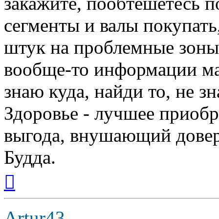
закажите, пообтешетесь п
сегменты и валы покупать
штук на проблемные зоны,
вообще-то информации мал
знаю куда, найди то, не зн
Здоровье - лучшее приобр
выгода, внушающий довер
Будда.
Вернуться
к
началу
Artur43