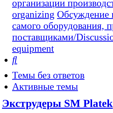
организации производст
organizing
Обсуждение 
самого оборудования, 
поставщиками/Discussion 
equipment
Поиск
Темы без ответов
Активные темы
Экструдеры SM Platek