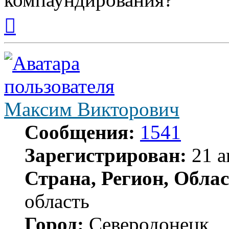
Вернуться
к
началу
Максим Викторович
Сообщения:
1541
Зарегистрирован:
21 а
Страна, Регион, Облас
область
Город:
Северодонецк