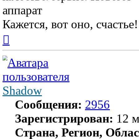
аппарат
Кажется, вот оно, счастье!
Вернуться
к
началу
Shadow
Сообщения:
2956
Зарегистрирован:
12 м
Страна, Регион, Облас