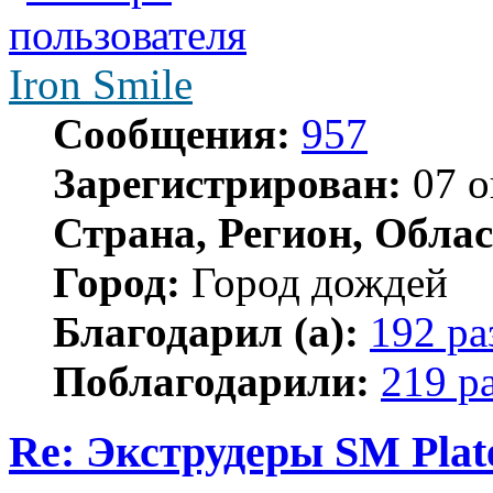
Iron Smile
Сообщения:
957
Зарегистрирован:
07 о
Страна, Регион, Облас
Город:
Город дождей
Благодарил (а):
192 ра
Поблагодарили:
219 р
Re: Экструдеры SM Plat