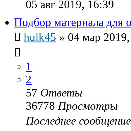
05 авг 2019, 16:39
Подбор материала для 
hulk45
»
04 мар 2019,
1
2
57
Ответы
36778
Просмотры
Последнее сообщени