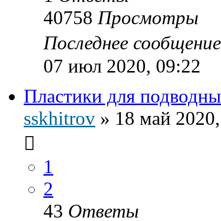
40758
Просмотры
Последнее сообщени
07 июл 2020, 09:22
Пластики для подводн
sskhitrov
»
18 май 2020,
1
2
43
Ответы