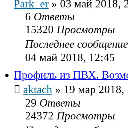
Park_er
»
03 май 2018, 
6
Ответы
15320
Просмотры
Последнее сообщени
04 май 2018, 12:45
Профиль из ПВХ. Возмо
aktach
»
19 мар 2018,
29
Ответы
24372
Просмотры