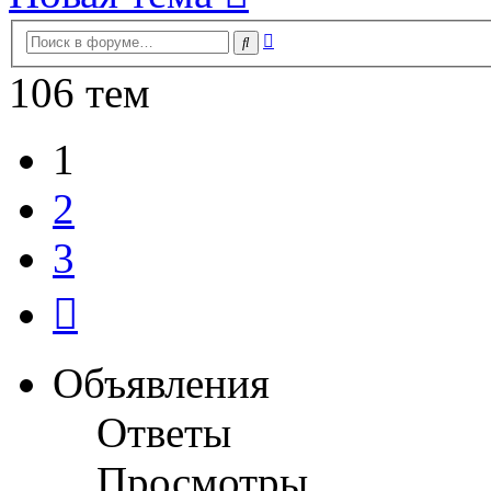
Расширенный
Поиск
поиск
106 тем
1
2
3
След.
Объявления
Ответы
Просмотры