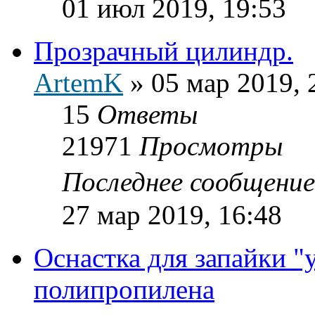
01 июл 2019, 19:53
Прозрачный цилиндр.
ArtemK
»
05 мар 2019, 
15
Ответы
21971
Просмотры
Последнее сообщени
27 мар 2019, 16:48
Оснастка для запайки "
полипропилена