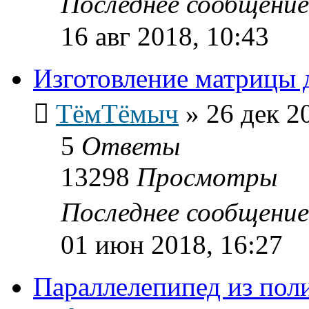
Последнее сообщени
16 авг 2018, 10:43
Изготовление матрицы 
ТёмТёмыч
»
26 дек 2
5
Ответы
13298
Просмотры
Последнее сообщени
01 июн 2018, 16:27
Параллелепипед из пол