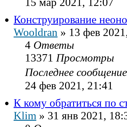
15 мар 2021, 12:07
Конструирование неоно
Wooldran
»
13 фев 2021
4
Ответы
13371
Просмотры
Последнее сообщени
24 фев 2021, 21:41
К кому обратиться по с
Klim
»
31 янв 2021, 18: