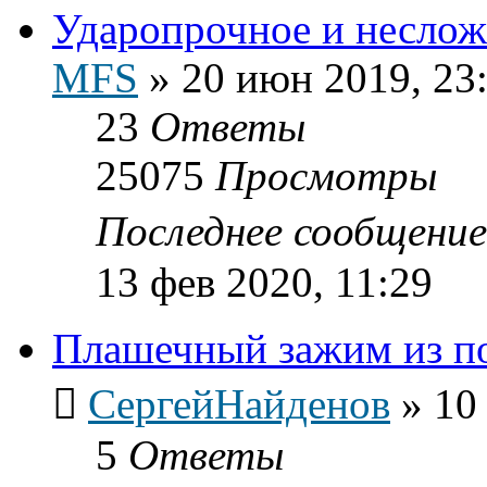
Ударопрочное и неслож
MFS
»
20 июн 2019, 23
23
Ответы
25075
Просмотры
Последнее сообщени
13 фев 2020, 11:29
Плашечный зажим из п
СергейНайденов
»
10
5
Ответы