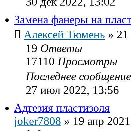
30 дек 2022, 13:02
Замена фанеры на пласт
Алексей Тюмень
»
21
19
Ответы
17110
Просмотры
Последнее сообщени
27 июл 2022, 13:56
Адгезия пластизоля
joker7808
»
19 апр 2021