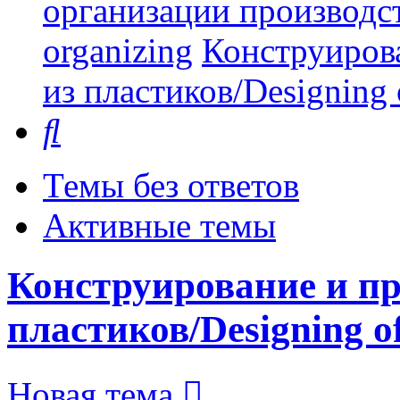
организации производст
organizing
Конструиров
из пластиков/Designing o
Поиск
Темы без ответов
Активные темы
Конструирование и пр
пластиков/Designing of 
Новая тема