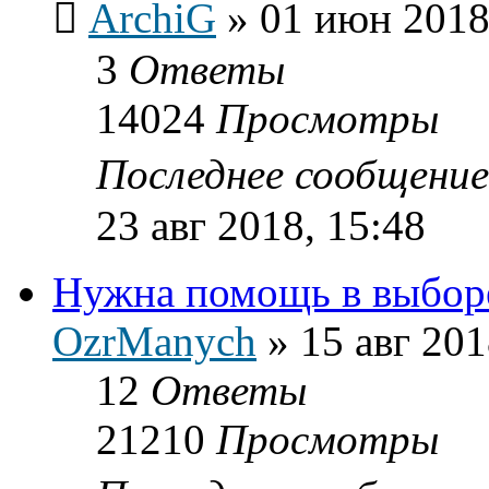
ArchiG
»
01 июн 2018
3
Ответы
14024
Просмотры
Последнее сообщени
23 авг 2018, 15:48
Нужна помощь в выборе
OzrManych
»
15 авг 201
12
Ответы
21210
Просмотры