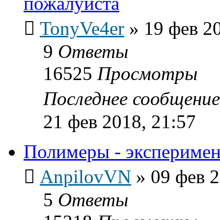
пожалуйста
TonyVe4er
»
19 фев 2
9
Ответы
16525
Просмотры
Последнее сообщени
21 фев 2018, 21:57
Полимеры - эксперимен
AnpilovVN
»
09 фев 2
5
Ответы