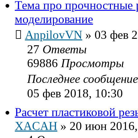
Тема про прочностные 
моделирование
AnpilovVN
»
03 фев 2
27
Ответы
69886
Просмотры
Последнее сообщени
05 фев 2018, 10:30
Расчет пластиковой рез
XACAH
»
20 июн 2016,