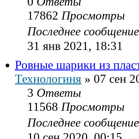
0
Ответы
17862
Просмотры
Последнее сообщени
31 янв 2021, 18:31
Ровные шарики из плас
Технологиня
»
07 сен 2
3
Ответы
11568
Просмотры
Последнее сообщени
10 сен 2020, 00:15