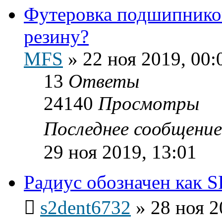
Футеровка подшипников
резину?
MFS
»
22 ноя 2019, 00:
13
Ответы
24140
Просмотры
Последнее сообщени
29 ноя 2019, 13:01
Радиус обозначен как S
s2dent6732
»
28 ноя 2