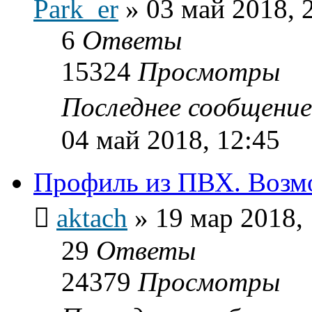
Park_er
»
03 май 2018, 
6
Ответы
15324
Просмотры
Последнее сообщени
04 май 2018, 12:45
Профиль из ПВХ. Возмо
aktach
»
19 мар 2018,
29
Ответы
24379
Просмотры