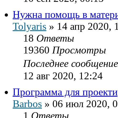
Нужна помощь в матери
Tolyaris
»
14 апр 2020, 
18
Ответы
19360
Просмотры
Последнее сообщени
12 авг 2020, 12:24
Программа для проекти
Barbos
»
06 июл 2020, 0
1
Ответы