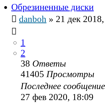
Обрезиненные диски
danboh
»
21 дек 2018,
1
2
38
Ответы
41405
Просмотры
Последнее сообщени
27 фев 2020, 18:09