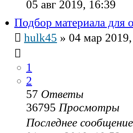
05 авг 2019, 16:39
Подбор материала для 
hulk45
»
04 мар 2019,
1
2
57
Ответы
36795
Просмотры
Последнее сообщени