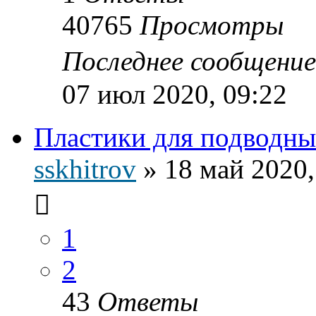
40765
Просмотры
Последнее сообщени
07 июл 2020, 09:22
Пластики для подводн
sskhitrov
»
18 май 2020,
1
2
43
Ответы