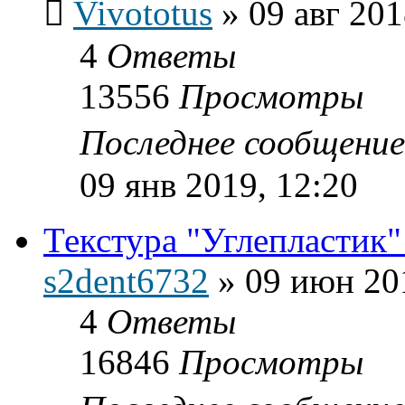
Vivototus
»
09 авг 201
4
Ответы
13556
Просмотры
Последнее сообщени
09 янв 2019, 12:20
Текстура "Углепластик"
s2dent6732
»
09 июн 20
4
Ответы
16846
Просмотры