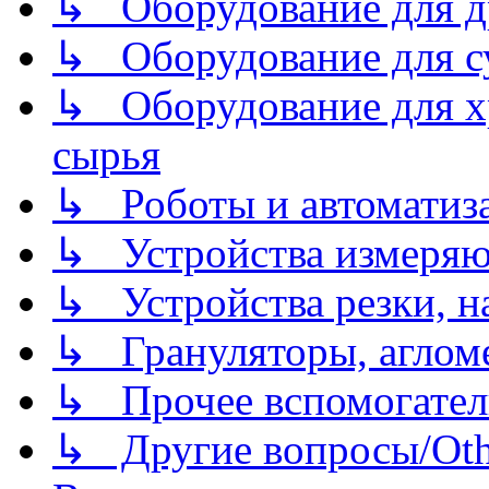
↳ Оборудование для д
↳ Оборудование для 
↳ Оборудование для хр
сырья
↳ Роботы и автоматиз
↳ Устройства измеря
↳ Устройства резки, н
↳ Грануляторы, агломе
↳ Прочее вспомогател
↳ Другие вопросы/Othe