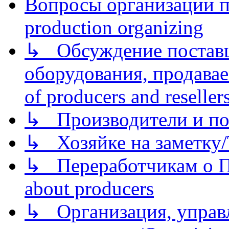
Вопросы организации пр
production organizing
↳ Обсуждение поставщ
оборудования, продава
of producers and reseller
↳ Производители и по
↳ Хозяйке на заметку/T
↳ Переработчикам о Пе
about producers
↳ Организация, управл