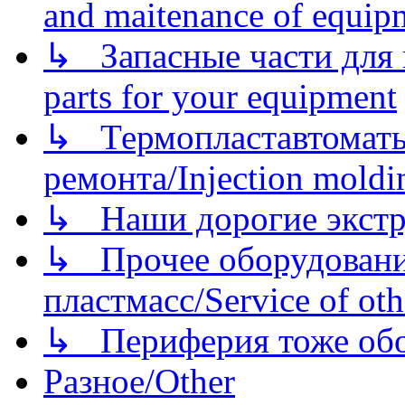
and maitenance of equip
↳ Запасные части для 
parts for your equipment
↳ Термопластавтоматы 
ремонта/Injection moldin
↳ Наши дорогие экстру
↳ Прочее оборудовани
пластмасс/Service of oth
↳ Периферия тоже обору
Разное/Other