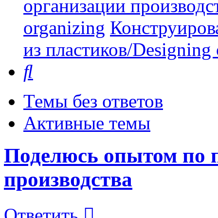
организации производст
organizing
Конструиров
из пластиков/Designing o
Поиск
Темы без ответов
Активные темы
Поделюсь опытом по 
производства
Ответить