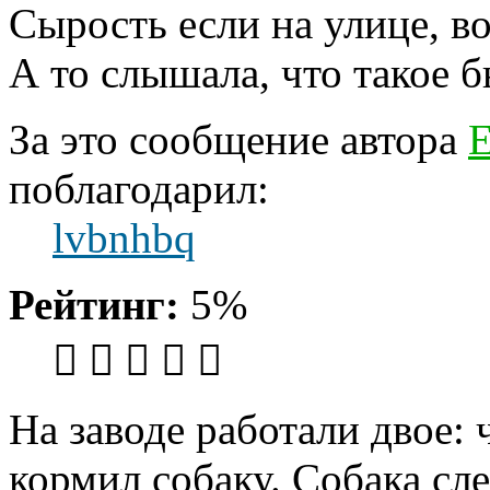
Сырость если на улице, во
А то слышала, что такое б
За это сообщение автора
Е
поблагодарил:
lvbnhbq
Рейтинг:
5%
На заводе работали двое: 
кормил собаку. Собака сле