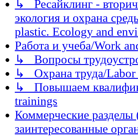
↳ Ресайклинг - вторич
экология и охрана среды/
plastic. Ecology and env
Работа и учеба/Work an
↳ Вопросы трудоустрой
↳ Охрана труда/Labor p
↳ Повышаем квалификац
trainings
Коммерческие разделы 
заинтересованные орга