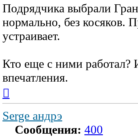
Подрядчика выбрали Гран
нормально, без косяков. П
устраивает.
Кто еще с ними работал? 
впечатления.
Вернуться
к
началу
Serge андрэ
Сообщения:
400