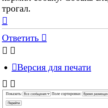
трогал.
Вернуться
к
началу
Ответить
Версия для печати
Показать:
Поле сортировки: