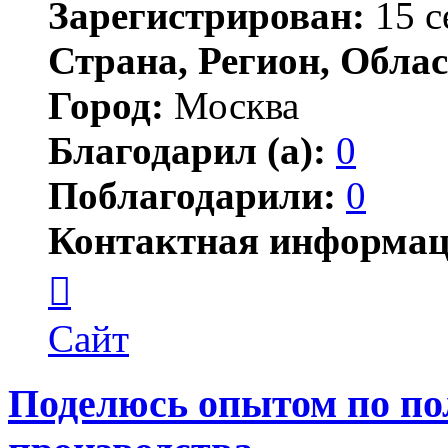
Зарегистрирован:
15 с
Страна, Регион, Облас
Город:
Москва
Благодарил (а):
0
Поблагодарили:
0
Контактная информац
Контактная
информация
пользователя
Сергей92
Сайт
Поделюсь опытом по п