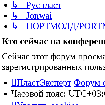
↳ Руспласт
↳ Jonwai
↳ ПОРТМОЛД/PORT
Кто сейчас на конфере
Сейчас этот форум просма
зарегистрированных польз
ПластЭксперт
Форум 
Часовой пояс:
UTC+03: