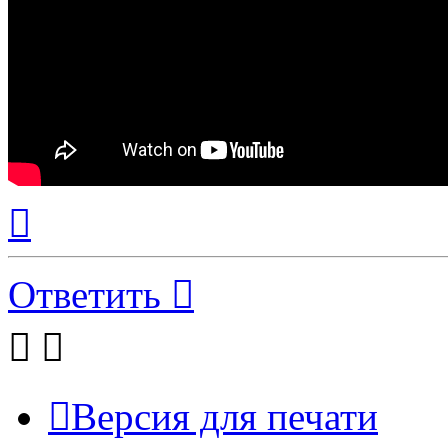
Вернуться
к
началу
Ответить
Версия для печати