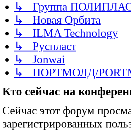
↳ Группа ПОЛИПЛА
↳ Новая Орбита
↳ ILMA Technology
↳ Руспласт
↳ Jonwai
↳ ПОРТМОЛД/PORT
Кто сейчас на конфере
Сейчас этот форум просма
зарегистрированных польз