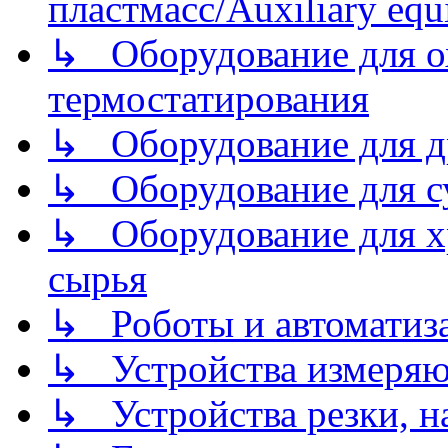
пластмасс/Auxiliary equi
↳ Оборудование для о
термостатирования
↳ Оборудование для д
↳ Оборудование для 
↳ Оборудование для хр
сырья
↳ Роботы и автоматиз
↳ Устройства измеря
↳ Устройства резки, н