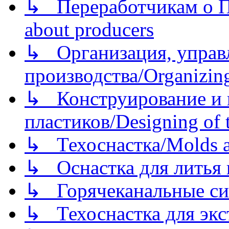
↳ Переработчикам о Пе
about producers
↳ Организация, управл
производства/Organizing
↳ Конструирование и п
пластиков/Designing of t
↳ Техоснастка/Molds a
↳ Оснастка для литья 
↳ Горячеканальные си
↳ Техоснастка для экс