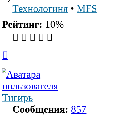
Технологиня
•
MFS
Рейтинг:
10%
Вернуться
к
началу
Тигирь
Сообщения:
857