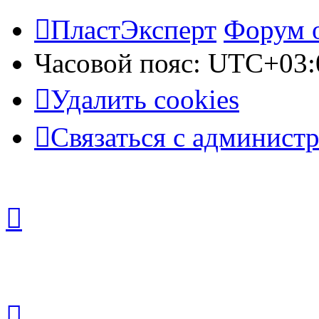
ПластЭксперт
Форум 
Часовой пояс:
UTC+03:
Удалить cookies
Связаться с админист