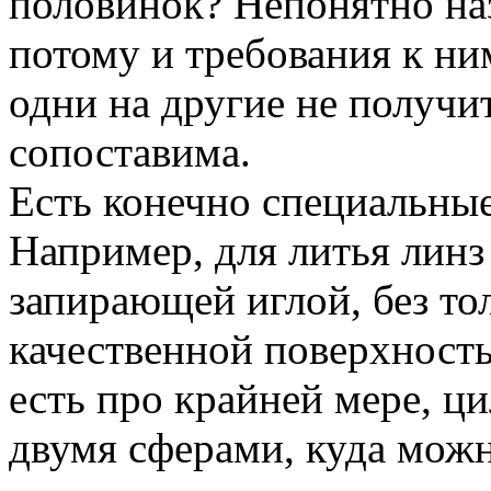
половинок? Непонятно наз
потому и требования к ни
одни на другие не получит
сопоставима.
Есть конечно специальны
Например, для литья линз
запирающей иглой, без тол
качественной поверхност
есть про крайней мере, ц
двумя сферами, куда можн