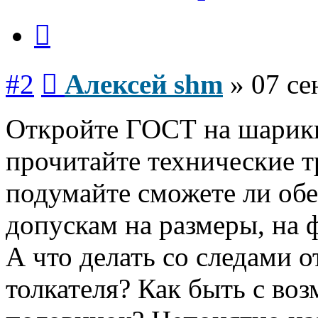
Цитата
Сообщение
#2
Алексей shm
»
07 се
Откройте ГОСТ на шарик
прочитайте технические т
подумайте сможете ли обе
допускам на размеры, на 
А что делать со следами от
толкателя? Как быть с в