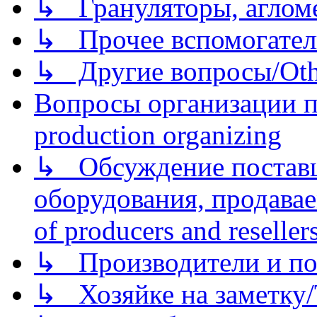
↳ Грануляторы, агломе
↳ Прочее вспомогател
↳ Другие вопросы/Othe
Вопросы организации пр
production organizing
↳ Обсуждение поставщ
оборудования, продава
of producers and reseller
↳ Производители и по
↳ Хозяйке на заметку/T