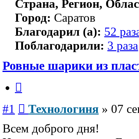
Страна, Регион, Облас
Город:
Саратов
Благодарил (а):
52 раз
Поблагодарили:
3 раза
Ровные шарики из пла
Цитата
Сообщение
#1
Технологиня
»
07 се
Всем доброго дня!