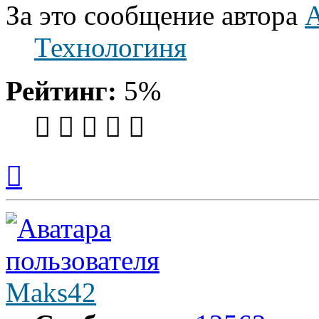
За это сообщение автора
А
Технологиня
Рейтинг:
5%
Вернуться
к
началу
Maks42