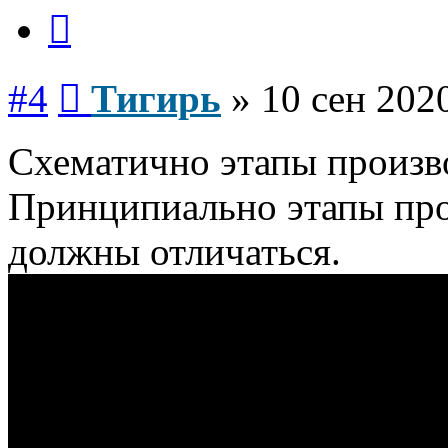
Цитата
Сообщение
#4
Тигирь
»
10 сен 2020
Схематично этапы произв
Принципиально этапы про
должны отличаться.