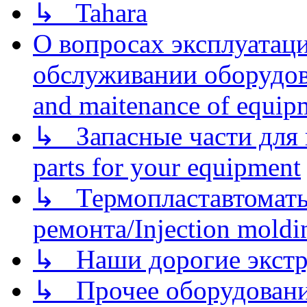
↳ Tahara
О вопросах эксплуатаци
обслуживании оборудова
and maitenance of equip
↳ Запасные части для 
parts for your equipment
↳ Термопластавтоматы 
ремонта/Injection moldin
↳ Наши дорогие экстру
↳ Прочее оборудовани