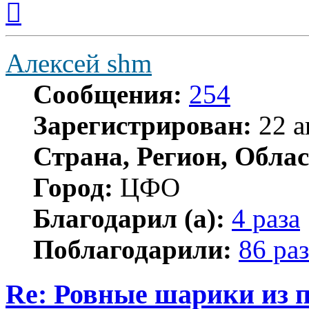
к
началу
Алексей shm
Сообщения:
254
Зарегистрирован:
22 а
Страна, Регион, Облас
Город:
ЦФО
Благодарил (а):
4 раза
Поблагодарили:
86 раз
Re: Ровные шарики из 