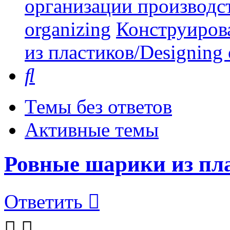
организации производст
organizing
Конструиров
из пластиков/Designing o
Поиск
Темы без ответов
Активные темы
Ровные шарики из пл
Ответить