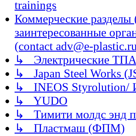
trainings
Коммерческие разделы 
заинтересованные орга
(contact adv@e-plastic.r
↳ Электрические ТПА
↳ Japan Steel Works (
↳ INEOS Styrolution
↳ YUDO
↳ Тимити молдс энд п
↳ Пластмаш (ФПМ)