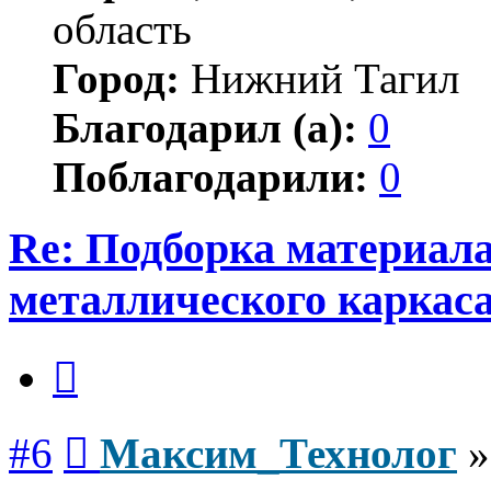
область
Город:
Нижний Тагил
Благодарил (а):
0
Поблагодарили:
0
Re: Подборка материал
металлического каркас
Цитата
Сообщение
#6
Максим_Технолог