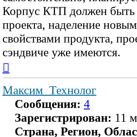
Корпус КТП должен быть и
проекта, наделение новы
свойствами продукта, про
сэндвиче уже имеются.
Вернуться
к
началу
Максим_Технолог
Сообщения:
4
Зарегистрирован:
11 м
Страна, Регион, Облас