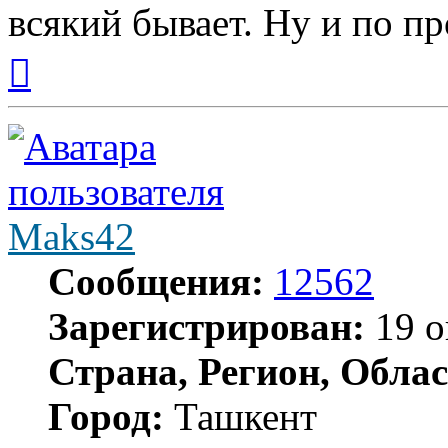
всякий бывает. Ну и по п
Вернуться
к
началу
Maks42
Сообщения:
12562
Зарегистрирован:
19 о
Страна, Регион, Облас
Город:
Ташкент