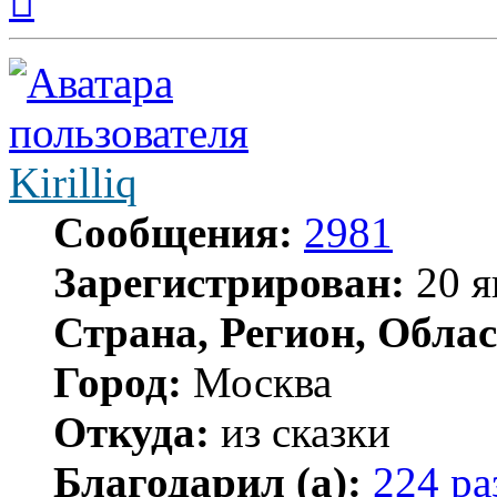
началу
Kirilliq
Сообщения:
2981
Зарегистрирован:
20 я
Страна, Регион, Облас
Город:
Москва
Откуда:
из сказки
Благодарил (а):
224 ра