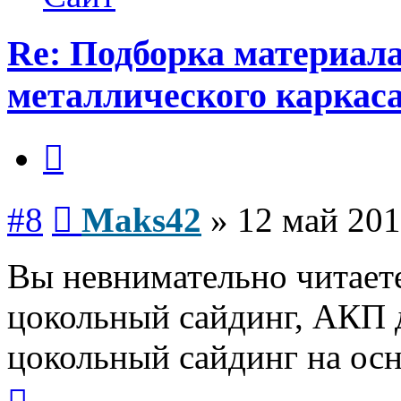
Re: Подборка материал
металлического каркас
Цитата
Сообщение
#8
Maks42
»
12 май 201
Вы невнимательно читает
цокольный сайдинг, АКП д
цокольный сайдинг на ос
Вернуться
к