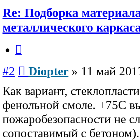
Re: Подборка материал
металлического каркас
Цитата
Сообщение
#2
Diopter
»
11 май 201
Как вариант, стеклопласт
фенольной смоле. +75С в
пожаробезопасности не с
сопоставимый с бетоном).