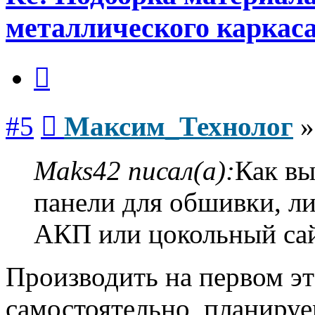
металлического каркас
Цитата
Сообщение
#5
Максим_Технолог
Maks42 писал(а):
Как вы
панели для обшивки, ли
АКП или цокольный сай
Производить на первом эт
самостоятельно, планируе