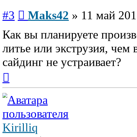
Сообщение
#3
Maks42
»
11 май 201
Как вы планируете произв
литье или экструзия, чем
сайдинг не устраивает?
Вернуться
к
началу
Kirilliq