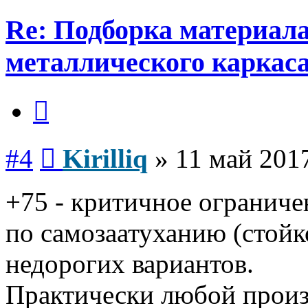
Re: Подборка материал
металлического каркас
Цитата
Сообщение
#4
Kirilliq
»
11 май 2017
+75 - критичное огранич
по самозаатуханию (стойк
недорогих вариантов.
Практически любой произ