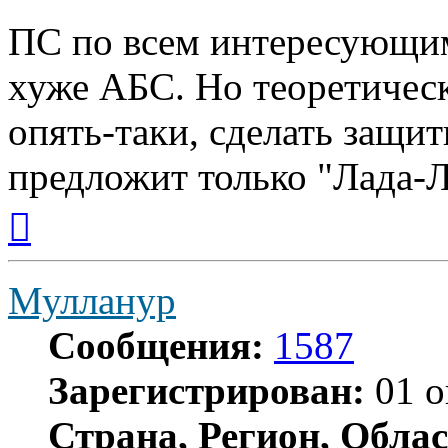
ПС по всем интересующим
хуже АБС. Но теоретическ
опять-таки, сделать защи
предложит только "Лада-Л
Вернуться
к
началу
Мулланур
Сообщения:
1587
Зарегистрирован:
01 о
Страна, Регион, Облас