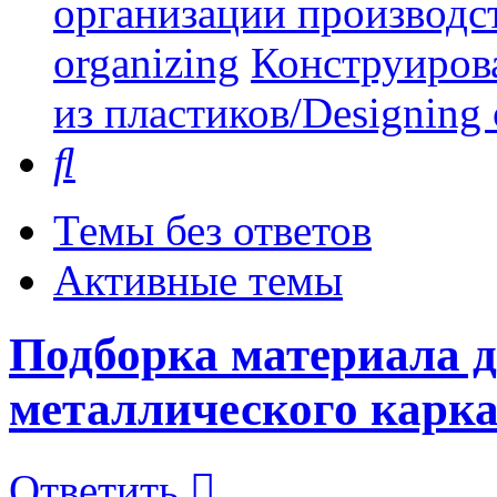
организации производст
organizing
Конструиров
из пластиков/Designing o
Поиск
Темы без ответов
Активные темы
Подборка материала 
металлического карка
Ответить