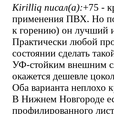
Kirilliq писал(а):
+75 - 
применения ПВХ. Но по
к горению) он лучший и
Практически любой про
состоянии сделать так
УФ-стойким внешним сл
окажется дешевле цокол
Оба варианта неплохо к
В Нижнем Новгороде ес
профилированного лист