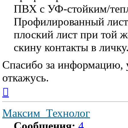
ПВХ с УФ-стойким/теп
Профилированный лист
плоский лист при той ж
скину контакты в личку
Спасибо за информацию, у
откажусь.
Вернуться
к
началу
Максим_Технолог
Сообщения:
4