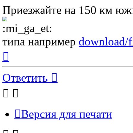
Приезжайте на 150 км юж
типа например
download/
Вернуться
к
началу
Ответить
Версия для печати