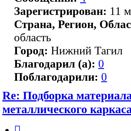
Зарегистрирован:
11 м
Страна, Регион, Облас
область
Город:
Нижний Тагил
Благодарил (а):
0
Поблагодарили:
0
Re: Подборка материал
металлического каркас
Цитата