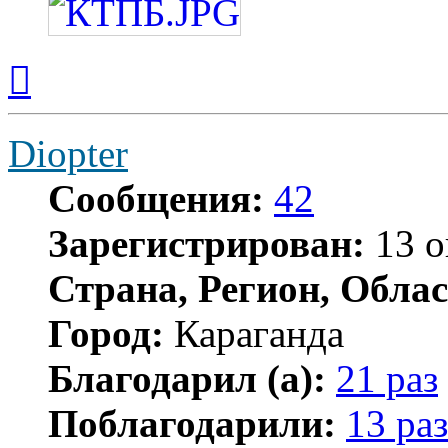
Вернуться
к
началу
Diopter
Сообщения:
42
Зарегистрирован:
13 о
Страна, Регион, Облас
Город:
Караганда
Благодарил (а):
21 раз
Поблагодарили:
13 раз