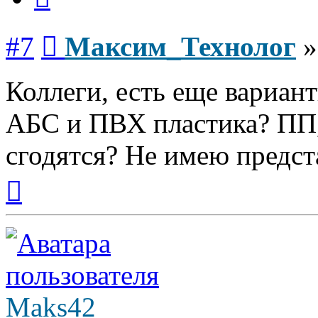
Сообщение
#7
Максим_Технолог
Коллеги, есть еще вариант
АБС и ПВХ пластика? ПП,
сгодятся? Не имею предста
Вернуться
к
началу
Maks42