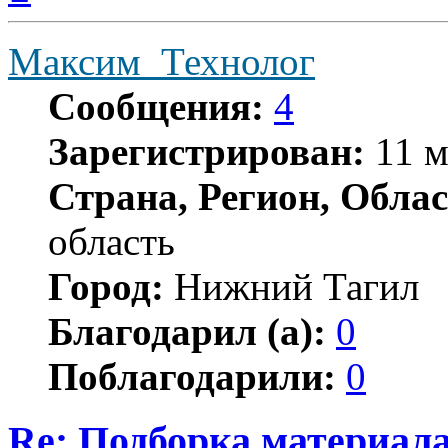
началу
Максим_Технолог
Сообщения:
4
Зарегистрирован:
11 м
Страна, Регион, Облас
область
Город:
Нижний Тагил
Благодарил (а):
0
Поблагодарили:
0
Re: Подборка материал