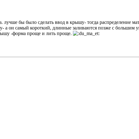
а. лучше бы было сделать ввод в крышу- тогда распределение ма
ышу- а он самый короткий, длинные заливаются позже с большим
 крышу -форма проще и лить проще.