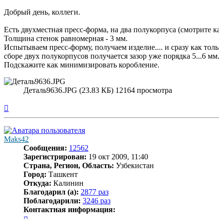
Добрый день, коллеги.
Есть двухместная пресс-форма, на два полукорпуса (смотрите
Толщина стенок равномерная - 3 мм.
Испытываем пресс-форму, получаем изделие.... и сразу как то
сборе двух полукорпусов получается зазор уже порядка 5...6 мм
Подскажите как минимизировать коробление.
Деталь9636.JPG (23.83 КБ) 12164 просмотра
Вернуться
к
началу
Maks42
Сообщения:
12562
Зарегистрирован:
19 окт 2009, 11:40
Страна, Регион, Область:
Узбекистан
Город:
Ташкент
Откуда:
Калинин
Благодарил (а):
2877 раз
Поблагодарили:
3246 раз
Контактная информация:
Контактная