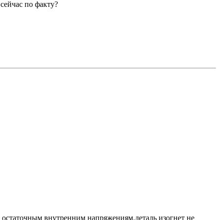
сейчас по факту?
и остаточным внутренним напряжениям.деталь изогнет не