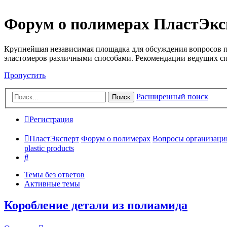
Форум о полимерах ПластЭкс
Крупнейшая независимая площадка для обсуждения вопросов п
эластомеров различными способами. Рекомендации ведущих с
Пропустить
Расширенный поиск
Поиск
Регистрация
ПластЭксперт
Форум о полимерах
Вопросы организации 
plastic products
Поиск
Темы без ответов
Активные темы
Коробление детали из полиамида