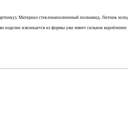
 картинку). Материал стеклонаполненный полиамид. Литник холо
лько изделие извлекается из формы уже имеет сильное короблени
.