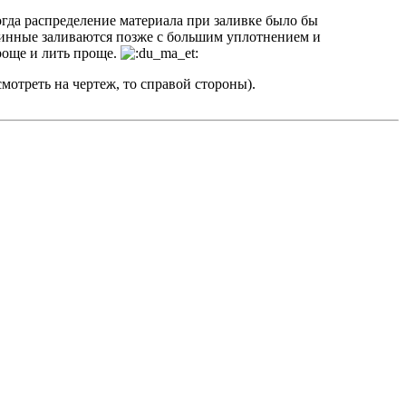
огда распределение материала при заливке было бы
 длинные заливаются позже с большим уплотнением и
роще и лить проще.
смотреть на чертеж, то справой стороны).