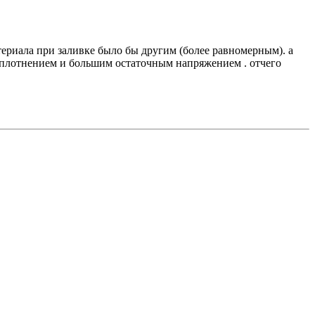
териала при заливке было бы другим (более равномерным). а
 уплотнением и большим остаточным напряжением . отчего