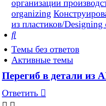
организации производст
organizing
Конструиров
из пластиков/Designing o
Поиск
Темы без ответов
Активные темы
Перегиб в детали из 
Ответить