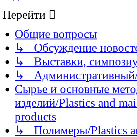
Перейти
Общие вопросы
↳ Обсуждение новостей
↳ Выставки, симпозиу
↳ Административный/
Сырье и основные мето
изделий/Plastics and mai
products
↳ Полимеры/Plastics a