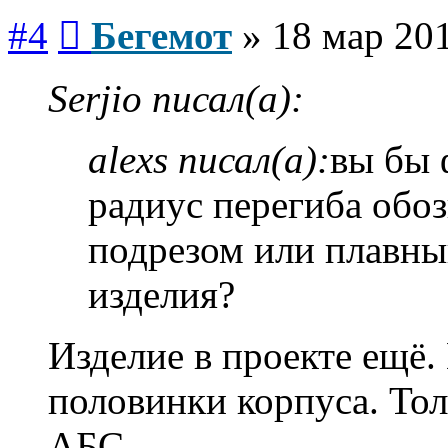
Сообщение
#4
Бегемот
»
18 мар 201
Serjio писал(а):
alexs писал(а):
вы бы 
радиус перегиба обоз
подрезом или плав
изделия?
Изделие в проекте ещё
половинки корпуса. То
АБС.