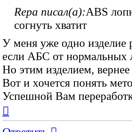
Repa писал(а):
ABS лопн
согнуть хватит
У меня уже одно издели
если АБС от нормальных л
Но этим изделием, вернее
Вот и хочется понять мет
Успешной Вам переработк
Вернуться
к
началу
Ответить