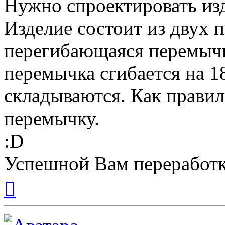
Нужно спроектировать изд
Изделие состоит из двух
перегибающаяся перемычк
перемычка сгибается на 1
складываются. Как правил
перемычку.
:D
Успешной Вам переработк
Вернуться
к
началу