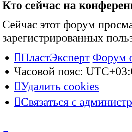
Кто сейчас на конфере
Сейчас этот форум просма
зарегистрированных польз
ПластЭксперт
Форум 
Часовой пояс:
UTC+03:
Удалить cookies
Связаться с админист