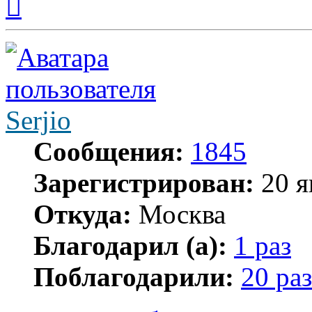
к
началу
Serjio
Сообщения:
1845
Зарегистрирован:
20 я
Откуда:
Москва
Благодарил (а):
1 раз
Поблагодарили:
20 раз