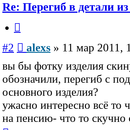
Re: Перегиб в детали и
Цитата
Сообщение
#2
alexs
»
11 мар 2011, 
вы бы фотку изделия скин
обозначили, перегиб с 
основного изделия?
ужасно интересно всё то ч
на пенсию- что то скучно с
Вернуться