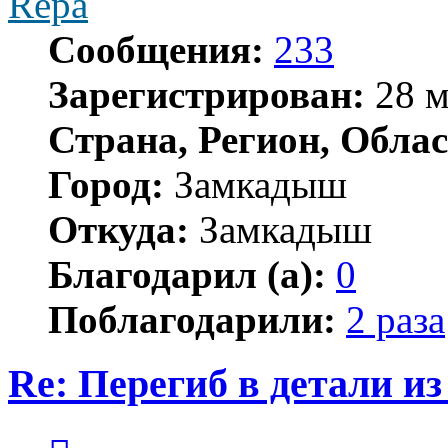
Repa
Сообщения:
233
Зарегистрирован:
28 м
Страна, Регион, Облас
Город:
Замкадыш
Откуда:
Замкадыш
Благодарил (а):
0
Поблагодарили:
2 раза
Re: Перегиб в детали и
Цитата