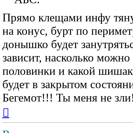
Прямо клещами инфу тяну
на конус, бурт по периме
донышко будет занутрятьс
зависит, насколько можно 
половинки и какой шишак 
будет в закрытом состоян
Бегемот!!! Ты меня не зли
Вернуться
к
началу