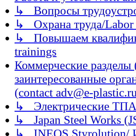
↳ Вопросы трудоустрой
↳ Охрана труда/Labor p
↳ Повышаем квалификац
trainings
Коммерческие разделы 
заинтересованные орга
(contact adv@e-plastic.r
↳ Электрические ТПА
↳ Japan Steel Works (
↳ INEOS Styrolution