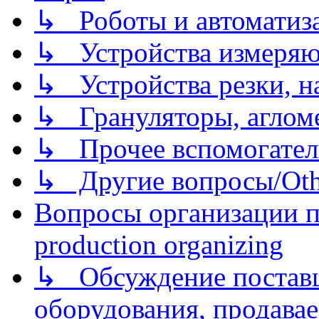
↳ Роботы и автоматиз
↳ Устройства измеря
↳ Устройства резки, н
↳ Грануляторы, агломе
↳ Прочее вспомогател
↳ Другие вопросы/Othe
Вопросы организации пр
production organizing
↳ Обсуждение поставщ
оборудования, продава