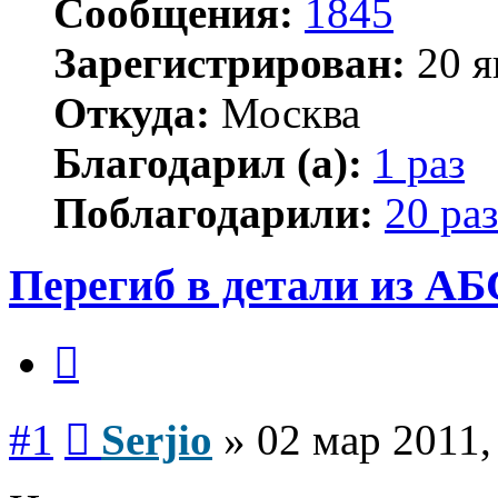
Сообщения:
1845
Зарегистрирован:
20 я
Откуда:
Москва
Благодарил (а):
1 раз
Поблагодарили:
20 раз
Перегиб в детали из АБ
Цитата
Сообщение
#1
Serjio
»
02 мар 2011,