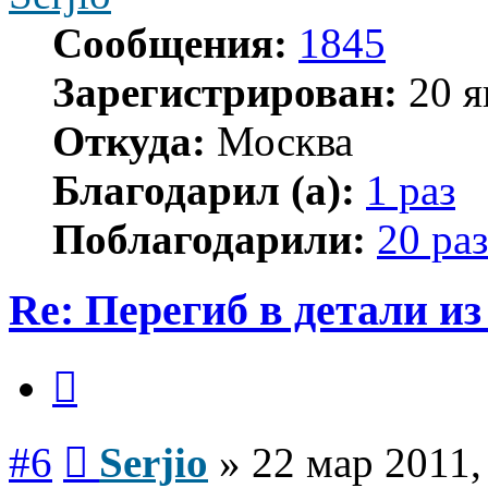
Сообщения:
1845
Зарегистрирован:
20 я
Откуда:
Москва
Благодарил (а):
1 раз
Поблагодарили:
20 раз
Re: Перегиб в детали и
Цитата
Сообщение
#6
Serjio
»
22 мар 2011,