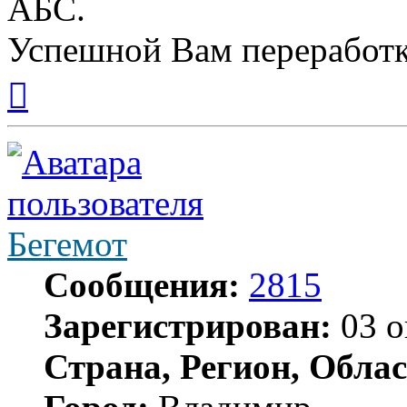
АБС.
Успешной Вам переработк
Вернуться
к
началу
Бегемот
Сообщения:
2815
Зарегистрирован:
03 о
Страна, Регион, Облас