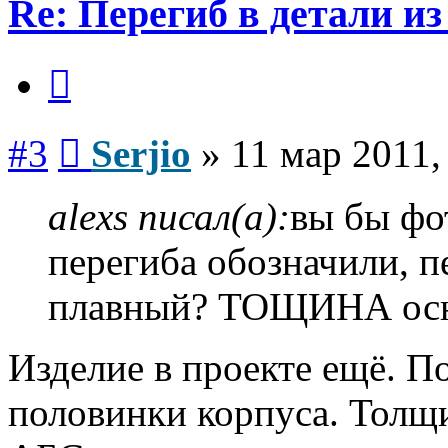
Re: Перегиб в детали и
Цитата
Сообщение
#3
Serjio
»
11 мар 2011,
alexs писал(а):
вы бы фо
перегиба обозначили, п
плавный? ТОЩИНА осн
Изделие в проекте ещё. 
половинки корпуса. Толщи