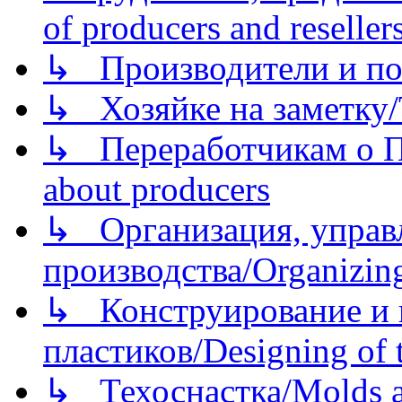
of producers and reseller
↳ Производители и по
↳ Хозяйке на заметку/T
↳ Переработчикам о Пе
about producers
↳ Организация, управл
производства/Organizing
↳ Конструирование и п
пластиков/Designing of t
↳ Техоснастка/Molds a