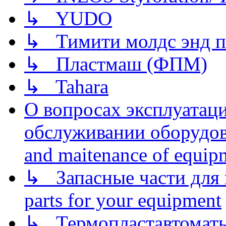
↳ YUDO
↳ Тимити молдс энд п
↳ Пластмаш (ФПМ)
↳ Tahara
О вопросах эксплуатаци
обслуживании оборудова
and maitenance of equip
↳ Запасные части для 
parts for your equipment
↳ Термопластавтоматы 