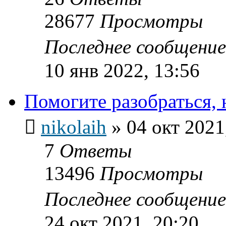
28677
Просмотры
Последнее сообщени
10 янв 2022, 13:56
Помогите разобраться, 
nikolaih
»
04 окт 2021
7
Ответы
13496
Просмотры
Последнее сообщени
24 окт 2021, 20:20