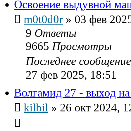
Освоение выдувной ма
m0t0d0r
»
03 фев 2025
9
Ответы
9665
Просмотры
Последнее сообщени
27 фев 2025, 18:51
Волгамид 27 - выход на
kilbil
»
26 окт 2024, 1