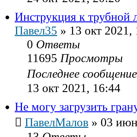
Инструкция к трубной 
Павел35
»
13 окт 2021, 
0
Ответы
11695
Просмотры
Последнее сообщени
13 окт 2021, 16:44
Не могу загрузить гран
ПавелМалов
»
03 июн
13
Ответы