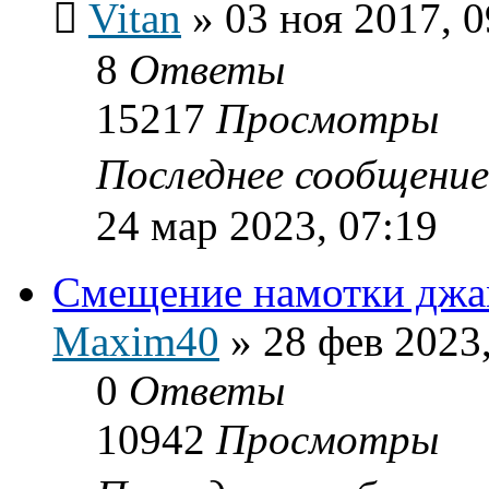
Vitan
»
03 ноя 2017, 0
8
Ответы
15217
Просмотры
Последнее сообщени
24 мар 2023, 07:19
Смещение намотки джам
Maxim40
»
28 фев 2023
0
Ответы
10942
Просмотры