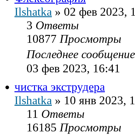
Ilshatka
»
02 фев 2023, 
3
Ответы
10877
Просмотры
Последнее сообщени
03 фев 2023, 16:41
чистка экструдера
Ilshatka
»
10 янв 2023, 
11
Ответы
16185
Просмотры