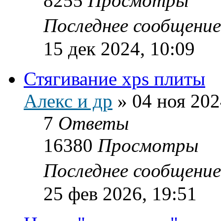
8255
Просмотры
Последнее сообщени
15 дек 2024, 10:09
Стягивание xps плиты
Алекс и др
»
04 ноя 202
7
Ответы
16380
Просмотры
Последнее сообщени
25 фев 2026, 19:51