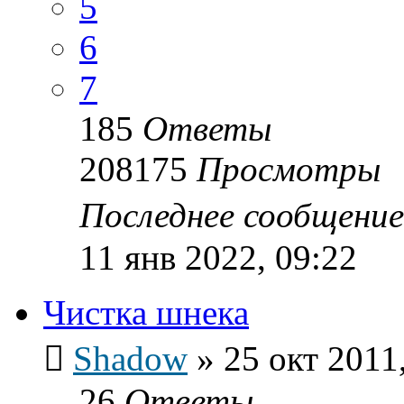
5
6
7
185
Ответы
208175
Просмотры
Последнее сообщени
11 янв 2022, 09:22
Чистка шнека
Shadow
»
25 окт 2011
26
Ответы