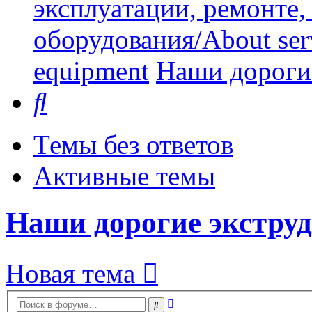
эксплуатации, ремонте
оборудования/About serv
equipment
Наши дорогие
Поиск
Темы без ответов
Активные темы
Наши дорогие экструд
Новая тема
Расширенный
Поиск