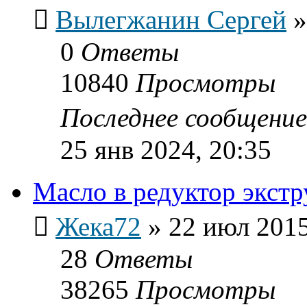
Вылегжанин Сергей
0
Ответы
10840
Просмотры
Последнее сообщени
25 янв 2024, 20:35
Масло в редуктор экстр
Жека72
»
22 июл 2015
28
Ответы
38265
Просмотры