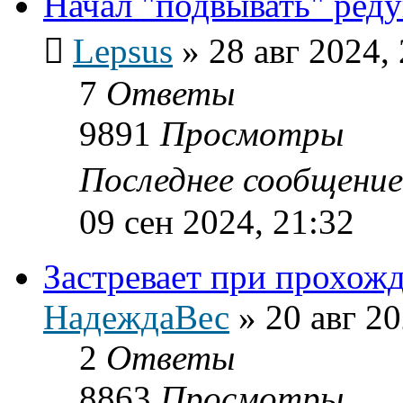
Начал "подвывать" ред
Lepsus
»
28 авг 2024,
7
Ответы
9891
Просмотры
Последнее сообщени
09 сен 2024, 21:32
Застревает при прохожд
НадеждаВес
»
20 авг 20
2
Ответы
8863
Просмотры