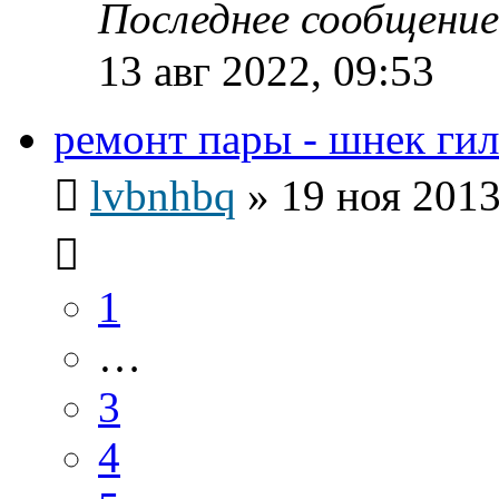
Последнее сообщени
13 авг 2022, 09:53
ремонт пары - шнек гил
lvbnhbq
»
19 ноя 2013
1
…
3
4