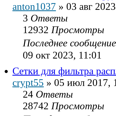
anton1037
»
03 авг 2023
3
Ответы
12932
Просмотры
Последнее сообщени
09 окт 2023, 11:01
Сетки для фильтра расп
crypt55
»
05 июл 2017, 
24
Ответы
28742
Просмотры