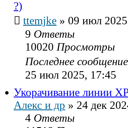
?)
ttemjke
»
09 июл 2025
9
Ответы
10020
Просмотры
Последнее сообщени
25 июл 2025, 17:45
Укорачивание линии XP
Алекс и др
»
24 дек 202
4
Ответы