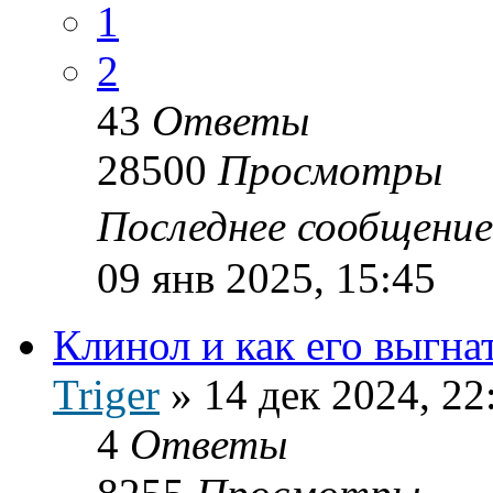
1
2
43
Ответы
28500
Просмотры
Последнее сообщени
09 янв 2025, 15:45
Клинол и как его выгна
Triger
»
14 дек 2024, 22
4
Ответы