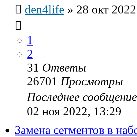
den4life
»
28 окт 2022
1
2
31
Ответы
26701
Просмотры
Последнее сообщени
02 ноя 2022, 13:29
Замена сегментов в на