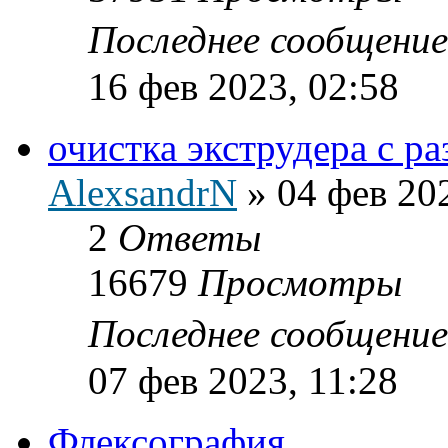
Последнее сообщени
16 фев 2023, 02:58
очистка экструдера с р
AlexsandrN
»
04 фев 20
2
Ответы
16679
Просмотры
Последнее сообщени
07 фев 2023, 11:28
Флексография