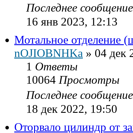
Последнее сообщени
16 янв 2023, 12:13
Мотальное отделение (
nOJIOBNHKa
»
04 дек 
1
Ответы
10064
Просмотры
Последнее сообщени
18 дек 2022, 19:50
Оторвало цилиндр от з