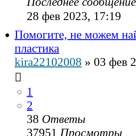
Последнее сообщени
28 фев 2023, 17:19
Помогите, не можем на
пластика
kira22102008
»
03 фев 2
1
2
38
Ответы
37951
Просмотры