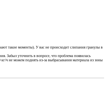
вают такие моменты). У вас не происходит слипания гранулы в
ния. Забыл уточнить в вопросе, что проблема появилась
0 кг/ч не можем поднять из-за выбрасывания материала из зоны