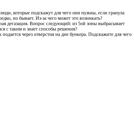
ие люди, которые подскажут для чего они нужны, если гранула
дко, но бывает. Из-за чего может это возникать?
умная дегазация. Вопрос следующий: из 5ой зоны выбрасывает
лся с таким и знает способы решения?
х подается через отверстия на дне бункера. Подскажите для чего