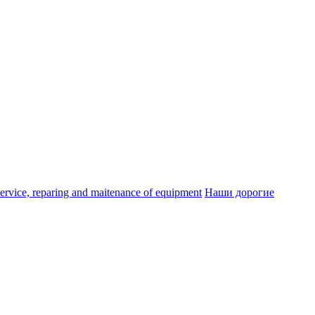
ice, reparing and maitenance of equipment
Наши дорогие