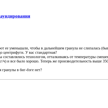
паундирования
от ее уменьшали, чтобы в дальнейшем гранула не слипалась (бы
о центрифуги. У вас стандартная?
рты составлялись технологом, отталкиваясь от температуры смеше
кг/ч) и все было хорошо. Теперь же производительность выше 35
я гранулы в биг-бэге нет?