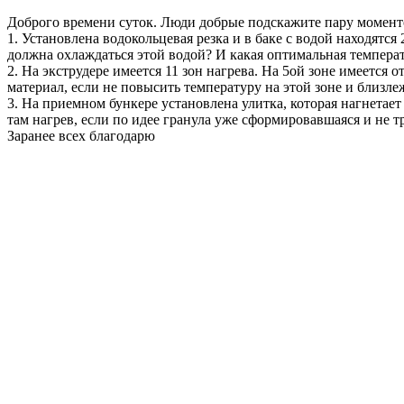
Доброго времени суток. Люди добрые подскажите пару момент
1. Установлена водокольцевая резка и в баке с водой находятся
должна охлаждаться этой водой? И какая оптимальная температу
2. На экструдере имеется 11 зон нагрева. На 5ой зоне имеется
материал, если не повысить температуру на этой зоне и близл
3. На приемном бункере установлена улитка, которая нагнетает 
там нагрев, если по идее гранула уже сформировавшаяся и не тр
Заранее всех благодарю