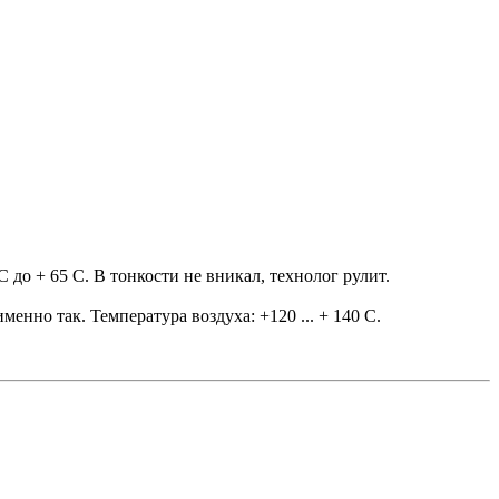
 до + 65 С. В тонкости не вникал, технолог рулит.
енно так. Температура воздуха: +120 ... + 140 С.