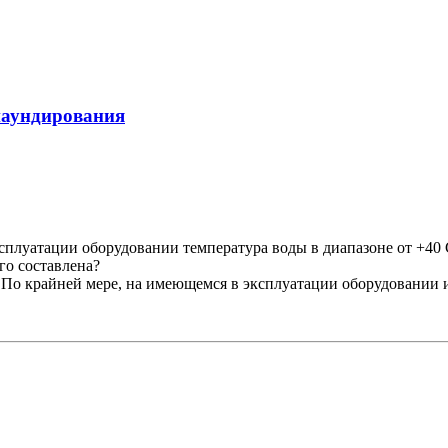
паундирования
сплуатации оборудовании температура воды в диапазоне от +40 С
го составлена?
. По крайней мере, на имеющемся в эксплуатации оборудовании им