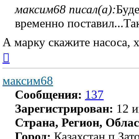
максим68 писал(а):
Буде
временно поставил...Та
А марку скажите насоса, х
Вернуться
к
началу
максим68
Сообщения:
137
Зарегистрирован:
12 и
Страна, Регион, Облас
Город:
Казахстан п Зат