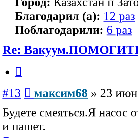
Город:
Казахстан п Зат
Благодарил (а):
12 раз
Поблагодарили:
6 раз
Re: Вакуум.ПОМОГИТ
Цитата
Сообщение
#13
максим68
»
23 июн
Будете смеяться.Я насос 
и пашет.
Вернуться