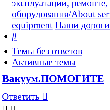
эксплуатации, ремонте
оборудования/About serv
equipment
Наши дорогие
Поиск
Темы без ответов
Активные темы
Вакуум.ПОМОГИТЕ
Ответить