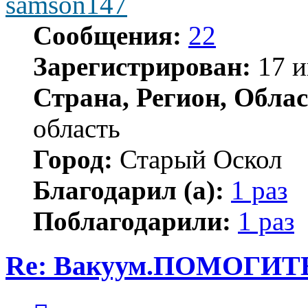
samson147
Сообщения:
22
Зарегистрирован:
17 и
Страна, Регион, Облас
область
Город:
Старый Оскол
Благодарил (а):
1 раз
Поблагодарили:
1 раз
Re: Вакуум.ПОМОГИТ
Цитата