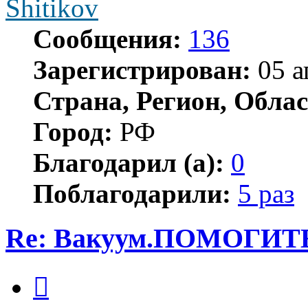
Shitikov
Сообщения:
136
Зарегистрирован:
05 а
Страна, Регион, Облас
Город:
РФ
Благодарил (а):
0
Поблагодарили:
5 раз
Re: Вакуум.ПОМОГИТ
Цитата