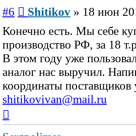
Сообщение
#6
Shitikov
»
18 июн 20
Конечно есть. Мы себе ку
производство РФ, за 18 т.р
В этом году уже пользовал
аналог нас выручил. Напи
координаты поставщиков
shitikovivan@mail.ru
Вернуться
к
началу