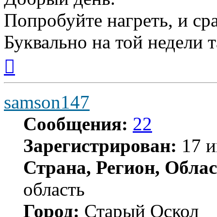
Попробуйте нагреть, и ср
Буквально на той недели 
Вернуться
к
началу
samson147
Сообщения:
22
Зарегистрирован:
17 и
Страна, Регион, Облас
область
Город:
Старый Оскол