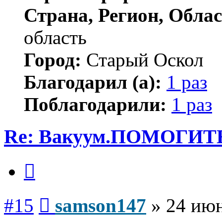
Страна, Регион, Облас
область
Город:
Старый Оскол
Благодарил (а):
1 раз
Поблагодарили:
1 раз
Re: Вакуум.ПОМОГИТ
Цитата
Сообщение
#15
samson147
»
24 июн