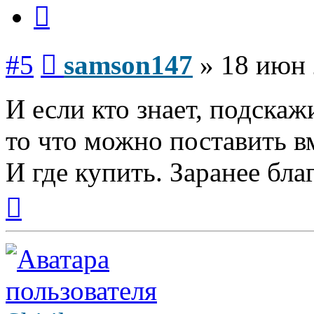
Цитата
Сообщение
#5
samson147
»
18 июн 
И если кто знает, подскаж
то что можно поставить вм
И где купить. Заранее бла
Вернуться
к
началу