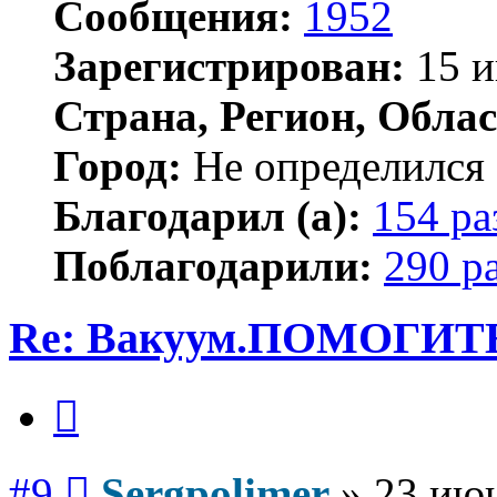
Сообщения:
1952
Зарегистрирован:
15 и
Страна, Регион, Облас
Город:
Не определился
Благодарил (а):
154 ра
Поблагодарили:
290 р
Re: Вакуум.ПОМОГИТ
Цитата
Сообщение
#9
Sergpolimer
»
23 июн