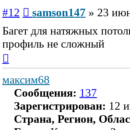
Сообщение
#12
samson147
»
23 июн
Багет для натяжных потол
профиль не сложный
Вернуться
к
началу
максим68
Сообщения:
137
Зарегистрирован:
12 и
Страна, Регион, Облас