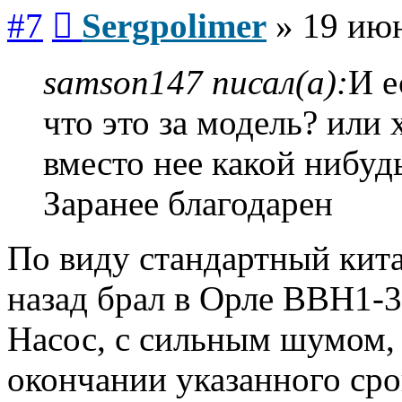
Сообщение
#7
Sergpolimer
»
19 июн
samson147 писал(а):
И е
что это за модель? или
вместо нее какой нибудь
Заранее благодарен
По виду стандартный китае
назад брал в Орле ВВН1-3
Насос, с сильным шумом, 
окончании указанного срок