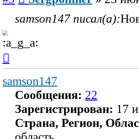
samson147 писал(а):
Нов
Вернуться
к
началу
samson147
Сообщения:
22
Зарегистрирован:
17 и
Страна, Регион, Облас
область