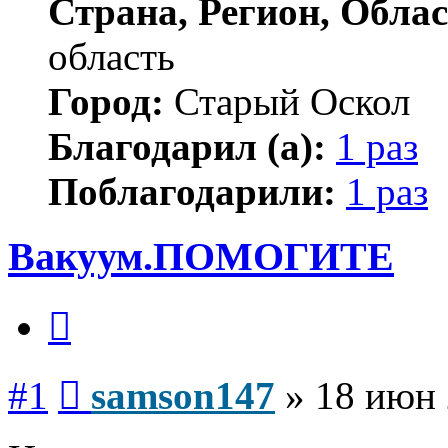
Страна, Регион, Облас
область
Город:
Старый Оскол
Благодарил (а):
1 раз
Поблагодарили:
1 раз
Вакуум.ПОМОГИТЕ
Цитата
Сообщение
#1
samson147
»
18 июн 