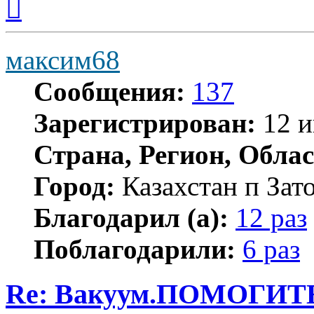
к
началу
максим68
Сообщения:
137
Зарегистрирован:
12 и
Страна, Регион, Облас
Город:
Казахстан п Зат
Благодарил (а):
12 раз
Поблагодарили:
6 раз
Re: Вакуум.ПОМОГИТ