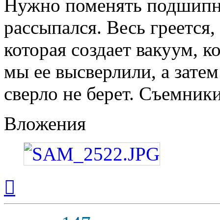
Нужно поменять подшипни
рассыпался. Весь греется
которая создает вакуум, к
мы ее высверлили, а зате
сверло не берет. Съемники
Вложения
Вернуться
к
началу