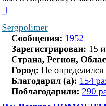
Вернуться
к
началу
Sergpolimer
Сообщения:
1952
Зарегистрирован:
15 и
Страна, Регион, Облас
Город:
Не определился
Благодарил (а):
154 ра
Поблагодарили:
290 р