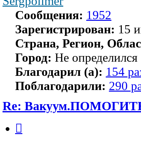
Sergpolimer
Сообщения:
1952
Зарегистрирован:
15 и
Страна, Регион, Облас
Город:
Не определился
Благодарил (а):
154 ра
Поблагодарили:
290 р
Re: Вакуум.ПОМОГИТ
Цитата