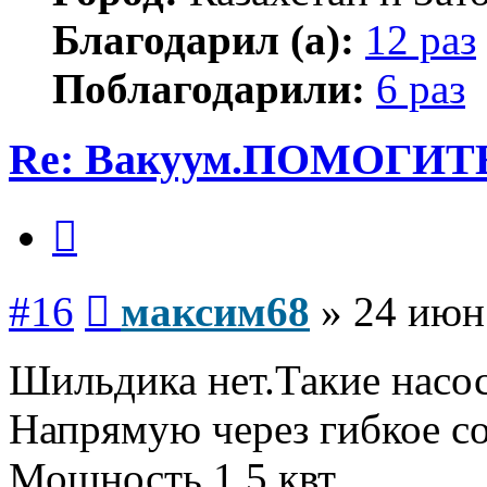
Благодарил (а):
12 раз
Поблагодарили:
6 раз
Re: Вакуум.ПОМОГИТ
Цитата
Сообщение
#16
максим68
»
24 июн
Шильдика нет.Такие насос
Напрямую через гибкое со
Мощность 1.5 квт.