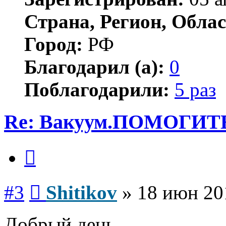
Страна, Регион, Облас
Город:
РФ
Благодарил (а):
0
Поблагодарили:
5 раз
Re: Вакуум.ПОМОГИТ
Цитата
Сообщение
#3
Shitikov
»
18 июн 20
Добрый день.