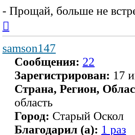
- Прощай, больше не вст
Вернуться
к
началу
samson147
Сообщения:
22
Зарегистрирован:
17 и
Страна, Регион, Облас
область
Город:
Старый Оскол
Благодарил (а):
1 раз