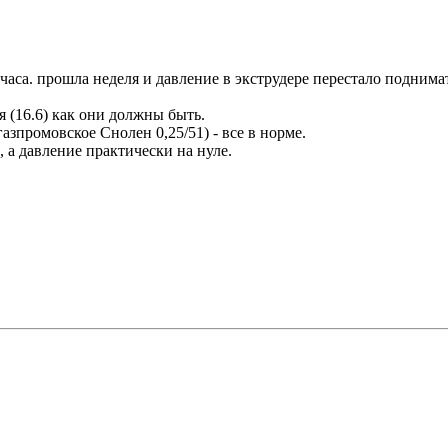
аса. прошла неделя и давление в экструдере перестало поднимат
 (16.6) как они должны быть.
азпромовское Снолен 0,25/51) - все в норме.
 а давление практически на нуле.