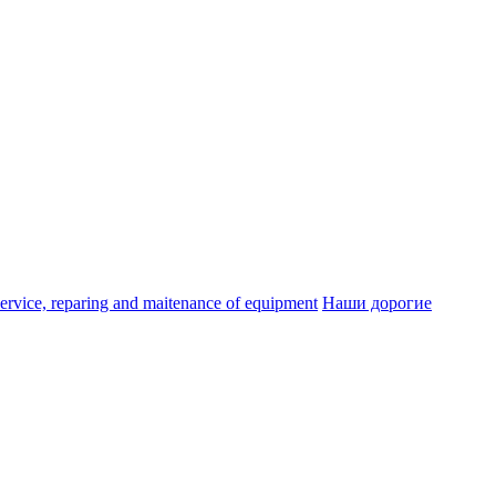
ice, reparing and maitenance of equipment
Наши дорогие