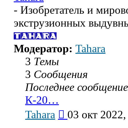
- Изобретатель и миров
экструзионных выдувн
Модератор:
Tahara
3
Темы
3
Сообщения
Последнее сообщение
К-20…
Перейти
Tahara
03 окт 2022,
к
последнему
сообщению