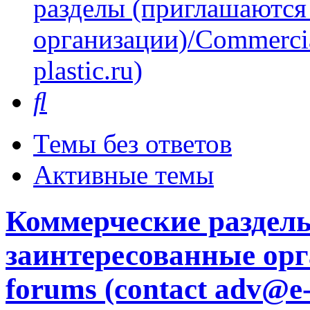
разделы (приглашаются
организации)/Commercia
plastic.ru)
Поиск
Темы без ответов
Активные темы
Коммерческие раздел
заинтересованные орг
forums (contact adv@e-p