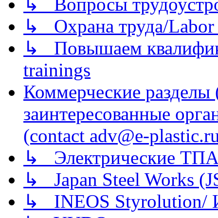
↳ Вопросы трудоустрой
↳ Охрана труда/Labor p
↳ Повышаем квалификац
trainings
Коммерческие разделы 
заинтересованные орга
(contact adv@e-plastic.r
↳ Электрические ТПА
↳ Japan Steel Works (
↳ INEOS Styrolution