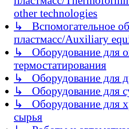
пластмасс/Thermoforming
other technologies
↳ Вспомогательное об
пластмасс/Auxiliary equi
↳ Оборудование для о
термостатирования
↳ Оборудование для д
↳ Оборудование для 
↳ Оборудование для хр
сырья