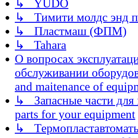
↳ YUDO
↳ Тимити молдс энд п
↳ Пластмаш (ФПМ)
↳ Tahara
О вопросах эксплуатаци
обслуживании оборудова
and maitenance of equip
↳ Запасные части для 
parts for your equipment
↳ Термопластавтоматы 