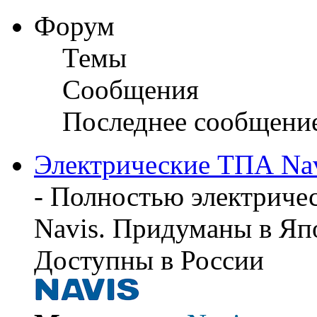
Форум
Темы
Сообщения
Последнее сообщени
Электрические ТПА Na
- Полностью электриче
Navis. Придуманы в Япо
Доступны в России