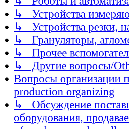
↳ Роботы и автоматиз
↳ Устройства измеря
↳ Устройства резки, н
↳ Грануляторы, агломе
↳ Прочее вспомогател
↳ Другие вопросы/Othe
Вопросы организации пр
production organizing
↳ Обсуждение поставщ
оборудования, продава