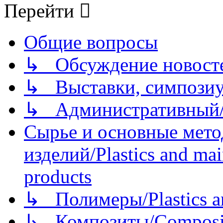
Перейти
Общие вопросы
↳ Обсуждение новостей
↳ Выставки, симпозиу
↳ Административный/
Сырье и основные мето
изделий/Plastics and mai
products
↳ Полимеры/Plastics a
↳ Композиты/Сomposite