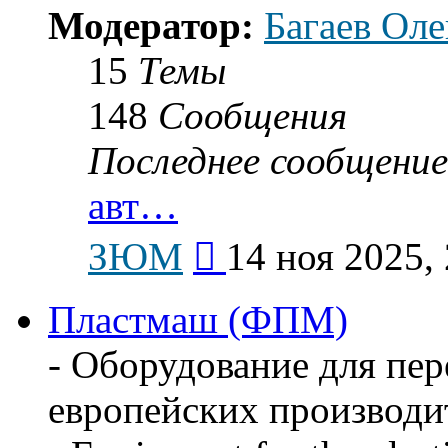
Модератор:
Багаев Оле
15
Темы
148
Сообщения
Последнее сообщение
авт…
Перейти
ЗЮМ
14 ноя 2025,
к
последнему
сообщению
Пластмаш (ФПМ)
- Оборудование для пер
европейских производи