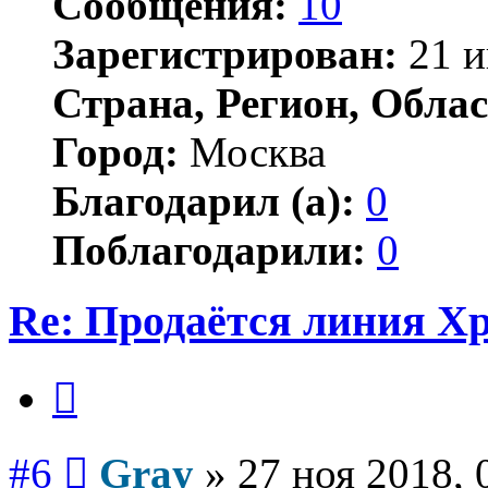
Сообщения:
10
Зарегистрирован:
21 и
Страна, Регион, Облас
Город:
Москва
Благодарил (а):
0
Поблагодарили:
0
Re: Продаётся линия Xp
Цитата
Сообщение
#6
Gray
»
27 ноя 2018, 