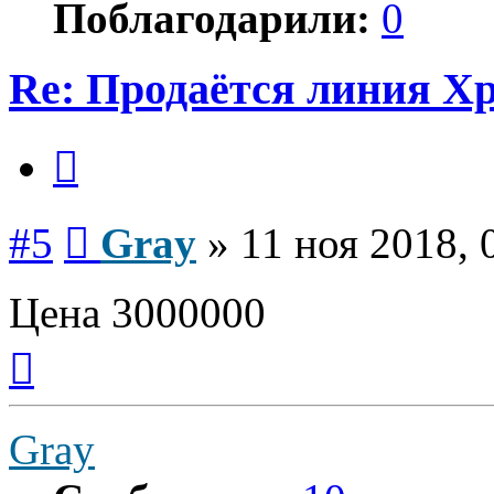
Поблагодарили:
0
Re: Продаётся линия Xp
Цитата
Сообщение
#5
Gray
»
11 ноя 2018, 
Цена 3000000
Вернуться
к
началу
Gray