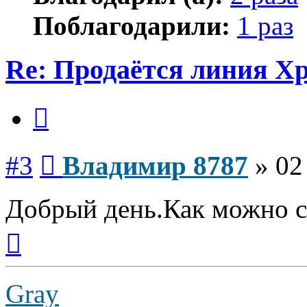
Поблагодарили:
1 раз
Re: Продаётся линия Xp
Цитата
Сообщение
#3
Владимир 8787
»
02
Добрый день.Как можно с
Вернуться
к
началу
Gray