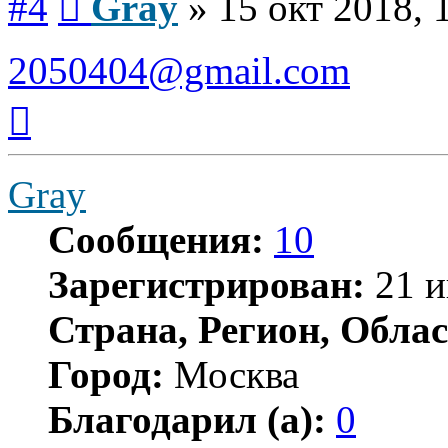
#4
Gray
»
15 окт 2018, 
2050404@gmail.com
Вернуться
к
началу
Gray
Сообщения:
10
Зарегистрирован:
21 и
Страна, Регион, Облас
Город:
Москва
Благодарил (а):
0