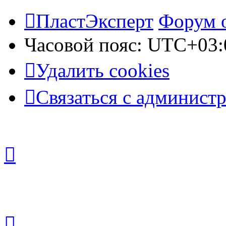
ПластЭксперт
Форум 
Часовой пояс:
UTC+03:
Удалить cookies
Связаться с админист