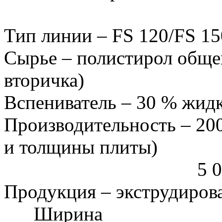
Тип линии – FS 120/FS 15
Сырье – полистирол общег
вторичка)
Вспениватель – 30 % жид
Производительность – 200
и толщины плиты)
5 000 м. ку
Продукция – экструдиров
Ширина 6