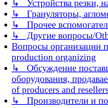
↳ Устройства резки, н
↳ Грануляторы, агломе
↳ Прочее вспомогател
↳ Другие вопросы/Othe
Вопросы организации пр
production organizing
↳ Обсуждение поставщ
оборудования, продава
of producers and reseller
↳ Производители и по