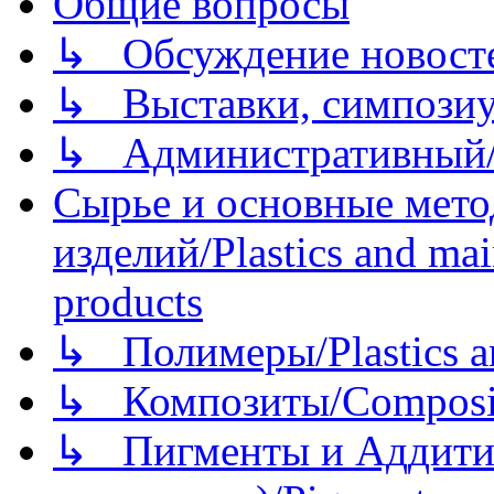
Общие вопросы
↳ Обсуждение новостей
↳ Выставки, симпозиу
↳ Административный/
Сырье и основные мето
изделий/Plastics and mai
products
↳ Полимеры/Plastics a
↳ Композиты/Сomposite
↳ Пигменты и Аддитив