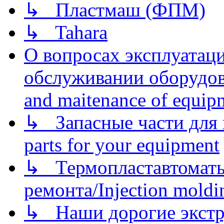
↳ Пластмаш (ФПМ)
↳ Tahara
О вопросах эксплуатаци
обслуживании оборудова
and maitenance of equip
↳ Запасные части для 
parts for your equipment
↳ Термопластавтоматы 
ремонта/Injection moldin
↳ Наши дорогие экстру