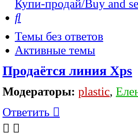
Купи-продай/Buy and se
Поиск
Темы без ответов
Активные темы
Продаётся линия Xps
Модераторы:
plastic
,
Еле
Ответить