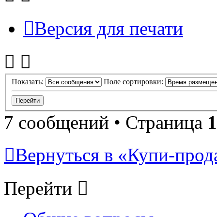
Версия для печати
Показать:
Поле сортировки:
7 сообщений • Страница
1
Вернуться в «Купи-прода
Перейти