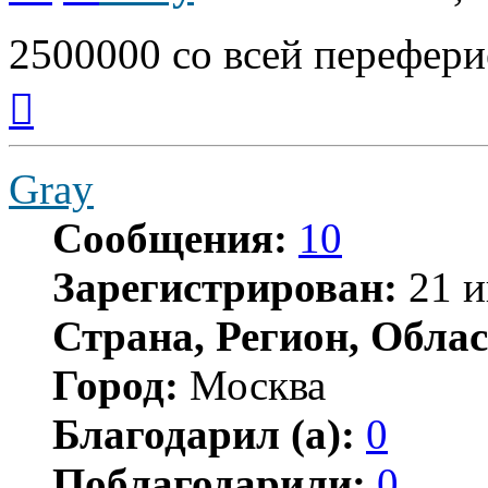
2500000 со всей перефери
Вернуться
к
началу
Gray
Сообщения:
10
Зарегистрирован:
21 и
Страна, Регион, Облас
Город:
Москва
Благодарил (а):
0
Поблагодарили:
0