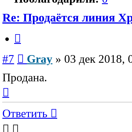
Re: Продаётся линия Xp
Цитата
Сообщение
#7
Gray
»
03 дек 2018, 
Продана.
Вернуться
к
началу
Ответить