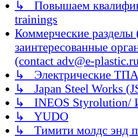
↳ Повышаем квалификац
trainings
Коммерческие разделы 
заинтересованные орга
(contact adv@e-plastic.r
↳ Электрические ТПА
↳ Japan Steel Works (
↳ INEOS Styrolution
↳ YUDO
↳ Тимити молдс энд п