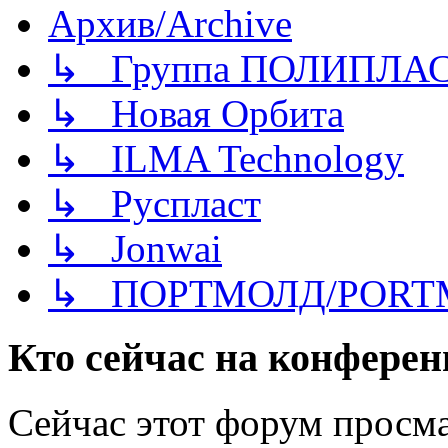
Архив/Archive
↳ Группа ПОЛИПЛА
↳ Новая Орбита
↳ ILMA Technology
↳ Руспласт
↳ Jonwai
↳ ПОРТМОЛД/PORT
Кто сейчас на конфере
Сейчас этот форум просм