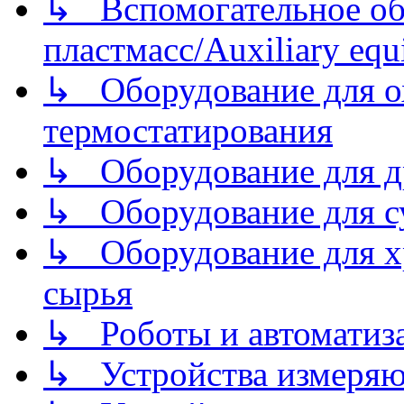
↳ Вспомогательное об
пластмасс/Auxiliary equi
↳ Оборудование для о
термостатирования
↳ Оборудование для д
↳ Оборудование для 
↳ Оборудование для хр
сырья
↳ Роботы и автоматиз
↳ Устройства измеря