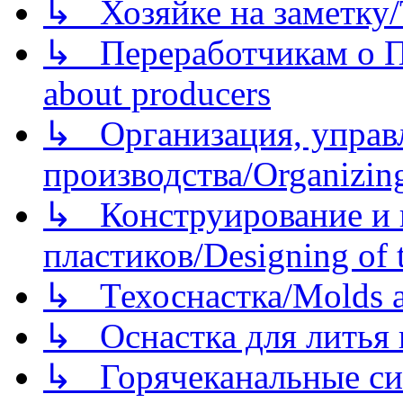
↳ Хозяйке на заметку/T
↳ Переработчикам о Пе
about producers
↳ Организация, управл
производства/Organizing
↳ Конструирование и п
пластиков/Designing of t
↳ Техоснастка/Molds a
↳ Оснастка для литья 
↳ Горячеканальные си