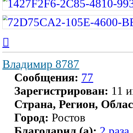
Вернуться
к
началу
Владимир 8787
Сообщения:
77
Зарегистрирован:
11 и
Страна, Регион, Облас
Город:
Ростов
Благодарил (а):
2 раза