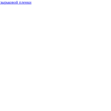
узырьковой пленки