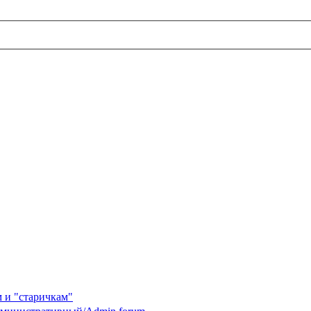
 и "старичкам"