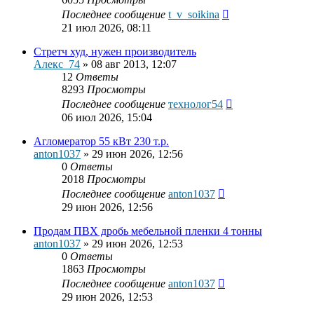
Последнее сообщение
t_v_soikina
21 июл 2026, 08:11
Стретч худ, нужен производитель
Алекс_74
»
08 авг 2013, 12:07
12
Ответы
8293
Просмотры
Последнее сообщение
технолог54
06 июл 2026, 15:04
Агломератор 55 кВт 230 т.р.
anton1037
»
29 июн 2026, 12:56
0
Ответы
2018
Просмотры
Последнее сообщение
anton1037
29 июн 2026, 12:56
Продам ПВХ дробь мебельной пленки 4 тонны
anton1037
»
29 июн 2026, 12:53
0
Ответы
1863
Просмотры
Последнее сообщение
anton1037
29 июн 2026, 12:53