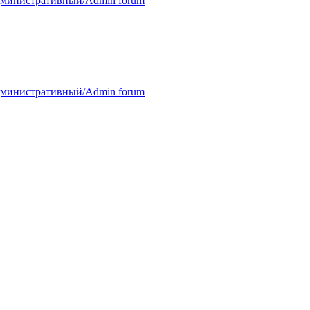
министративный/Admin forum
министративный/Admin forum