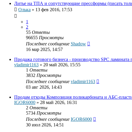
Литье на ТПА и сопутствующие прессформы (писать только
Олька
»
13 фев 2016, 17:53
1
2
55
Ответы
96655
Просмотры
Последнее сообщение
Shadow
16 мар 2025, 14:57
Продажа готового бизнеса - производство SPC ламината 
vladimir1163
»
20 май 2026, 15:55
1
Ответы
3832
Просмотры
Последнее сообщение
vladimir1163
03 авг 2026, 14:43
Продам отходы Композиция поликарбоната и АБС-пласт
IGOR6000
»
28 май 2026, 16:31
2
Ответы
5734
Просмотры
Последнее сообщение
IGOR6000
30 июл 2026, 14:51