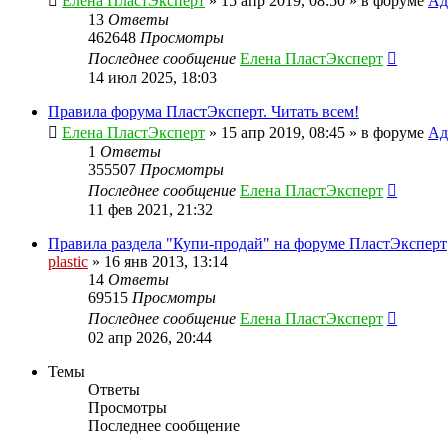
Елена ПластЭксперт
»
15 апр 2019, 08:50
» в форуме
Ад
13
Ответы
462648
Просмотры
Последнее сообщение
Елена ПластЭксперт
14 июл 2025, 18:03
Правила форума ПластЭксперт. Читать всем!
Елена ПластЭксперт
»
15 апр 2019, 08:45
» в форуме
Ад
1
Ответы
355507
Просмотры
Последнее сообщение
Елена ПластЭксперт
11 фев 2021, 21:32
Правила раздела "Купи-продай" на форуме ПластЭксперт
plastic
»
16 янв 2013, 13:14
14
Ответы
69515
Просмотры
Последнее сообщение
Елена ПластЭксперт
02 апр 2026, 20:44
Темы
Ответы
Просмотры
Последнее сообщение