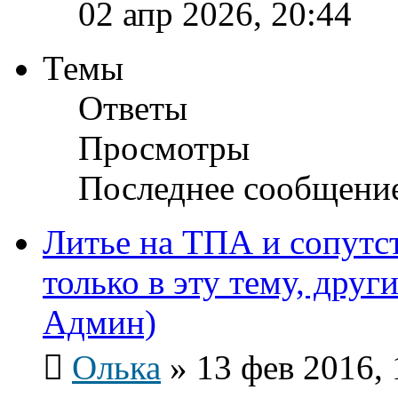
02 апр 2026, 20:44
Темы
Ответы
Просмотры
Последнее сообщени
Литье на ТПА и сопутс
только в эту тему, други
Админ)
Олька
»
13 фев 2016, 