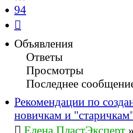
94
След.
Объявления
Ответы
Просмотры
Последнее сообщени
Рекомендации по созда
новичкам и "старичкам
Елена ПластЭксперт