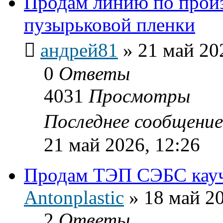
Продам линию по произ
пузырьковой пленки
андрей81
»
21 май 20
0
Ответы
4031
Просмотры
Последнее сообщени
21 май 2026, 12:26
Продам ТЭП СЭБС кау
Antonplastic
»
18 май 20
2
Ответы