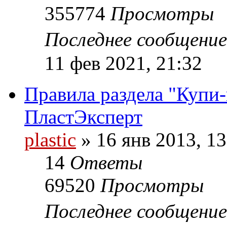
355774
Просмотры
Последнее сообщени
11 фев 2021, 21:32
Правила раздела "Купи
ПластЭксперт
plastic
»
16 янв 2013, 13
14
Ответы
69520
Просмотры
Последнее сообщени