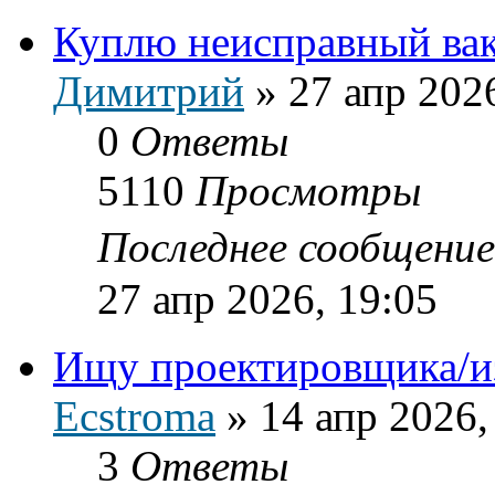
Куплю неисправный ва
Димитрий
»
27 апр 202
0
Ответы
5110
Просмотры
Последнее сообщени
27 апр 2026, 19:05
Ищу проектировщика/и
Ecstroma
»
14 апр 2026,
3
Ответы