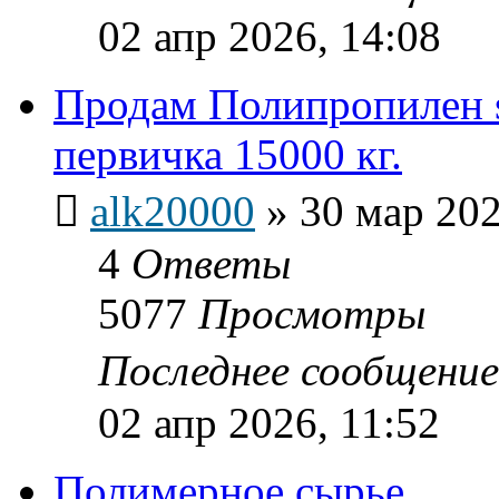
02 апр 2026, 14:08
Продам Полипропилен 
первичка 15000 кг.
alk20000
»
30 мар 202
4
Ответы
5077
Просмотры
Последнее сообщени
02 апр 2026, 11:52
Полимерное сырье