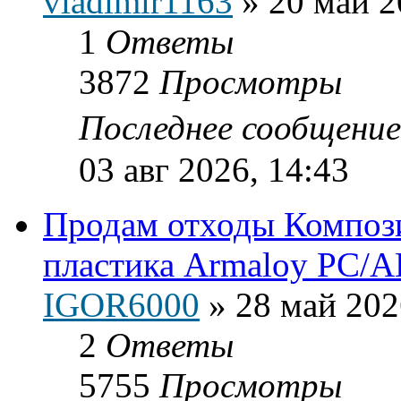
vladimir1163
»
20 май 2
1
Ответы
3872
Просмотры
Последнее сообщени
03 авг 2026, 14:43
Продам отходы Композ
пластика Armaloy PC/A
IGOR6000
»
28 май 202
2
Ответы
5755
Просмотры