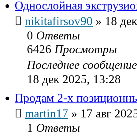
Однослойная экструзи
nikitafirsov90
»
18 дек
0
Ответы
6426
Просмотры
Последнее сообщени
18 дек 2025, 13:28
Продам 2-х позиционн
martin17
»
17 авг 2025
1
Ответы