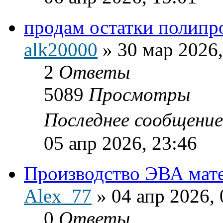
продам остатки полипр
alk20000
»
30 мар 2026,
2
Ответы
5089
Просмотры
Последнее сообщени
05 апр 2026, 23:46
Производство ЭВА мате
Alex_77
»
04 апр 2026, 
0
Ответы