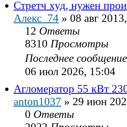
Стретч худ, нужен прои
Алекс_74
»
08 авг 2013
12
Ответы
8310
Просмотры
Последнее сообщени
06 июл 2026, 15:04
Агломератор 55 кВт 230
anton1037
»
29 июн 202
0
Ответы
2022
Просмотры