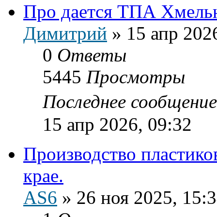
Про дается ТПА Хмель
Димитрий
»
15 апр 202
0
Ответы
5445
Просмотры
Последнее сообщени
15 апр 2026, 09:32
Производство пластико
крае.
AS6
»
26 ноя 2025, 15: