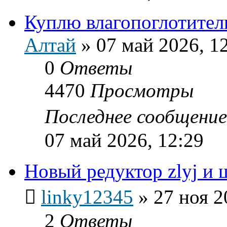
Куплю влагопоглотител
Алтай
»
07 май 2026, 1
0
Ответы
4470
Просмотры
Последнее сообщени
07 май 2026, 12:29
Новый редуктор zlyj и 
linky12345
»
27 ноя 2
2
Ответы