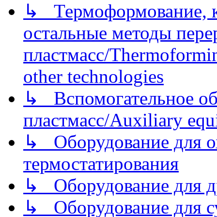
↳ Термоформование, ка
остальные методы пере
пластмасс/Thermoforming
other technologies
↳ Вспомогательное об
пластмасс/Auxiliary equi
↳ Оборудование для о
термостатирования
↳ Оборудование для д
↳ Оборудование для 