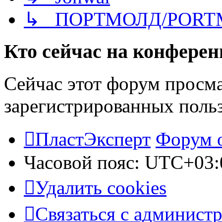
↳ ПОРТМОЛД/PORT
Кто сейчас на конфере
Сейчас этот форум просма
зарегистрированных польз
ПластЭксперт
Форум 
Часовой пояс:
UTC+03:
Удалить cookies
Связаться с админист