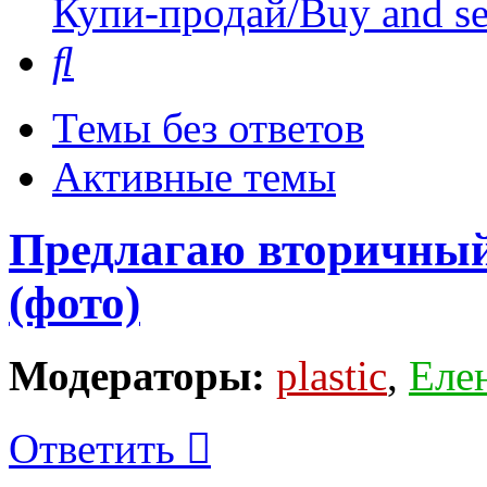
Купи-продай/Buy and se
Поиск
Темы без ответов
Активные темы
Предлагаю вторичный
(фото)
Модераторы:
plastic
,
Еле
Ответить