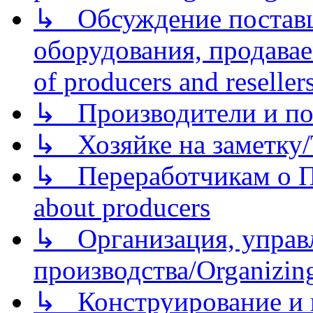
↳ Обсуждение поставщ
оборудования, продава
of producers and reseller
↳ Производители и по
↳ Хозяйке на заметку/T
↳ Переработчикам о Пе
about producers
↳ Организация, управл
производства/Organizing
↳ Конструирование и п