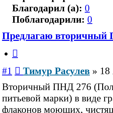
Благодарил (а):
0
Поблагодарили:
0
Предлагаю вторичный П
Цитата
Сообщение
#1
Тимур Расулев
»
18 
Вторичный ПНД 276 (Поли
питьевой марки) в виде г
флаконов моющих, чистящ