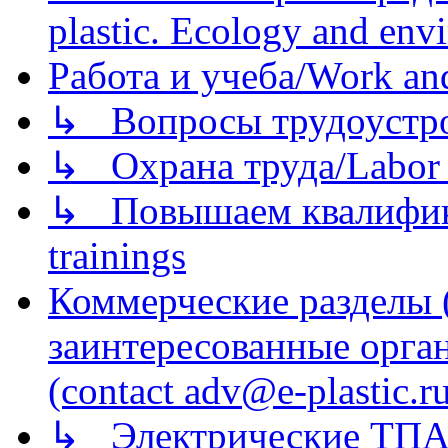
plastic. Ecology and env
Работа и учеба/Work an
↳ Вопросы трудоустрой
↳ Охрана труда/Labor p
↳ Повышаем квалификац
trainings
Коммерческие разделы 
заинтересованные орга
(contact adv@e-plastic.r
↳ Электрические ТПА