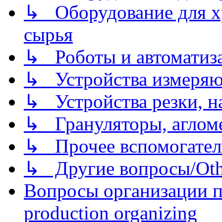
↳ Оборудование для хр
сырья
↳ Роботы и автоматиз
↳ Устройства измеря
↳ Устройства резки, н
↳ Грануляторы, агломе
↳ Прочее вспомогател
↳ Другие вопросы/Othe
Вопросы организации пр
production organizing