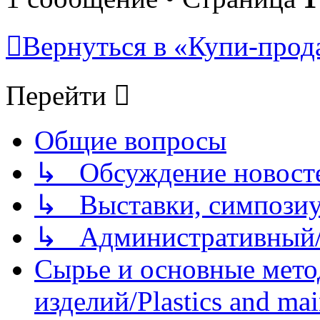
Вернуться в «Купи-прода
Перейти
Общие вопросы
↳ Обсуждение новостей
↳ Выставки, симпозиу
↳ Административный/
Сырье и основные мето
изделий/Plastics and mai