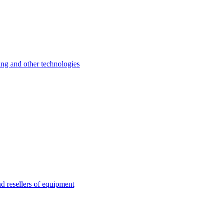
 and other technologies
esellers of equipment