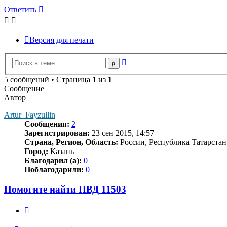
Ответить
Версия для печати
Расширенный
Поиск
поиск
5 сообщений • Страница
1
из
1
Сообщение
Автор
Artur_Fayzullin
Сообщения:
2
Зарегистрирован:
23 сен 2015, 14:57
Страна, Регион, Область:
России, Республика Татарстан
Город:
Казань
Благодарил (а):
0
Поблагодарили:
0
Помогите найти ПВД 11503
Цитата