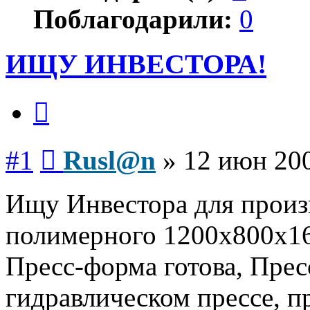
Поблагодарили:
0
ИЩУ ИНВЕСТОРА!
Цитата
Сообщение
#1
Rusl@n
»
12 июн 200
Ищу Инвестора для произ
полимерного 1200х800
Пресс-форма готова, Прес
гидравлическом прессе, п