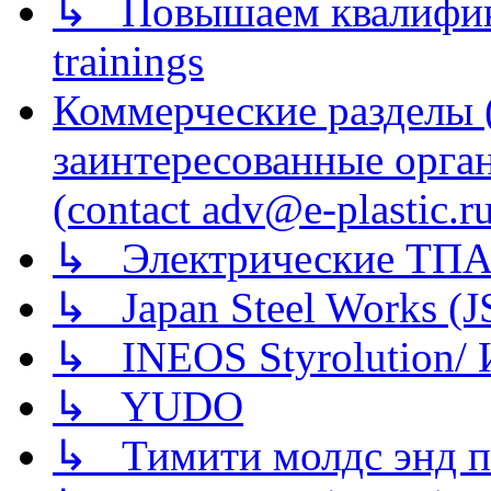
↳ Повышаем квалификац
trainings
Коммерческие разделы 
заинтересованные орга
(contact adv@e-plastic.r
↳ Электрические ТПА
↳ Japan Steel Works (
↳ INEOS Styrolution
↳ YUDO
↳ Тимити молдс энд п