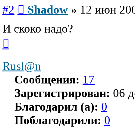
Сообщение
#2
Shadow
»
12 июн 200
И скоко надо?
Вернуться
к
началу
Rusl@n
Сообщения:
17
Зарегистрирован:
06 д
Благодарил (а):
0
Поблагодарили:
0
Цитата