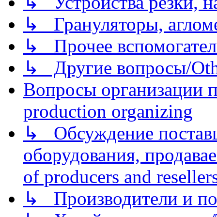
↳ Устройства резки, н
↳ Грануляторы, агломе
↳ Прочее вспомогател
↳ Другие вопросы/Othe
Вопросы организации пр
production organizing
↳ Обсуждение поставщ
оборудования, продава
of producers and reseller
↳ Производители и по