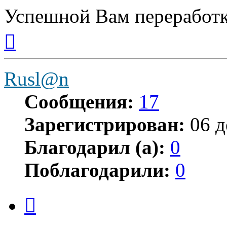
Успешной Вам переработк
Вернуться
к
началу
Rusl@n
Сообщения:
17
Зарегистрирован:
06 д
Благодарил (а):
0
Поблагодарили:
0
Цитата