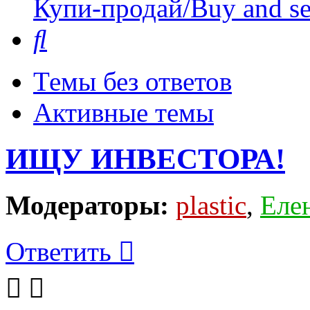
Купи-продай/Buy and se
Поиск
Темы без ответов
Активные темы
ИЩУ ИНВЕСТОРА!
Модераторы:
plastic
,
Еле
Ответить