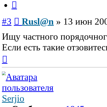
Сообщение
#3
Rusl@n
»
13 июн 200
Ищу частного порядочного 
Если есть такие отзовитесь
Вернуться
к
началу
Serjio