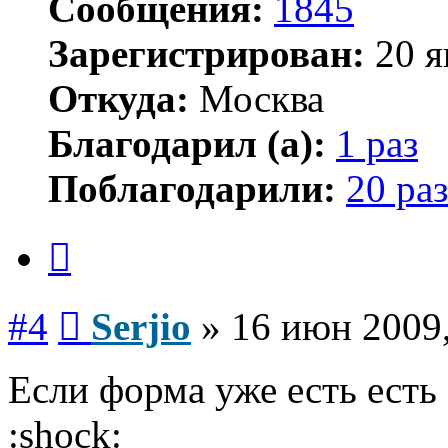
Сообщения:
1845
Зарегистрирован:
20 я
Откуда:
Москва
Благодарил (а):
1 раз
Поблагодарили:
20 раз
Цитата
Сообщение
#4
Serjio
»
16 июн 2009,
Если форма уже есть есть
:shock: