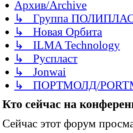
Архив/Archive
↳ Группа ПОЛИПЛА
↳ Новая Орбита
↳ ILMA Technology
↳ Руспласт
↳ Jonwai
↳ ПОРТМОЛД/PORT
Кто сейчас на конфере
Сейчас этот форум просма