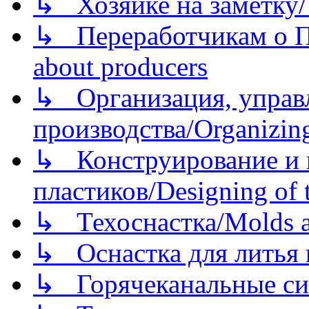
↳ Хозяйке на заметку/T
↳ Переработчикам о Пе
about producers
↳ Организация, управл
производства/Organizing
↳ Конструирование и п
пластиков/Designing of t
↳ Техоснастка/Molds a
↳ Оснастка для литья 
↳ Горячеканальные си