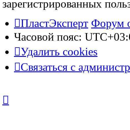
зарегистрированных польз
ПластЭксперт
Форум 
Часовой пояс:
UTC+03:
Удалить cookies
Связаться с админист