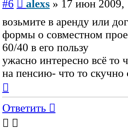
#6
alexs
»
17 июн 2009, 
возьмите в аренду или до
формы о совместном прое
60/40 в его пользу
ужасно интересно всё то ч
на пенсию- что то скучно с
Вернуться
к
началу
Ответить