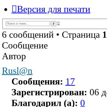
Версия для печати
Расширенный
Поиск
поиск
6 сообщений • Страница
1
Сообщение
Автор
Rusl@n
Сообщения:
17
Зарегистрирован:
06 д
Благодарил (а):
0