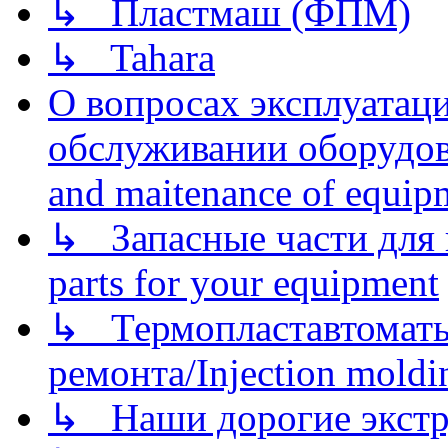
↳ Пластмаш (ФПМ)
↳ Tahara
О вопросах эксплуатаци
обслуживании оборудова
and maitenance of equip
↳ Запасные части для 
parts for your equipment
↳ Термопластавтоматы 
ремонта/Injection moldin
↳ Наши дорогие экстру