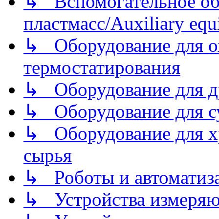
↳ Вспомогательное об
пластмасс/Auxiliary equi
↳ Оборудование для о
термостатирования
↳ Оборудование для д
↳ Оборудование для 
↳ Оборудование для хр
сырья
↳ Роботы и автоматиз
↳ Устройства измеря