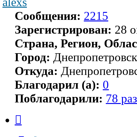
alexs
Сообщения:
2215
Зарегистрирован:
28 о
Страна, Регион, Облас
Город:
Днепропетровс
Откуда:
Днепропетров
Благодарил (а):
0
Поблагодарили:
78 раз
Цитата
Сообщение