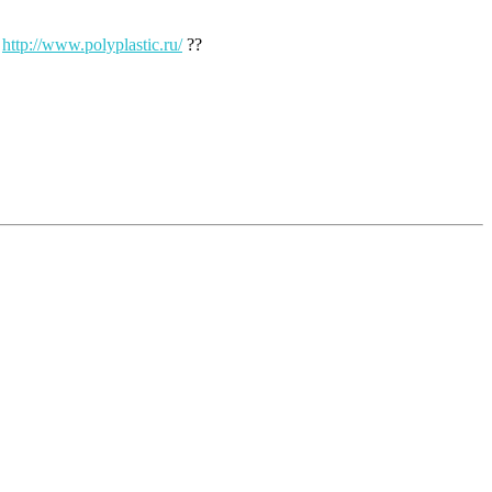
http://www.polyplastic.ru/
??