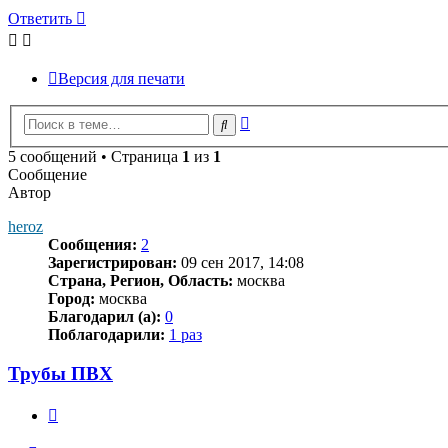
Ответить
Версия для печати
Расширенный
Поиск
поиск
5 сообщений • Страница
1
из
1
Сообщение
Автор
heroz
Сообщения:
2
Зарегистрирован:
09 сен 2017, 14:08
Страна, Регион, Область:
москва
Город:
москва
Благодарил (а):
0
Поблагодарили:
1 раз
Трубы ПВХ
Цитата