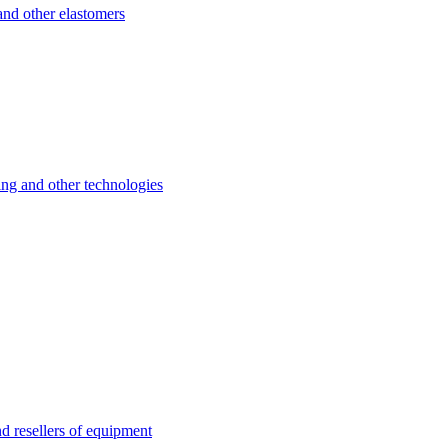
d other elastomers
 and other technologies
esellers of equipment