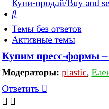
Купи-продай/Buy and se
Поиск
Темы без ответов
Активные темы
Купим пресс-формы – 
Модераторы:
plastic
,
Еле
Ответить