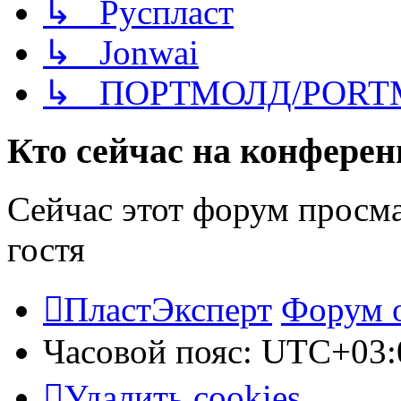
↳ Руспласт
↳ Jonwai
↳ ПОРТМОЛД/PORT
Кто сейчас на конфере
Сейчас этот форум просм
гостя
ПластЭксперт
Форум 
Часовой пояс:
UTC+03:
Удалить cookies