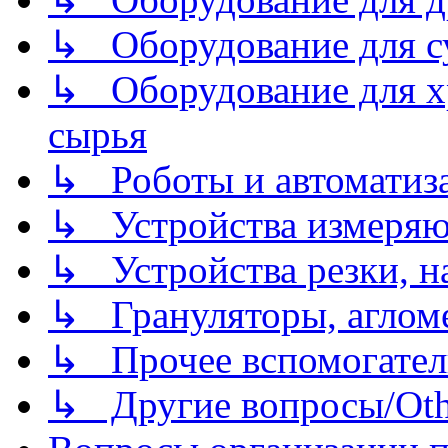
↳ Оборудование для 
↳ Оборудование для хр
сырья
↳ Роботы и автоматиз
↳ Устройства измеря
↳ Устройства резки, н
↳ Грануляторы, агломе
↳ Прочее вспомогател
↳ Другие вопросы/Othe