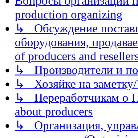
Вопросы организации пр
production organizing
↳ Обсуждение поставщ
оборудования, продава
of producers and reseller
↳ Производители и по
↳ Хозяйке на заметку/T
↳ Переработчикам о Пе
about producers
↳ Организация, управл