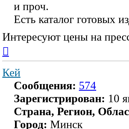
и проч.
Есть каталог готовых и
Интересуют цены на прес
Вернуться
к
началу
Кей
Сообщения:
574
Зарегистрирован:
10 я
Страна, Регион, Облас
Город:
Минск