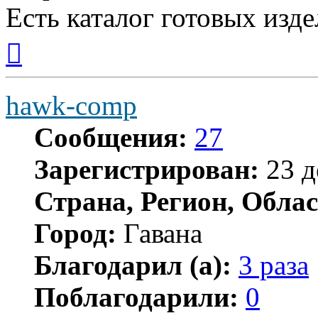
Есть каталог готовых изде
Вернуться
к
началу
hawk-comp
Сообщения:
27
Зарегистрирован:
23 д
Страна, Регион, Облас
Город:
Гавана
Благодарил (а):
3 раза
Поблагодарили:
0