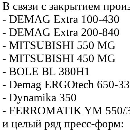
В связи с закрытием про
- DEMAG Extra 100-430
- DEMAG Extra 200-840
- MITSUBISHI 550 MG
- MITSUBISHI 450 MG
- BOLE BL 380H1
- Demag ERGOtech 650-3
- Dynamika 350
- FERROMATIK YM 550/
и целый ряд пресс-форм: