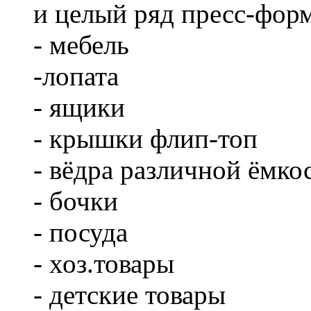
и целый ряд пресс-фор
- мебель
-лопата
- ящики
- крышки флип-топ
- вёдра различной ёмко
- бочки
- посуда
- хоз.товары
- детские товары