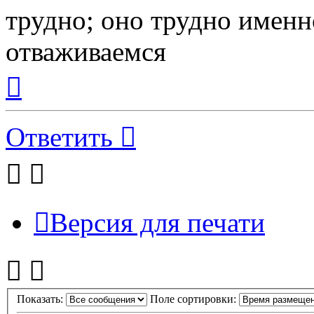
трудно; оно трудно именн
отваживаемся
Вернуться
к
началу
Ответить
Версия для печати
Показать:
Поле сортировки: