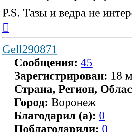
P.S. Тазы и ведра не инте
Вернуться
к
началу
Gell290871
Сообщения:
45
Зарегистрирован:
18 м
Страна, Регион, Облас
Город:
Воронеж
Благодарил (а):
0
Поблагодарили:
0