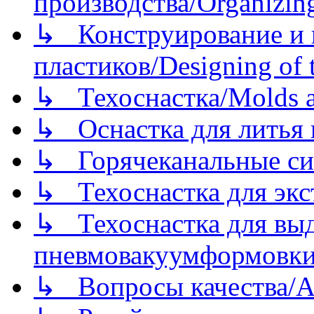
производства/Organizing
↳ Конструирование и п
пластиков/Designing of t
↳ Техоснастка/Molds a
↳ Оснастка для литья 
↳ Горячеканальные си
↳ Техоснастка для экс
↳ Техоснастка для вы
пневмовакуумформовк
↳ Вопросы качества/Abo