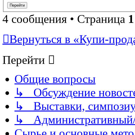
4 сообщения • Страница
1
Вернуться в «Купи-прода
Перейти
Общие вопросы
↳ Обсуждение новостей
↳ Выставки, симпозиу
↳ Административный/
Сырье и основные мето