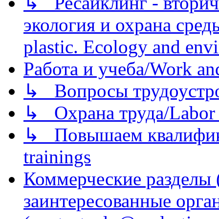
↳ Ресайклинг - вторич
экология и охрана среды/
plastic. Ecology and env
Работа и учеба/Work an
↳ Вопросы трудоустрой
↳ Охрана труда/Labor p
↳ Повышаем квалификац
trainings
Коммерческие разделы 
заинтересованные орга