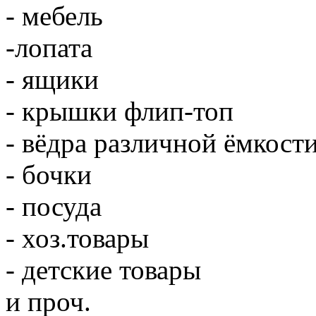
- мебель
-лопата
- ящики
- крышки флип-топ
- вёдра различной ёмкост
- бочки
- посуда
- хоз.товары
- детские товары
и проч.