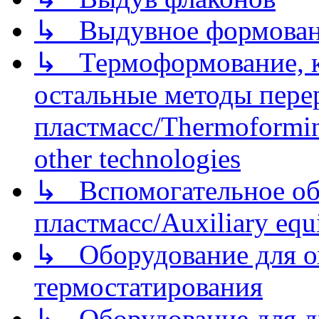
↳ Выдувное формован
↳ Термоформование, ка
остальные методы пере
пластмасс/Thermoforming
other technologies
↳ Вспомогательное об
пластмасс/Auxiliary equi
↳ Оборудование для о
термостатирования
↳ Оборудование для д