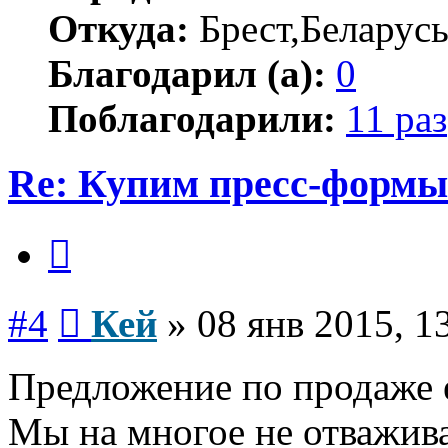
Откуда:
Брест,Беларус
Благодарил (а):
0
Поблагодарили:
11 раз
Re: Купим пресс-формы 
Цитата
Сообщение
#4
Кей
»
08 янв 2015, 1
Предложение по продаже 
Мы на многое не отважива