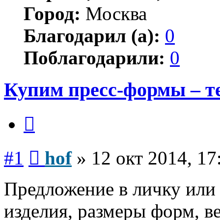
Город:
Москва
Благодарил (а):
0
Поблагодарили:
0
Купим пресс-формы – т
Цитата
Сообщение
#1
hof
»
12 окт 2014, 17
Предложение в личку или
изделия, размеры форм, ве