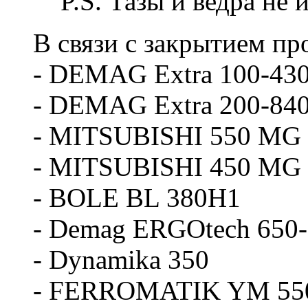
P.S. Тазы и ведра не
В связи с закрытием п
- DEMAG Extra 100-43
- DEMAG Extra 200-84
- MITSUBISHI 550 MG
- MITSUBISHI 450 MG
- BOLE BL 380H1
- Demag ERGOtech 650
- Dynamika 350
- FERROMATIK YM 55