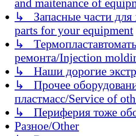
and maitenance of equip
↳ Запасные части для 
parts for your equipment
↳ Термопластавтоматы 
ремонта/Injection moldin
↳ Наши дорогие экстру
↳ Прочее оборудовани
пластмасс/Service of oth
↳ Периферия тоже обору
Разное/Other