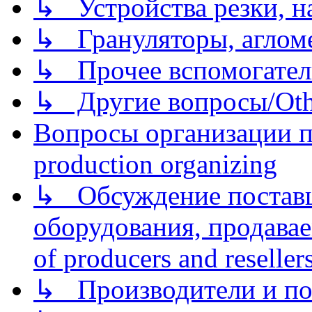
↳ Устройства резки, н
↳ Грануляторы, агломе
↳ Прочее вспомогател
↳ Другие вопросы/Othe
Вопросы организации пр
production organizing
↳ Обсуждение поставщ
оборудования, продава
of producers and reseller
↳ Производители и по