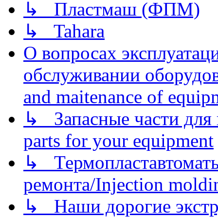
↳ Пластмаш (ФПМ)
↳ Tahara
О вопросах эксплуатаци
обслуживании оборудова
and maitenance of equip
↳ Запасные части для 
parts for your equipment
↳ Термопластавтоматы 
ремонта/Injection moldin
↳ Наши дорогие экстру