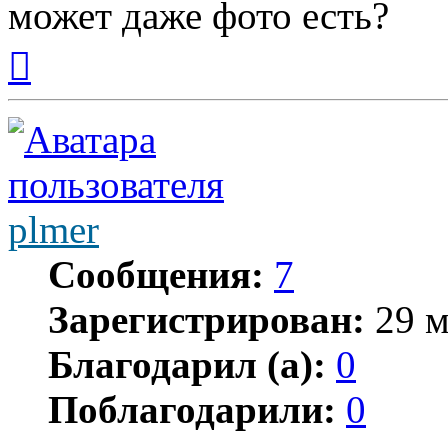
может даже фото есть?
Вернуться
к
началу
plmer
Сообщения:
7
Зарегистрирован:
29 м
Благодарил (а):
0
Поблагодарили:
0