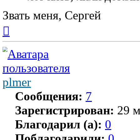
Звать меня, Сергей
Вернуться
к
началу
plmer
Сообщения:
7
Зарегистрирован:
29 м
Благодарил (а):
0
Поблагодарили:
0