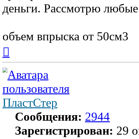
деньги. Рассмотрю любые
объем впрыска от 50см3
Вернуться
к
началу
ПластСтер
Сообщения:
2944
Зарегистрирован:
29 о