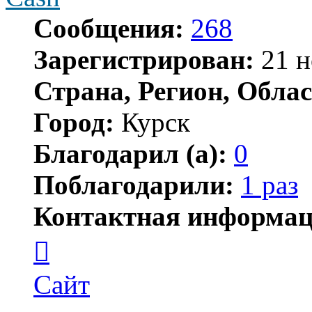
Сообщения:
268
Зарегистрирован:
21 н
Страна, Регион, Облас
Город:
Курск
Благодарил (а):
0
Поблагодарили:
1 раз
Контактная информац
Контактная
информация
пользователя
Cash
Сайт