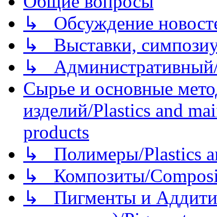
Общие вопросы
↳ Обсуждение новостей
↳ Выставки, симпозиу
↳ Административный/
Сырье и основные мето
изделий/Plastics and mai
products
↳ Полимеры/Plastics a
↳ Композиты/Сomposite
↳ Пигменты и Аддитив