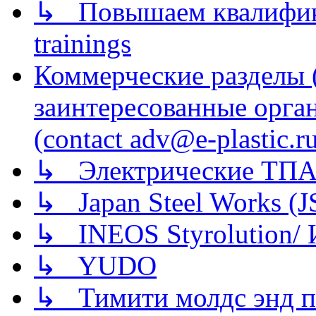
↳ Повышаем квалификац
trainings
Коммерческие разделы 
заинтересованные орга
(contact adv@e-plastic.r
↳ Электрические ТПА
↳ Japan Steel Works (
↳ INEOS Styrolution
↳ YUDO
↳ Тимити молдс энд п