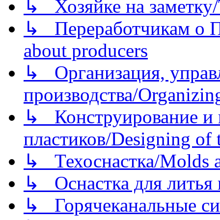
↳ Хозяйке на заметку/T
↳ Переработчикам о Пе
about producers
↳ Организация, управл
производства/Organizing
↳ Конструирование и п
пластиков/Designing of t
↳ Техоснастка/Molds a
↳ Оснастка для литья 
↳ Горячеканальные си