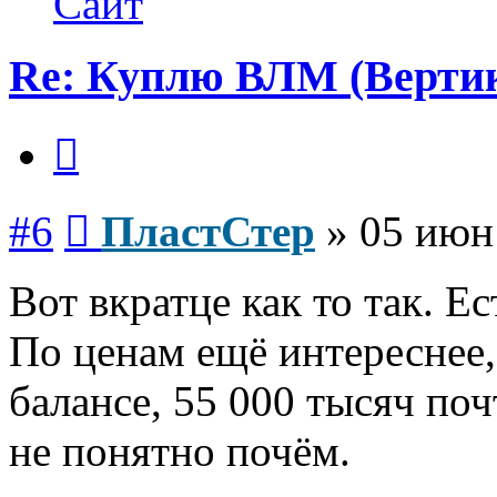
Сайт
Re: Куплю ВЛМ (Верти
Цитата
Сообщение
#6
ПластСтер
»
05 июн
Вот вкратце как то так. Е
По ценам ещё интереснее,
балансе, 55 000 тысяч поч
не понятно почём.