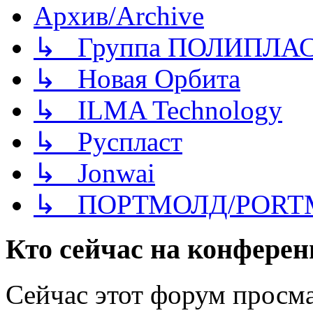
Архив/Archive
↳ Группа ПОЛИПЛА
↳ Новая Орбита
↳ ILMA Technology
↳ Руспласт
↳ Jonwai
↳ ПОРТМОЛД/PORT
Кто сейчас на конфере
Сейчас этот форум просма