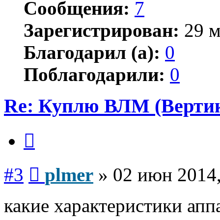
Сообщения:
7
Зарегистрирован:
29 м
Благодарил (а):
0
Поблагодарили:
0
Re: Куплю ВЛМ (Верти
Цитата
Сообщение
#3
plmer
»
02 июн 2014,
какие характеристики апп