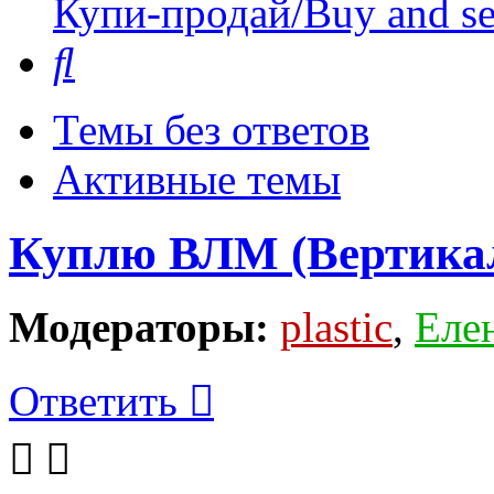
Купи-продай/Buy and se
Поиск
Темы без ответов
Активные темы
Куплю ВЛМ (Вертикал
Модераторы:
plastic
,
Еле
Ответить