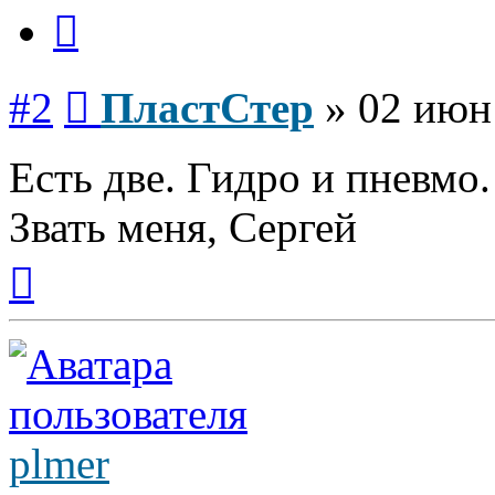
Цитата
Сообщение
#2
ПластСтер
»
02 июн
Есть две. Гидро и пневмо
Звать меня, Сергей
Вернуться
к
началу
plmer