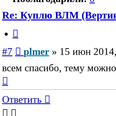
Re: Куплю ВЛМ (Верти
Цитата
Сообщение
#7
plmer
»
15 июн 2014,
всем спасибо, тему можно
Вернуться
к
началу
Ответить