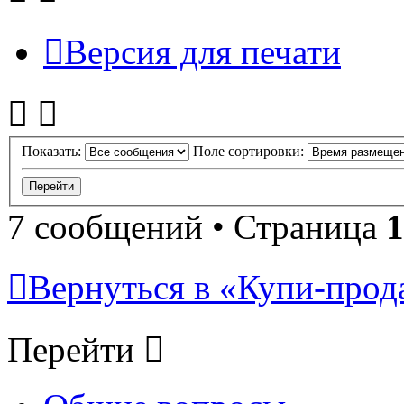
Версия для печати
Показать:
Поле сортировки:
7 сообщений • Страница
1
Вернуться в «Купи-прода
Перейти