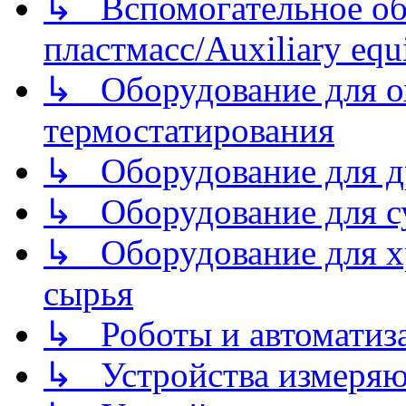
↳ Вспомогательное об
пластмасс/Auxiliary equi
↳ Оборудование для о
термостатирования
↳ Оборудование для д
↳ Оборудование для 
↳ Оборудование для хр
сырья
↳ Роботы и автоматиз
↳ Устройства измеря