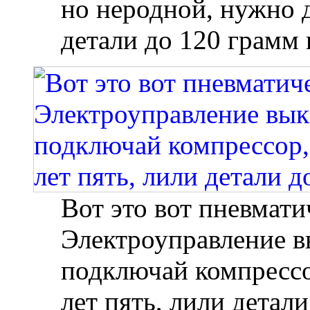
но неродной, нужно 
детали до 120 грамм
Вот это вот пневмат
Электроуправление в
подключай компрессо
лет пять, лили детал