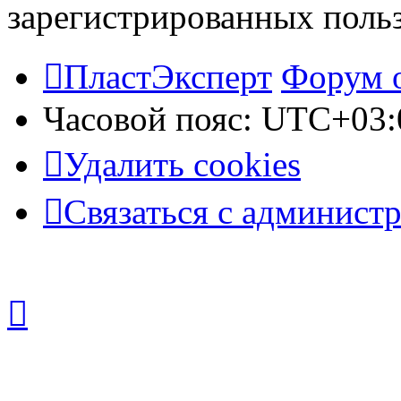
зарегистрированных польз
ПластЭксперт
Форум 
Часовой пояс:
UTC+03:
Удалить cookies
Связаться с админист