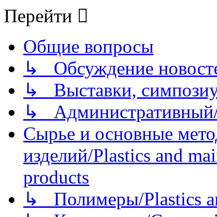
Перейти
Общие вопросы
↳ Обсуждение новостей
↳ Выставки, симпозиу
↳ Административный/
Сырье и основные мето
изделий/Plastics and mai
products
↳ Полимеры/Plastics a