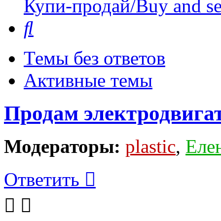
Купи-продай/Buy and se
Поиск
Темы без ответов
Активные темы
Продам электродвига
Модераторы:
plastic
,
Еле
Ответить