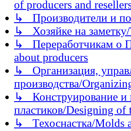
of producers and reseller
↳ Производители и по
↳ Хозяйке на заметку/T
↳ Переработчикам о Пе
about producers
↳ Организация, управл
производства/Organizing
↳ Конструирование и п
пластиков/Designing of t
↳ Техоснастка/Molds a