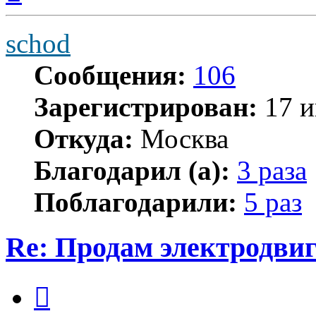
началу
schod
Сообщения:
106
Зарегистрирован:
17 и
Откуда:
Москва
Благодарил (а):
3 раза
Поблагодарили:
5 раз
Re: Продам электродви
Цитата