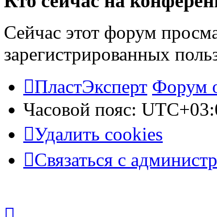
Кто сейчас на конфере
Сейчас этот форум просма
зарегистрированных польз
ПластЭксперт
Форум 
Часовой пояс:
UTC+03:
Удалить cookies
Связаться с админист