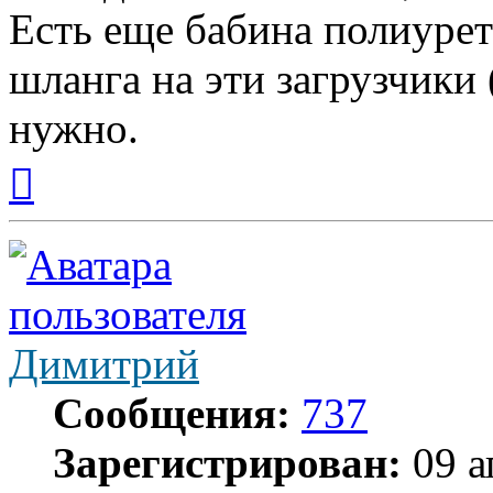
Есть еще бабина полиурет
шланга на эти загрузчики 
нужно.
Вернуться
к
началу
Димитрий
Сообщения:
737
Зарегистрирован:
09 а