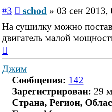
Сообщение
#3
schod
»
03 сен 2013, 
На сушилку можно поста
двигатель малой мощност
Вернуться
к
началу
Джим
Сообщения:
142
Зарегистрирован:
29 м
Страна, Регион, Облас