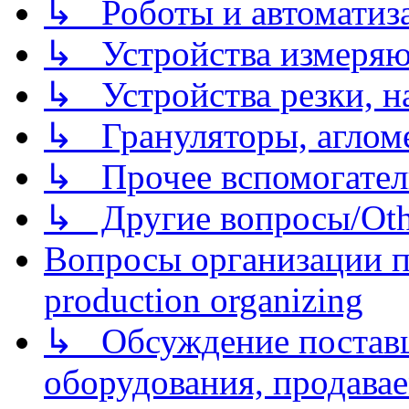
↳ Роботы и автоматиз
↳ Устройства измеря
↳ Устройства резки, н
↳ Грануляторы, агломе
↳ Прочее вспомогател
↳ Другие вопросы/Othe
Вопросы организации пр
production organizing
↳ Обсуждение поставщ
оборудования, продава