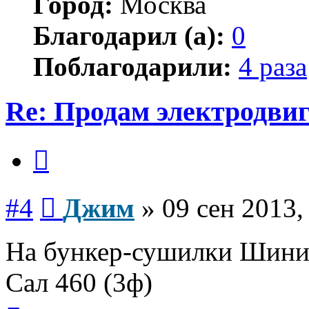
Город:
Москва
Благодарил (а):
0
Поблагодарили:
4 раза
Re: Продам электродви
Цитата
Сообщение
#4
Джим
»
09 сен 2013,
На бункер-сушилки Шини 
Сал 460 (3ф)
Вернуться