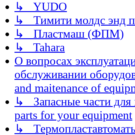
↳ YUDO
↳ Тимити молдс энд п
↳ Пластмаш (ФПМ)
↳ Tahara
О вопросах эксплуатаци
обслуживании оборудова
and maitenance of equip
↳ Запасные части для 
parts for your equipment
↳ Термопластавтоматы 