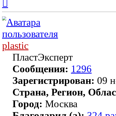
к
началу
plastic
ПластЭксперт
Сообщения:
1296
Зарегистрирован:
09 н
Страна, Регион, Облас
Город:
Москва
Благодарил (а):
324 ра