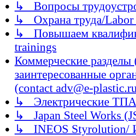
↳ Вопросы трудоустрой
↳ Охрана труда/Labor p
↳ Повышаем квалификац
trainings
Коммерческие разделы 
заинтересованные орга
(contact adv@e-plastic.r
↳ Электрические ТПА
↳ Japan Steel Works (
↳ INEOS Styrolution