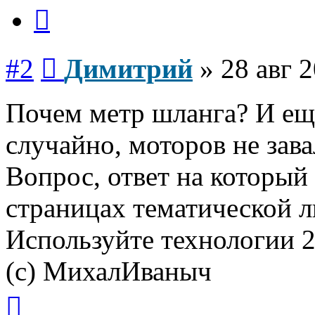
Цитата
Сообщение
#2
Димитрий
»
28 авг 
Почем метр шланга? И ещ
случайно, моторов не зав
Вопрос, ответ на который
страницах тематической л
Используйте технологии 21
(с) МихалИваныч
Вернуться
к