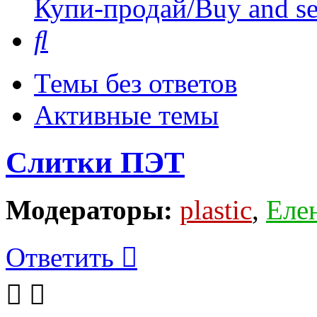
Купи-продай/Buy and se
Поиск
Темы без ответов
Активные темы
Слитки ПЭТ
Модераторы:
plastic
,
Еле
Ответить