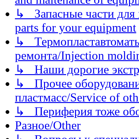
↳ Запасные части для 
parts for your equipment
↳ Термопластавтоматы 
ремонта/Injection moldin
↳ Наши дорогие экстру
↳ Прочее оборудовани
пластмасс/Service of oth
↳ Периферия тоже обору
Разное/Other