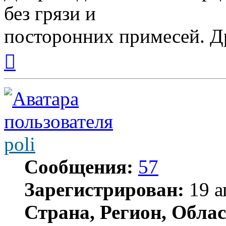
без грязи и
посторонних примесей. Д
Вернуться
к
началу
poli
Сообщения:
57
Зарегистрирован:
19 а
Страна, Регион, Облас