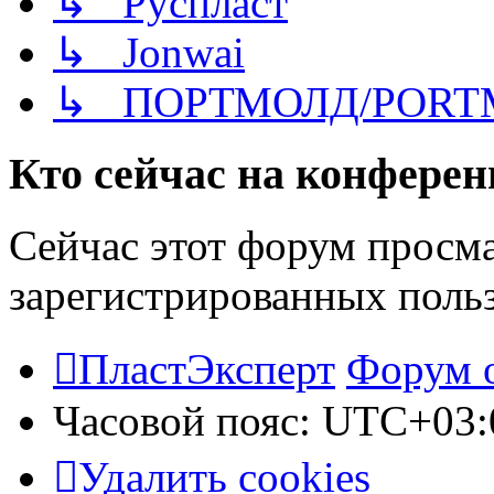
↳ Руспласт
↳ Jonwai
↳ ПОРТМОЛД/PORT
Кто сейчас на конфере
Сейчас этот форум просма
зарегистрированных польз
ПластЭксперт
Форум 
Часовой пояс:
UTC+03:
Удалить cookies