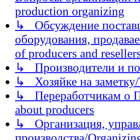
production organizing
↳ Обсуждение поставщ
оборудования, продава
of producers and reseller
↳ Производители и по
↳ Хозяйке на заметку/T
↳ Переработчикам о Пе
about producers
↳ Организация, управл
производства/Organizing