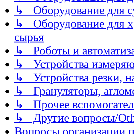
↳ Оборудование для 
↳ Оборудование для хр
сырья
↳ Роботы и автоматиз
↳ Устройства измеря
↳ Устройства резки, н
↳ Грануляторы, агломе
↳ Прочее вспомогател
↳ Другие вопросы/Othe
Вопросы организации пр