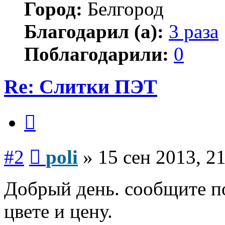
Город:
Белгород
Благодарил (а):
3 раза
Поблагодарили:
0
Re: Слитки ПЭТ
Цитата
Сообщение
#2
poli
»
15 сен 2013, 2
Добрый день. сообщите по
цвете и цену.