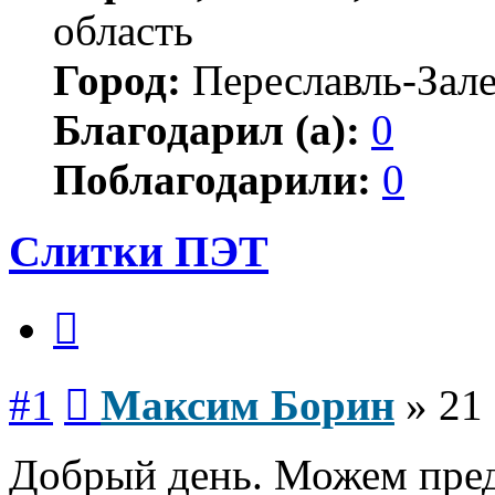
область
Город:
Переславль-Зал
Благодарил (а):
0
Поблагодарили:
0
Слитки ПЭТ
Цитата
Сообщение
#1
Максим Борин
»
21 
Добрый день. Можем пре