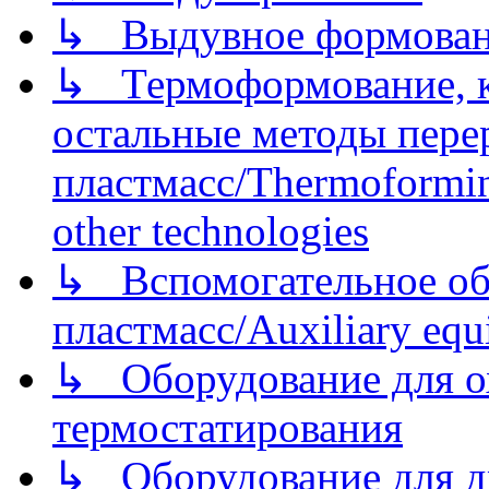
↳ Выдувное формован
↳ Термоформование, ка
остальные методы пере
пластмасс/Thermoforming
other technologies
↳ Вспомогательное об
пластмасс/Auxiliary equi
↳ Оборудование для о
термостатирования
↳ Оборудование для д