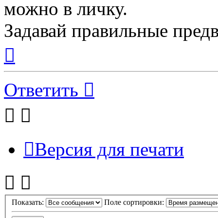
можно в личку.
Задавай правильные пред
Вернуться
к
началу
Ответить
Версия для печати
Показать:
Поле сортировки: