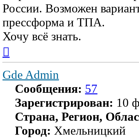
России. Возможен вариан
прессформа и ТПА.
Хочу всё знать.
Вернуться
к
началу
Gde Admin
Сообщения:
57
Зарегистрирован:
10 ф
Страна, Регион, Облас
Город:
Хмельницкий