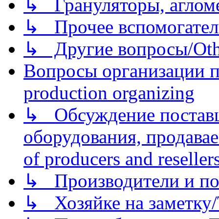
↳ Грануляторы, агломе
↳ Прочее вспомогател
↳ Другие вопросы/Othe
Вопросы организации пр
production organizing
↳ Обсуждение поставщ
оборудования, продава
of producers and reseller
↳ Производители и по
↳ Хозяйке на заметку/T