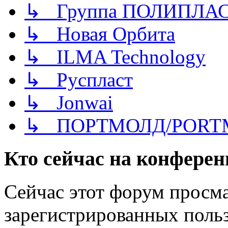
↳ Группа ПОЛИПЛА
↳ Новая Орбита
↳ ILMA Technology
↳ Руспласт
↳ Jonwai
↳ ПОРТМОЛД/PORT
Кто сейчас на конфере
Сейчас этот форум просма
зарегистрированных польз