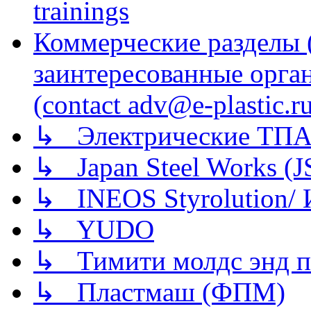
trainings
Коммерческие разделы 
заинтересованные орга
(contact adv@e-plastic.r
↳ Электрические ТПА
↳ Japan Steel Works (
↳ INEOS Styrolution
↳ YUDO
↳ Тимити молдс энд п
↳ Пластмаш (ФПМ)