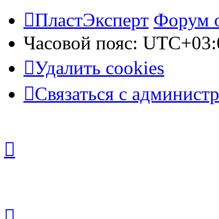
ПластЭксперт
Форум 
Часовой пояс:
UTC+03:
Удалить cookies
Связаться с админист