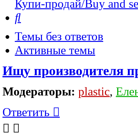
Купи-продай/Buy and se
Поиск
Темы без ответов
Активные темы
Ищу производителя п
Модераторы:
plastic
,
Еле
Ответить