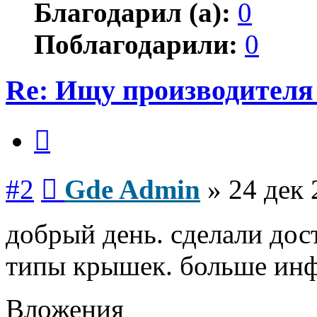
Благодарил (а):
0
Поблагодарили:
0
Re: Ищу производителя
Цитата
Сообщение
#2
Gde Admin
»
24 дек 
добрый день. сделали дос
типы крышек. больше инф
Вложения