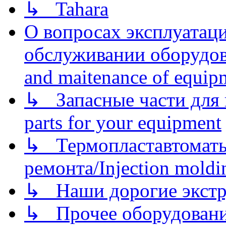
↳ Tahara
О вопросах эксплуатаци
обслуживании оборудова
and maitenance of equip
↳ Запасные части для 
parts for your equipment
↳ Термопластавтоматы 
ремонта/Injection moldin
↳ Наши дорогие экстру
↳ Прочее оборудовани