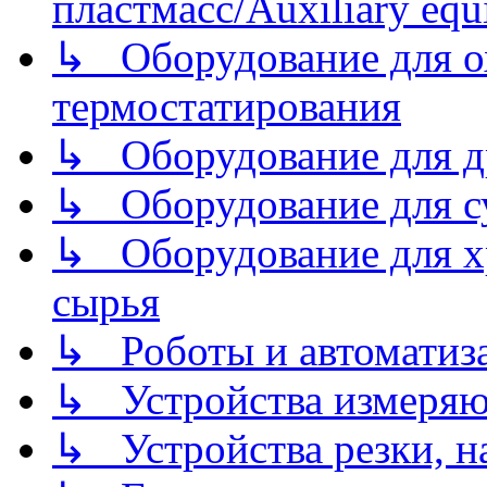
пластмасс/Auxiliary equi
↳ Оборудование для о
термостатирования
↳ Оборудование для д
↳ Оборудование для 
↳ Оборудование для хр
сырья
↳ Роботы и автоматиз
↳ Устройства измеря
↳ Устройства резки, н