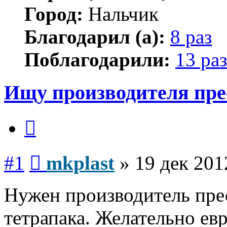
Город:
Нальчик
Благодарил (а):
8 раз
Поблагодарили:
13 раз
Ищу производителя пр
Цитата
Сообщение
#1
mkplast
»
19 дек 201
Нужен производитель пре
тетрапака. Желательно ев