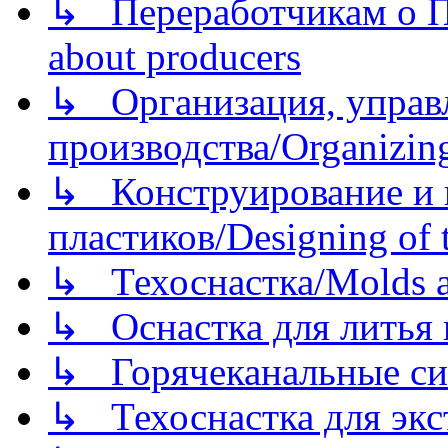
↳ Переработчикам о Пе
about producers
↳ Организация, управл
производства/Organizing
↳ Конструирование и п
пластиков/Designing of t
↳ Техоснастка/Molds a
↳ Оснастка для литья 
↳ Горячеканальные си
↳ Техоснастка для экс