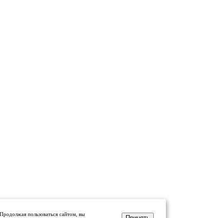
 Продолжая пользоваться сайтом, вы
Принять