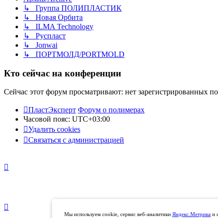
↳ Группа ПОЛИПЛАСТИК
↳ Новая Орбита
↳ ILMA Technology
↳ Руспласт
↳ Jonwai
↳ ПОРТМОЛД/PORTMOLD
Кто сейчас на конференции
Сейчас этот форум просматривают: нет зарегистрированных пол
ПластЭксперт
Форум о полимерах
Часовой пояс:
UTC+03:00
Удалить cookies
Связаться с администрацией
Мы используем cookie, сервис веб-аналитики
Яндекс.Метрика
и 