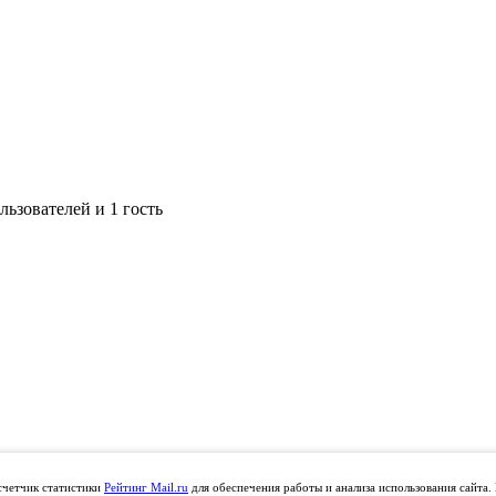
ьзователей и 1 гость
счетчик статистики
Рейтинг Mail.ru
для обеспечения работы и анализа использования сайта.