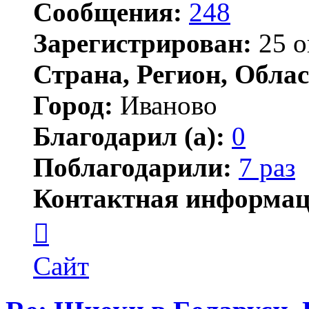
Сообщения:
248
Зарегистрирован:
25 о
Страна, Регион, Облас
Город:
Иваново
Благодарил (а):
0
Поблагодарили:
7 раз
Контактная информац
Контактная
информация
пользователя
Вроде
Сайт
химик