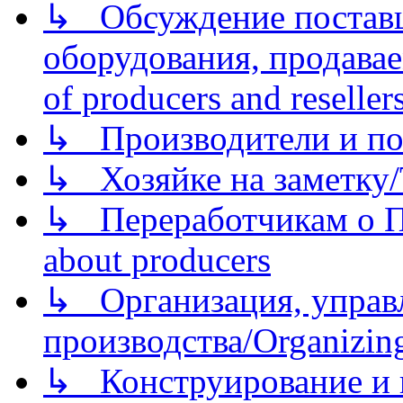
↳ Обсуждение поставщ
оборудования, продава
of producers and reseller
↳ Производители и по
↳ Хозяйке на заметку/T
↳ Переработчикам о Пе
about producers
↳ Организация, управл
производства/Organizing
↳ Конструирование и п