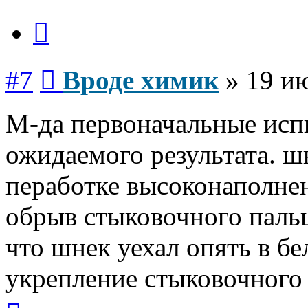
Цитата
Сообщение
#7
Вроде химик
»
19 ию
М-да первоначальные исп
ожидаемого результата. ш
пеработке высоконаполне
обрыв стыковочного пальц
что шнек уехал опять в бе
укрепление стыковочного 
Вернуться