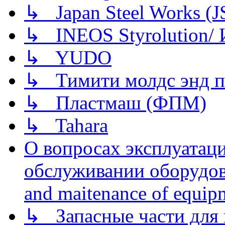
↳ Japan Steel Works (
↳ INEOS Styrolution
↳ YUDO
↳ Тимити молдс энд п
↳ Пластмаш (ФПМ)
↳ Tahara
О вопросах эксплуатаци
обслуживании оборудова
and maitenance of equip
↳ Запасные части для 