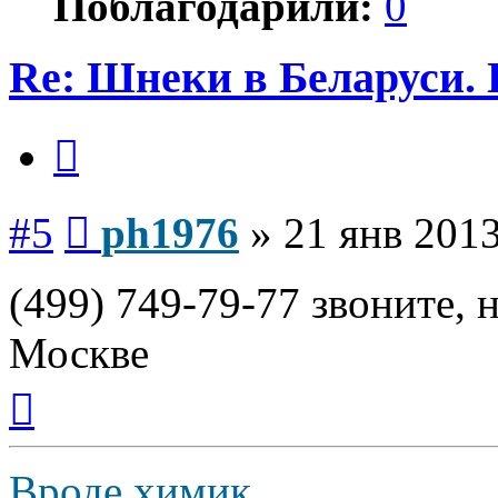
Поблагодарили:
0
Re: Шнеки в Беларуси. 
Цитата
Сообщение
#5
ph1976
»
21 янв 2013
(499) 749-79-77 звоните, 
Москве
Вернуться
к
началу
Вроде химик