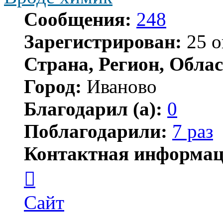
Сообщения:
248
Зарегистрирован:
25 о
Страна, Регион, Облас
Город:
Иваново
Благодарил (а):
0
Поблагодарили:
7 раз
Контактная информац
Контактная
информация
пользователя
Вроде
Сайт
химик