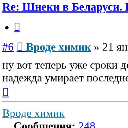
Re: Шнеки в Беларуси. 
Цитата
Сообщение
#6
Вроде химик
»
21 ян
ну вот теперь уже сроки 
надежда умирает последн
Вернуться
к
началу
Вроде химик
Сообщения:
248