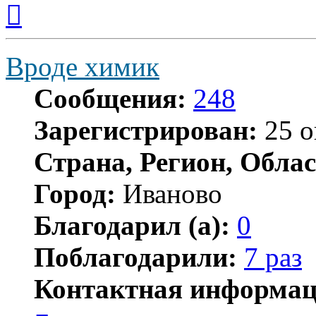
Вернуться
к
началу
Вроде химик
Сообщения:
248
Зарегистрирован:
25 о
Страна, Регион, Облас
Город:
Иваново
Благодарил (а):
0
Поблагодарили:
7 раз
Контактная информац
Контактная