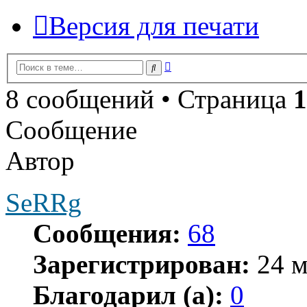
Версия для печати
Расширенный
Поиск
поиск
8 сообщений • Страница
1
Сообщение
Автор
SeRRg
Сообщения:
68
Зарегистрирован:
24 м
Благодарил (а):
0