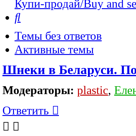
Купи-продай/Buy and se
Поиск
Темы без ответов
Активные темы
Шнеки в Беларуси. По
Модераторы:
plastic
,
Еле
Ответить