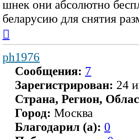
шнек они абсолютно беспл
беларусию для снятия раз
Вернуться
к
началу
ph1976
Сообщения:
7
Зарегистрирован:
24 и
Страна, Регион, Облас
Город:
Москва
Благодарил (а):
0