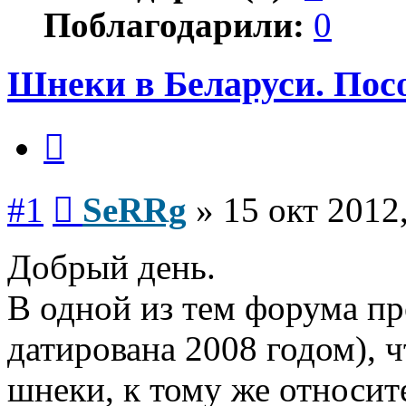
Поблагодарили:
0
Шнеки в Беларуси. Посо
Цитата
Сообщение
#1
SeRRg
»
15 окт 2012
Добрый день.
В одной из тем форума пр
датирована 2008 годом), 
шнеки, к тому же относит