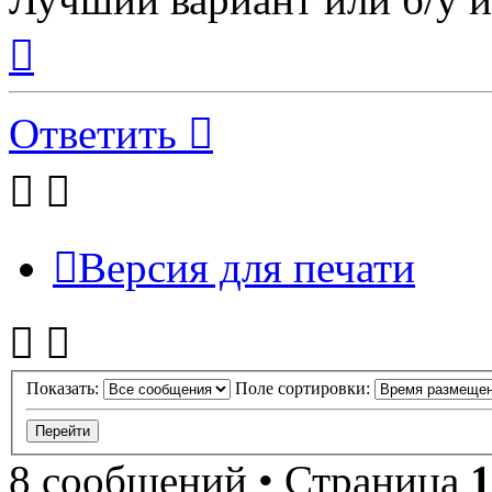
Вернуться
к
началу
Ответить
Версия для печати
Показать:
Поле сортировки:
8 сообщений • Страница
1