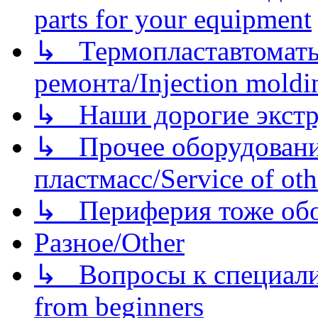
parts for your equipment
↳ Термопластавтоматы 
ремонта/Injection moldin
↳ Наши дорогие экстру
↳ Прочее оборудовани
пластмасс/Service of oth
↳ Периферия тоже обору
Разное/Other
↳ Вопросы к специали
from beginners