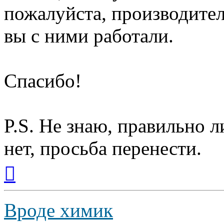
пожалуйста, производител
вы с ними работали.
Спасибо!
P.S. Не знаю, правильно л
нет, просьба перенести.
Вернуться
к
началу
Вроде химик