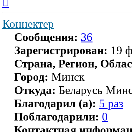
к
началу
Коннектер
Сообщения:
36
Зарегистрирован:
19 ф
Страна, Регион, Облас
Город:
Минск
Откуда:
Беларусь Мин
Благодарил (а):
5 раз
Поблагодарили:
0
Контактная информац