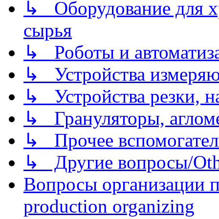
↳ Оборудование для хр
сырья
↳ Роботы и автоматиз
↳ Устройства измеря
↳ Устройства резки, н
↳ Грануляторы, агломе
↳ Прочее вспомогател
↳ Другие вопросы/Othe
Вопросы организации пр
production organizing