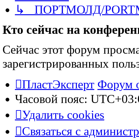
↳ ПОРТМОЛД/PORT
Кто сейчас на конфере
Сейчас этот форум просма
зарегистрированных польз
ПластЭксперт
Форум 
Часовой пояс:
UTC+03:
Удалить cookies
Связаться с админист