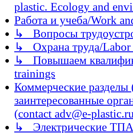
plastic. Ecology and env
Работа и учеба/Work an
↳ Вопросы трудоустрой
↳ Охрана труда/Labor p
↳ Повышаем квалификац
trainings
Коммерческие разделы 
заинтересованные орга
(contact adv@e-plastic.r
↳ Электрические ТПА