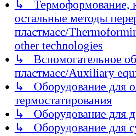
↳ Термоформование, ка
остальные методы пере
пластмасс/Thermoforming
other technologies
↳ Вспомогательное об
пластмасс/Auxiliary equi
↳ Оборудование для о
термостатирования
↳ Оборудование для д
↳ Оборудование для 