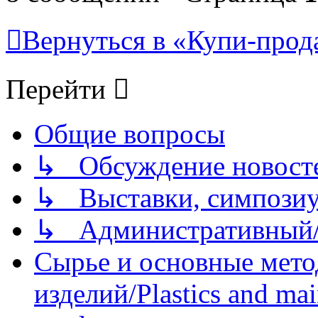
Вернуться в «Купи-прода
Перейти
Общие вопросы
↳ Обсуждение новостей
↳ Выставки, симпозиу
↳ Административный/
Сырье и основные мето
изделий/Plastics and mai