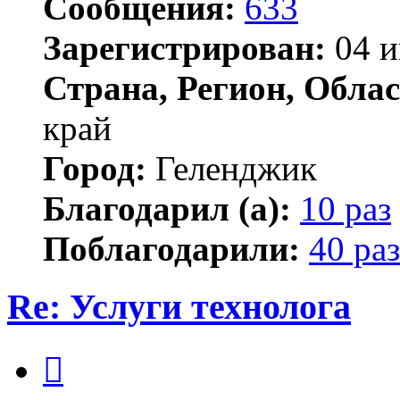
Сообщения:
633
Зарегистрирован:
04 и
Страна, Регион, Облас
край
Город:
Геленджик
Благодарил (а):
10 раз
Поблагодарили:
40 раз
Re: Услуги технолога
Цитата