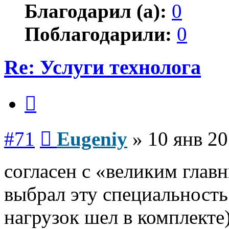
Благодарил (а):
0
Поблагодарили:
0
Re: Услуги технолога
Цитата
Сообщение
#71
Eugeniy
»
10 янв 20
согласен с «великим главн
выбрал эту специальность 
нагрузок шел в комплекте)