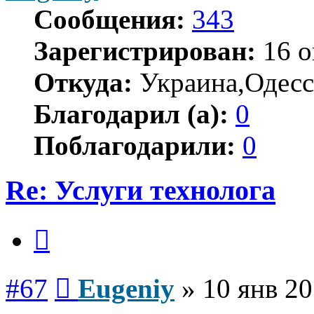
Сообщения:
343
Зарегистрирован:
16 о
Откуда:
Украина,Одесс
Благодарил (а):
0
Поблагодарили:
0
Re: Услуги технолога
Цитата
Сообщение
#67
Eugeniy
»
10 янв 20