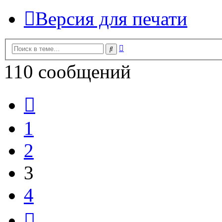
Версия для печати
Расширенный
Поиск
поиск
110 сообщений
Пред.
1
2
3
4
След.