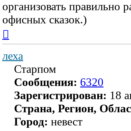
организовать правильно раб
офисных сказок.)
Вернуться
к
началу
леха
Старпом
Сообщения:
6320
Зарегистрирован:
18 а
Страна, Регион, Облас
Город:
невест