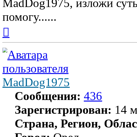
MadDog1975, изложи суть
помогу......
Вернуться
к
началу
MadDog1975
Сообщения:
436
Зарегистрирован:
14 м
Страна, Регион, Облас