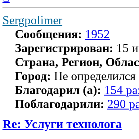
началу
Sergpolimer
Сообщения:
1952
Зарегистрирован:
15 и
Страна, Регион, Облас
Город:
Не определился
Благодарил (а):
154 ра
Поблагодарили:
290 р
Re: Услуги технолога