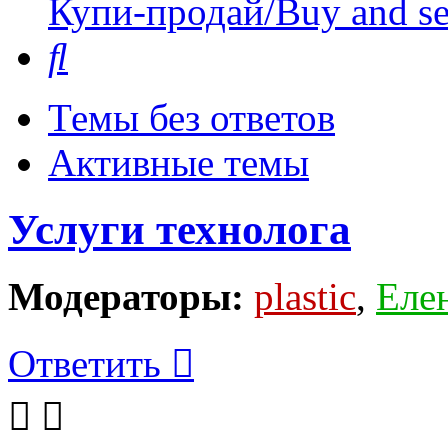
Купи-продай/Buy and se
Поиск
Темы без ответов
Активные темы
Услуги технолога
Модераторы:
plastic
,
Еле
Ответить