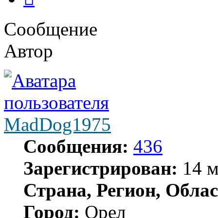
Сообщение
Автор
MadDog1975
Сообщения:
436
Зарегистрирован:
14 м
Страна, Регион, Облас
Город:
Орел