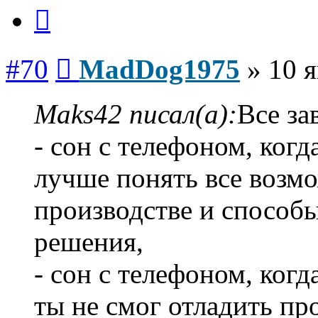
Цитата
Сообщение
#70
MadDog1975
»
10 я
Maks42 писал(а):
Все за
- сон с телефоном, когд
лучше понять все возм
производстве и способ
решения,
- сон с телефоном, когда
ты не смог отладить пр