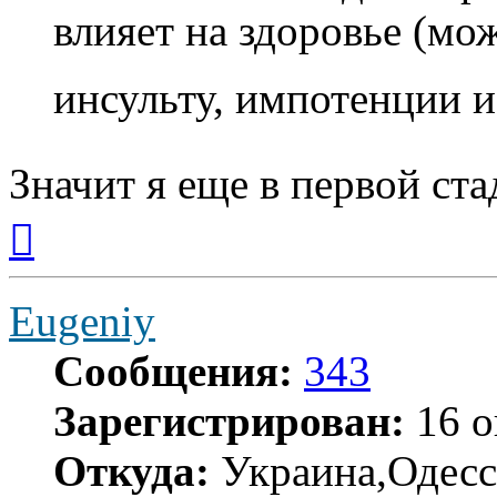
влияет на здоровье (мо
инсульту, импотенции и
Значит я еще в первой ст
Вернуться
к
началу
Eugeniy
Сообщения:
343
Зарегистрирован:
16 о
Откуда:
Украина,Одесс