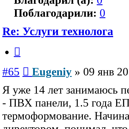
Поблагодарили:
0
Re: Услуги технолога
Цитата
Сообщение
#65
Eugeniy
»
09 янв 20
Я уже 14 лет занимаюсь п
- ПВХ панели, 1.5 года Е
термоформование. Начинал
директором, понимал, что 