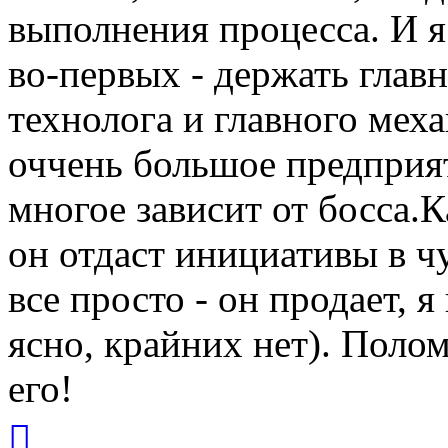
выполнения процесса. И я с
во-первых - держать глав
технолога и главного мех
оччень большое предприят
многое зависит от босса.К
он отдаст инициативы в чу
все просто - он продает, 
ясно, крайних нет). Полом
его!
Вернуться
к