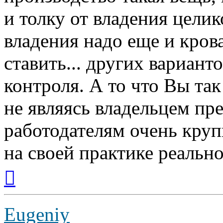
и толку от владения целик
владения надо еще и крова
ставить... других вариант
контроля. А то что Вы так
не являясь владельцем пр
работодателям очень круп
на своей практике реальн
Вернуться
к
началу
Eugeniy