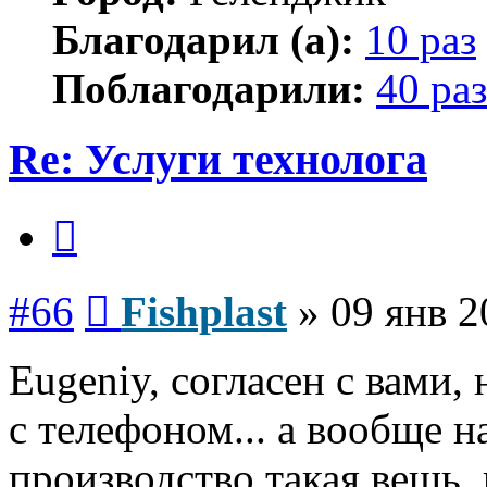
Благодарил (а):
10 раз
Поблагодарили:
40 раз
Re: Услуги технолога
Цитата
Сообщение
#66
Fishplast
»
09 янв 2
Eugeniy, согласен с вами, 
с телефоном... а вообще на
производство такая вещь, к