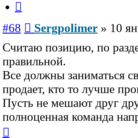
Цитата
Сообщение
#68
Sergpolimer
»
10 ян
Считаю позицию, по разд
правильной.
Все должны заниматься св
продает, кто то лучше про
Пусть не мешают друг друг
полноценная команда напр
Вернуться
к
началу