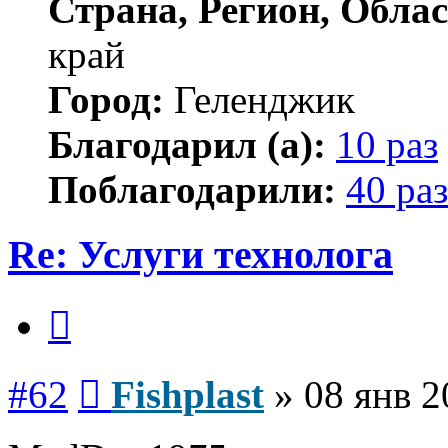
Страна, Регион, Облас
край
Город:
Геленджик
Благодарил (а):
10 раз
Поблагодарили:
40 раз
Re: Услуги технолога
Цитата
Сообщение
#62
Fishplast
»
08 янв 2