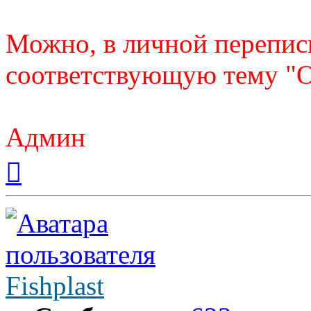
Можно, в личной переписк
соответствующую тему "О
Админ
Вернуться
к
началу
Fishplast