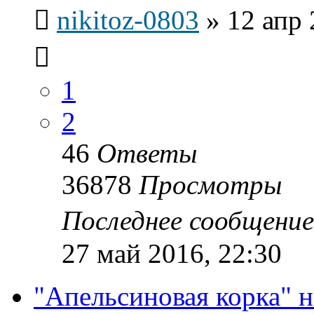
nikitoz-0803
»
12 апр 
1
2
46
Ответы
36878
Просмотры
Последнее сообщени
27 май 2016, 22:30
"Апельсиновая корка" н