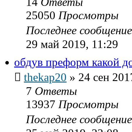
14
Ответы
25050
Просмотры
Последнее сообщени
29 май 2019, 11:29
обдув преформ какой д
thekap20
»
24 сен 201
7
Ответы
13937
Просмотры
Последнее сообщени