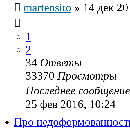
martensito
»
14 дек 20
1
2
34
Ответы
33370
Просмотры
Последнее сообщени
25 фев 2016, 10:24
Про недоформованность