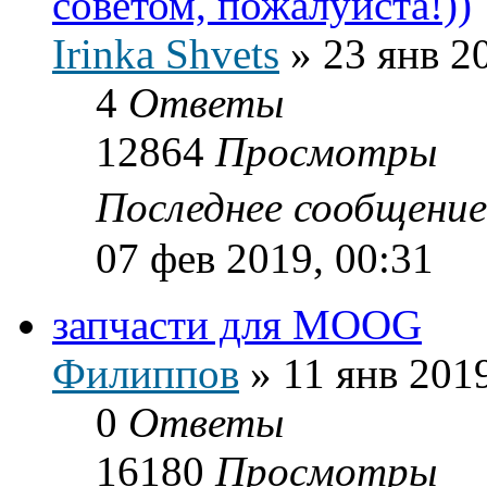
советом, пожалуйста!))
Irinka Shvets
»
23 янв 2
4
Ответы
12864
Просмотры
Последнее сообщени
07 фев 2019, 00:31
запчасти для MOOG
Филиппов
»
11 янв 2019
0
Ответы
16180
Просмотры