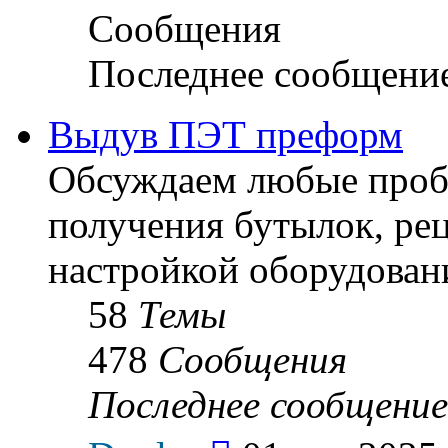
Сообщения
Последнее сообщени
Выдув ПЭТ преформ
Обсуждаем любые пробл
получения бутылок, ре
настройкой оборудован
58
Темы
478
Сообщения
Последнее сообщение
Перейти