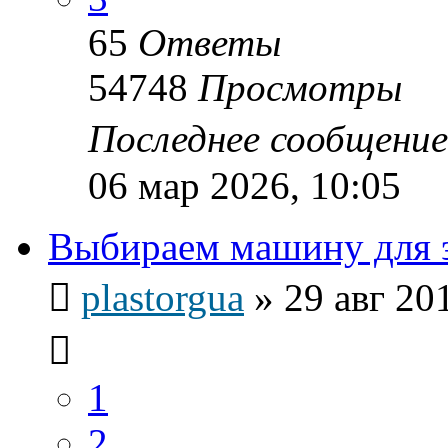
65
Ответы
54748
Просмотры
Последнее сообщени
06 мар 2026, 10:05
Выбираем машину для э
plastorgua
»
29 авг 20
1
2