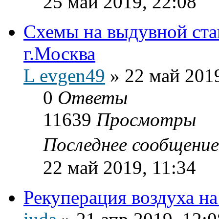
25 май 2019, 22:08
Схемы на выдувной ст
г.Москва
L evgen49
»
22 май 2019
0
Ответы
11639
Просмотры
Последнее сообщени
22 май 2019, 11:34
Рекуперация воздуха на