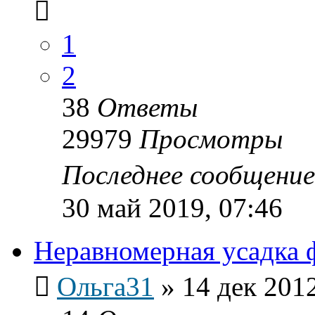
1
2
38
Ответы
29979
Просмотры
Последнее сообщени
30 май 2019, 07:46
Неравномерная усадка 
Ольга31
»
14 дек 2012