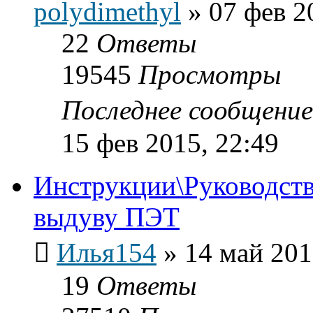
polydimethyl
»
07 фев 2
22
Ответы
19545
Просмотры
Последнее сообщени
15 фев 2015, 22:49
Инструкции\Руководств
выдуву ПЭТ
Илья154
»
14 май 201
19
Ответы