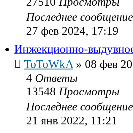
27510
Просмотры
Последнее сообщени
27 фев 2024, 17:19
Инжекционно-выдувно
ToToWkA
»
08 фев 20
4
Ответы
13548
Просмотры
Последнее сообщени
21 янв 2022, 11:21