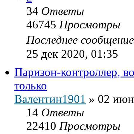
34
Ответы
46745
Просмотры
Последнее сообщени
25 дек 2020, 01:35
Паризон-контроллер, во
только
Валентин1901
»
02 июн
14
Ответы
22410
Просмотры