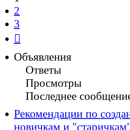
2
3
След.
Объявления
Ответы
Просмотры
Последнее сообщени
Рекомендации по созда
новичкам и "старичкам