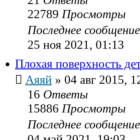
22789
Просмотры
Последнее сообщени
25 ноя 2021, 01:13
Плохая поверхность де
Аяяй
»
04 авг 2015, 1
16
Ответы
15886
Просмотры
Последнее сообщени
04 май 2021, 19:03