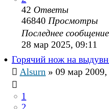
42
Ответы
46840
Просмотры
Последнее сообщени
28 мар 2025, 09:11
Горячий нож на выдув
Alsurn
»
09 мар 2009,
1
2