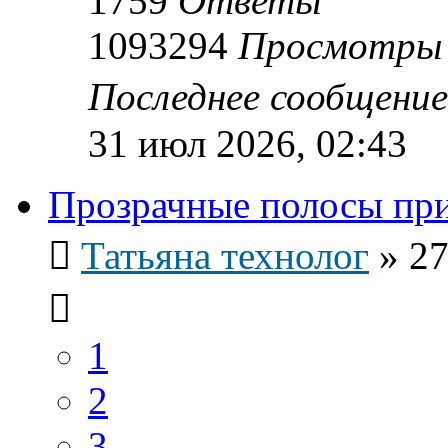
1759
Ответы
1093294
Просмотры
Последнее сообщени
31 июл 2026, 02:43
Прозрачные полосы при
Татьяна технолог
»
27
1
2
3