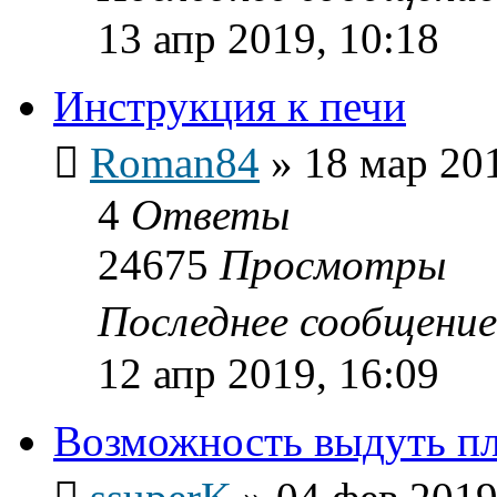
13 апр 2019, 10:18
Инструкция к печи
Roman84
»
18 мар 201
4
Ответы
24675
Просмотры
Последнее сообщени
12 апр 2019, 16:09
Возможность выдуть п