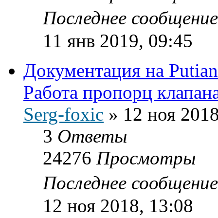
Последнее сообщени
11 янв 2019, 09:45
Документация на Putia
Работа пропорц клапана
Serg-foxic
»
12 ноя 2018
3
Ответы
24276
Просмотры
Последнее сообщени
12 ноя 2018, 13:08