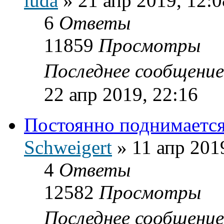
iuda
»
21 апр 2019, 12:0
6
Ответы
11859
Просмотры
Последнее сообщени
22 апр 2019, 22:16
Постоянно поднимается
Schweigert
»
11 апр 201
4
Ответы
12582
Просмотры
Последнее сообщени