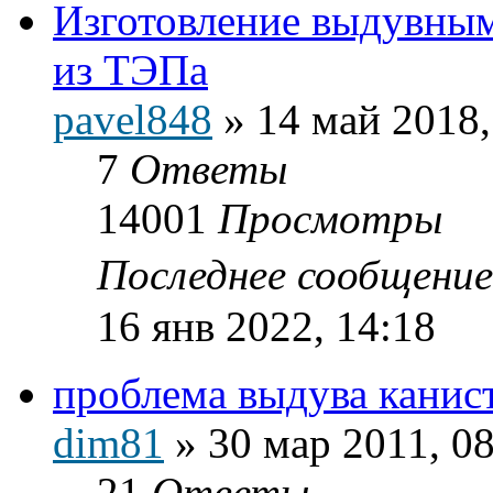
Изготовление выдувны
из ТЭПа
pavel848
»
14 май 2018,
7
Ответы
14001
Просмотры
Последнее сообщени
16 янв 2022, 14:18
проблема выдува канис
dim81
»
30 мар 2011, 0
21
Ответы