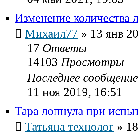
Изменение количества 
Михаил77
»
13 янв 20
17
Ответы
14103
Просмотры
Последнее сообщени
11 ноя 2019, 16:51
Тара лопнула при испы
Татьяна технолог
»
18