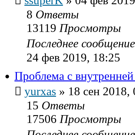
ssuperK
»
04 фев 2019
8
Ответы
13119
Просмотры
Последнее сообщени
24 фев 2019, 18:25
Проблема с внутренней
yurxas
»
18 сен 2018, 
15
Ответы
17506
Просмотры
Последнее сообщени