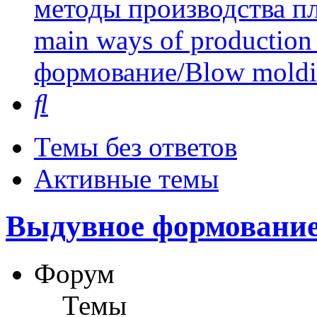
методы производства пл
main ways of production 
формование/Blow mold
Поиск
Темы без ответов
Активные темы
Выдувное формование
Форум
Темы