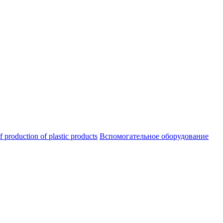
oduction of plastic products
Вспомогательное оборудование