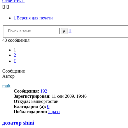
Ответить
Версия для печати
Расширенный
Поиск
поиск
43 сообщения
1
2
След.
Сообщение
Автор
mult
Сообщения:
192
Зарегистрирован:
11 сен 2009, 19:46
Откуда:
Башкортостан
Благодарил (а):
0
Поблагодарили:
2 раза
дозатор shini