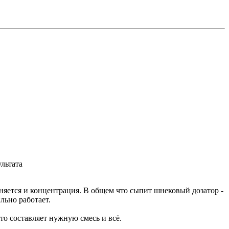
ультата
еняется и концентрация. В общем что сыпит шнековый дозатор -
льно работает.
то составляет нужную смесь и всё.