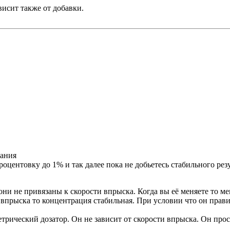
висит также от добавки.
вания
роцентовку до 1% и так далее пока не добьетесь стабильного рез
они не привязаны к скорости впрыска. Когда вы её меняете то м
 впрыска то концентрация стабильная. При условии что он прави
трический дозатор. Он не зависит от скорости впрыска. Он прос