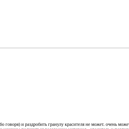
убо говоря) и раздробить гранулу красителя не может. очень мож