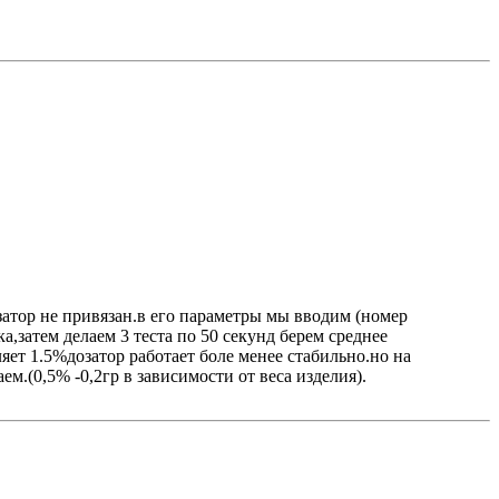
затор не привязан.в его параметры мы вводим (номер
,затем делаем 3 теста по 50 секунд берем среднее
яет 1.5%дозатор работает боле менее стабильно.но на
м.(0,5% -0,2гр в зависимости от веса изделия).