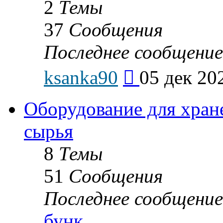
2
Темы
37
Сообщения
Последнее сообщение
Перейти
ksanka90
05 дек 20
к
последнему
сообщению
Оборудование для хран
сырья
8
Темы
51
Сообщения
Последнее сообщение
бунк…