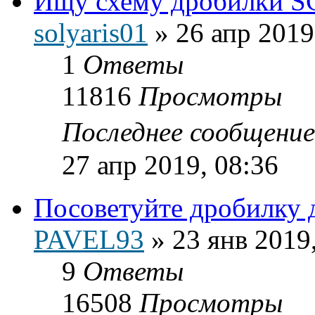
Ищу схему дробилки 
solyaris01
»
26 апр 2019
1
Ответы
11816
Просмотры
Последнее сообщени
27 апр 2019, 08:36
Посоветуйте дробилку 
PAVEL93
»
23 янв 2019
9
Ответы
16508
Просмотры