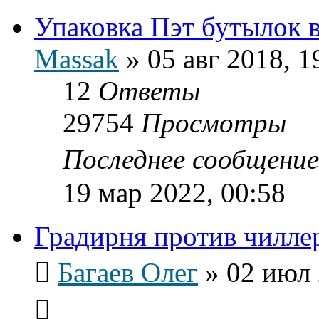
Упаковка Пэт бутылок 
Massak
»
05 авг 2018, 1
12
Ответы
29754
Просмотры
Последнее сообщени
19 мар 2022, 00:58
Градирня против чилле
Багаев Олег
»
02 июл 