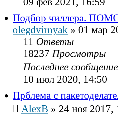
09 фев 2021, 16:59
Подбор чиллера. ПОМ
olegdvirnyak
»
01 мар 2
11
Ответы
18237
Просмотры
Последнее сообщени
10 июл 2020, 14:50
Прблема с пакетоделат
AlexB
»
24 ноя 2017, 