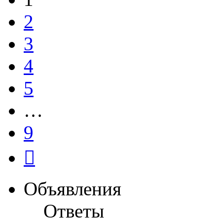
2
3
4
5
…
9
След.
Объявления
Ответы