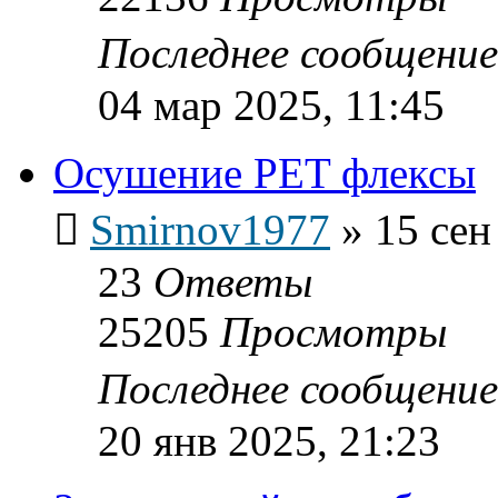
Последнее сообщени
04 мар 2025, 11:45
Осушение PET флексы
Smirnov1977
»
15 сен
23
Ответы
25205
Просмотры
Последнее сообщени
20 янв 2025, 21:23