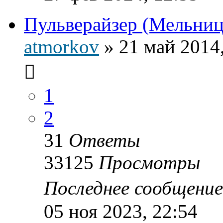
Пульверайзер (Мельниц
atmorkov
»
21 май 2014
1
2
31
Ответы
33125
Просмотры
Последнее сообщени
05 ноя 2023, 22:54