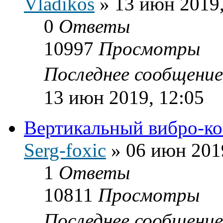
Vladikos
»
13 июн 2019,
0
Ответы
10997
Просмотры
Последнее сообщени
13 июн 2019, 12:05
Вертикальный вибро-к
Serg-foxic
»
06 июн 201
1
Ответы
10811
Просмотры
Последнее сообщени