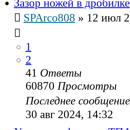
Зазор ножей в дробилке
SPArco808
»
12 июл 2
1
2
41
Ответы
60870
Просмотры
Последнее сообщени
30 авг 2024, 14:32