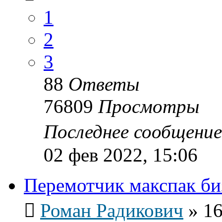
1
2
3
88
Ответы
76809
Просмотры
Последнее сообщени
02 фев 2022, 15:06
Перемотчик макспак би
Роман Радикович
»
16