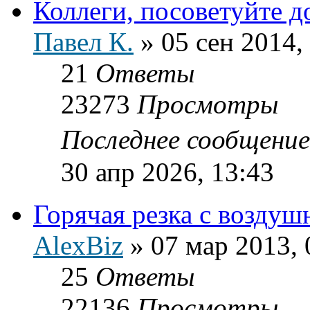
Коллеги, посоветуйте д
Павел К.
»
05 сен 2014,
21
Ответы
23273
Просмотры
Последнее сообщени
30 апр 2026, 13:43
Горячая резка с возду
AlexBiz
»
07 мар 2013, 
25
Ответы
22136
Просмотры