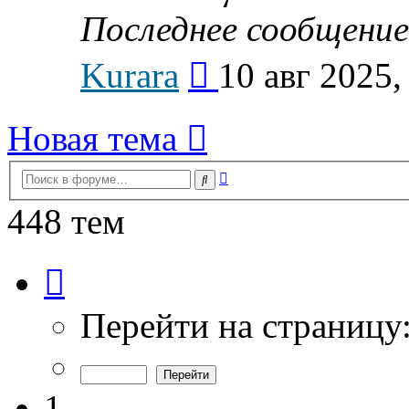
Последнее сообщение
Перейти
Kurara
10 авг 2025,
к
последнему
сообщению
Новая тема
Расширенный
Поиск
поиск
448 тем
Страница
1
из
9
Перейти на страницу
1