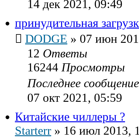
14 дек 2021, 09:49
принудительная загрузк
DODGE
»
07 июн 201
12
Ответы
16244
Просмотры
Последнее сообщени
07 окт 2021, 05:59
Китайские чиллеры ?
Starterr
»
16 июл 2013, 