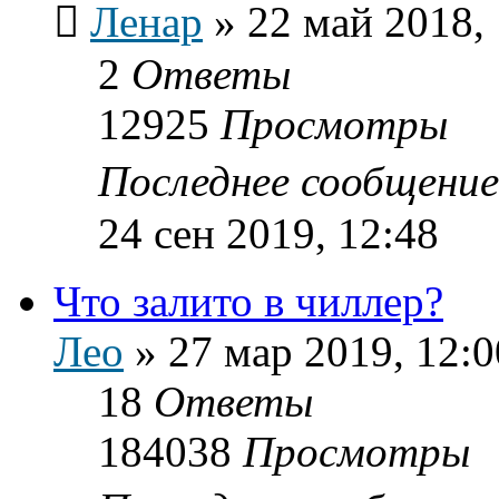
Ленар
»
22 май 2018,
2
Ответы
12925
Просмотры
Последнее сообщени
24 сен 2019, 12:48
Что залито в чиллер?
Лео
»
27 мар 2019, 12:0
18
Ответы
184038
Просмотры