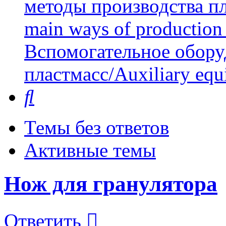
методы производства пл
main ways of production 
Вспомогательное обору
пластмасс/Auxiliary equi
Поиск
Темы без ответов
Активные темы
Нож для гранулятора
Ответить