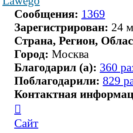
Lawego
Сообщения:
1369
Зарегистрирован:
24 м
Страна, Регион, Облас
Город:
Москва
Благодарил (а):
360 ра
Поблагодарили:
829 р
Контактная информац
Контактная
информация
пользователя
Lawego
Сайт