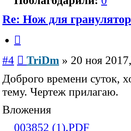
Поблагодарили:
0
Re: Нож для гранулятор
Цитата
Сообщение
#4
TriDm
»
20 ноя 2017,
Доброго времени суток, х
тему. Чертеж прилагаю.
Вложения
003852 (1).PDF