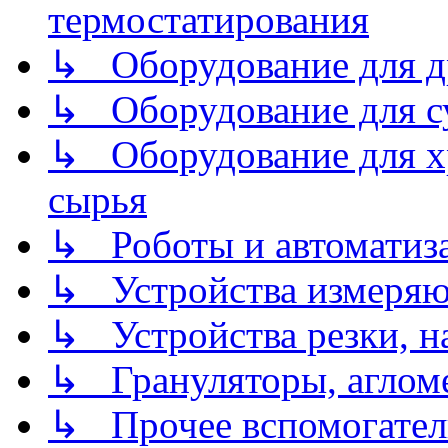
термостатирования
↳ Оборудование для д
↳ Оборудование для 
↳ Оборудование для хр
сырья
↳ Роботы и автоматиз
↳ Устройства измеря
↳ Устройства резки, н
↳ Грануляторы, агломе
↳ Прочее вспомогател