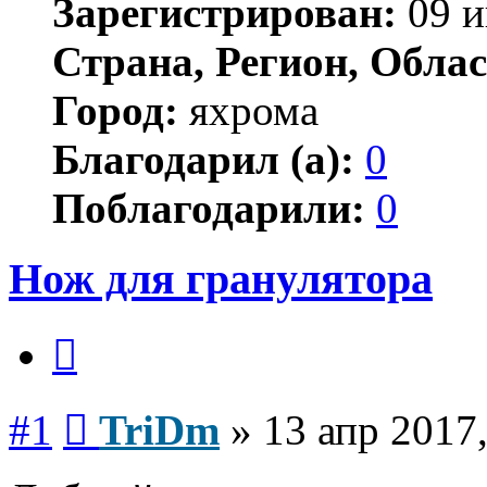
Зарегистрирован:
09 и
Страна, Регион, Облас
Город:
яхрома
Благодарил (а):
0
Поблагодарили:
0
Нож для гранулятора
Цитата
Сообщение
#1
TriDm
»
13 апр 2017,