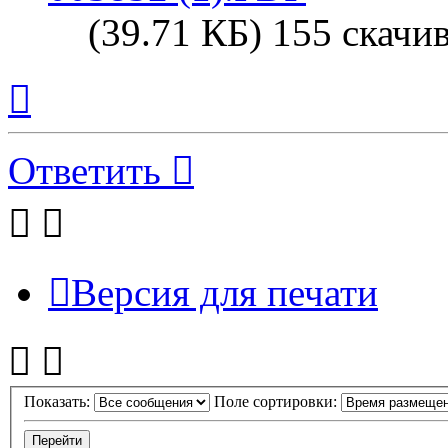
(39.71 КБ) 155 скачи
Вернуться
к
началу
Ответить
Версия для печати
Показать:
Поле сортировки: