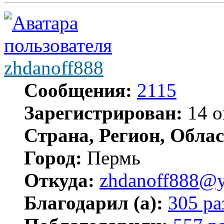
zhdanoff888
Сообщения:
2115
Зарегистрирован:
14 о
Страна, Регион, Облас
Город:
Пермь
Откуда:
zhdanoff888@y
Благодарил (а):
305 ра