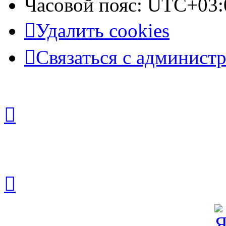
Часовой пояс:
UTC+03:
Удалить cookies
Связаться с админист