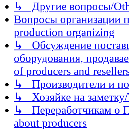
↳ Другие вопросы/Othe
Вопросы организации пр
production organizing
↳ Обсуждение поставщ
оборудования, продава
of producers and reseller
↳ Производители и по
↳ Хозяйке на заметку/T
↳ Переработчикам о Пе
about producers