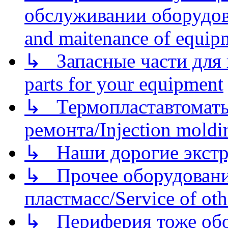
обслуживании оборудова
and maitenance of equip
↳ Запасные части для 
parts for your equipment
↳ Термопластавтоматы 
ремонта/Injection moldin
↳ Наши дорогие экстру
↳ Прочее оборудовани
пластмасс/Service of oth
↳ Периферия тоже обору