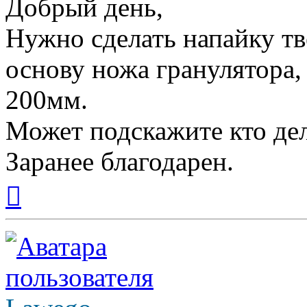
Добрый день,
Нужно сделать напайку тв
основу ножа гранулятора,
200мм.
Может подскажите кто дел
Заранее благодарен.
Вернуться
к
началу