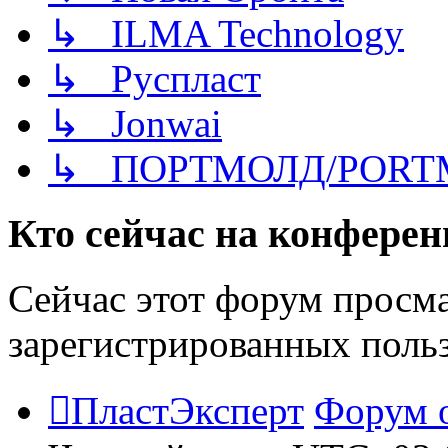
↳ ILMA Technology
↳ Руспласт
↳ Jonwai
↳ ПОРТМОЛД/PORT
Кто сейчас на конфере
Сейчас этот форум просма
зарегистрированных польз
ПластЭксперт
Форум 