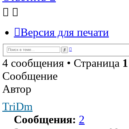
Версия для печати
Расширенный
Поиск
поиск
4 сообщения • Страница
1
Сообщение
Автор
TriDm
Сообщения:
2