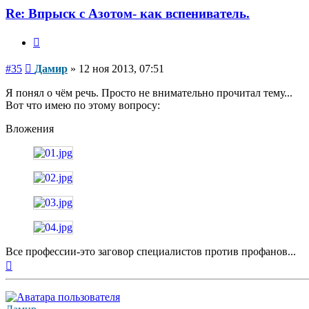
Re: Впрыск с Азотом- как вспениватель.
Цитата
Сообщение
#35
Дамир
»
12 ноя 2013, 07:51
Я понял о чём речь. Просто не внимательно прочитал тему...
Вот что имею по этому вопросу:
Вложения
Все профессии-это заговор специалистов против профанов...
Вернуться
к
началу