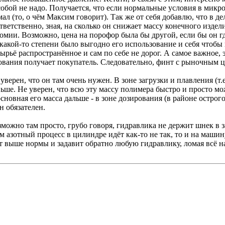
обой не надо. Получается, что если нормальные условия в микр
ь мал (то, о чём Максим говорит). Так же от себя добавлю, что в
тветственно, зная, на сколько он снижает массу конечного издел
ономии. Возможно, цена на порофор была бы другой, если бы он 
какой-то степени было выгодно его использование и себя чтобы 
сырьё распространённое и сам по себе не дорог. А самое важное, 
зования получает покупатель. Следовательно, финт с рыночным 
уверен, что он там очень нужен. В зоне загрузки и плавления (т.
ше. Не уверен, что всю эту массу полимера быстро и просто мо
основная его масса дальше - в зоне дозирования (в районе остр
н обязателен.
 возможно там просто, грубо говоря, гидравлика не держит шнек
ам азотный процесс в цилиндре идёт как-то не так, то и на маши
т выше нормы и задавит обратно любую гидравлику, ломая всё на