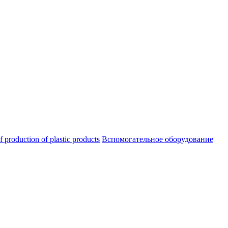
oduction of plastic products
Вспомогательное оборудование