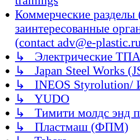
trainings
Коммерческие разделы 
заинтересованные орга
(contact adv@e-plastic.r
↳ Электрические ТПА
↳ Japan Steel Works (
↳ INEOS Styrolution
↳ YUDO
↳ Тимити молдс энд п
↳ Пластмаш (ФПМ)