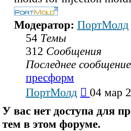
Модератор:
ПортМолд
54
Темы
312
Сообщения
Последнее сообщение
пресформ
Перейти
ПортМолд
04 мар 2
к
последнему
сообщению
У вас нет доступа для п
тем в этом форуме.