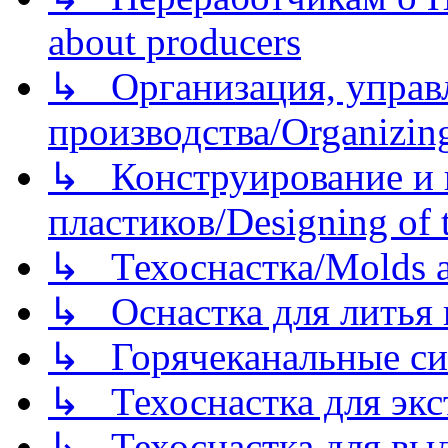
about producers
↳ Организация, управл
производства/Organizing
↳ Конструирование и п
пластиков/Designing of t
↳ Техоснастка/Molds a
↳ Оснастка для литья 
↳ Горячеканальные си
↳ Техоснастка для экс
↳ Техоснастка для вы