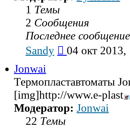
1
Темы
2
Сообщения
Последнее сообщение
Перейти
Sandy
04 окт 2013,
к
последнему
сообщению
Jonwai
Термопластавтоматы Jo
[img]http://www.e-plast
Модератор:
Jonwai
22
Темы