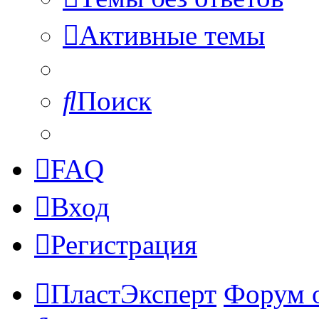
Активные темы
Поиск
FAQ
Вход
Регистрация
ПластЭксперт
Форум 
Поиск