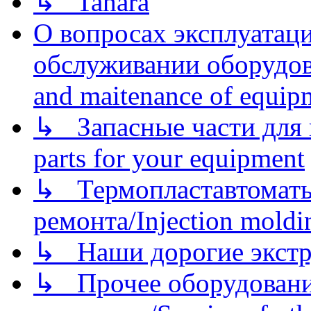
↳ Tahara
О вопросах эксплуатаци
обслуживании оборудова
and maitenance of equip
↳ Запасные части для 
parts for your equipment
↳ Термопластавтоматы 
ремонта/Injection moldin
↳ Наши дорогие экстру
↳ Прочее оборудовани