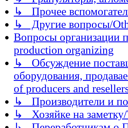
↳ Прочее вспомогател
↳ Другие вопросы/Othe
Вопросы организации пр
production organizing
↳ Обсуждение поставщ
оборудования, продава
of producers and reseller
↳ Производители и по
↳ Хозяйке на заметку/T
↳ Переработчикам о Пе