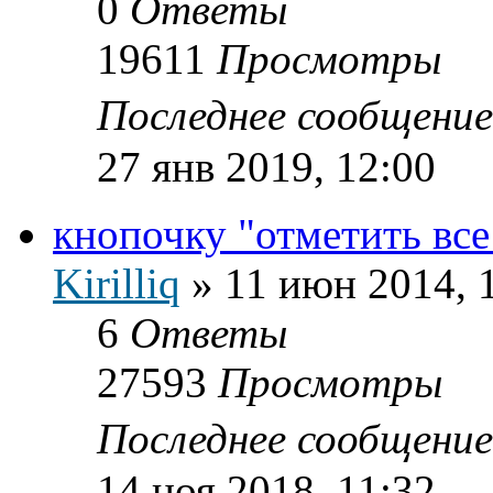
0
Ответы
19611
Просмотры
Последнее сообщени
27 янв 2019, 12:00
кнопочку "отметить все
Kirilliq
»
11 июн 2014, 
6
Ответы
27593
Просмотры
Последнее сообщени
14 ноя 2018, 11:32