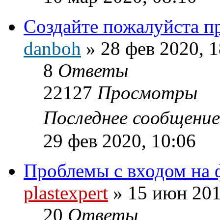
Создайте пожалуйста пр
danboh
»
28 фев 2020, 1
8
Ответы
22127
Просмотры
Последнее сообщени
29 фев 2020, 10:06
Проблемы с входом на
plastexpert
»
15 июн 201
20
Ответы