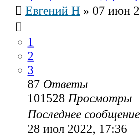
Евгений Н
»
07 июн 2
1
2
3
87
Ответы
101528
Просмотры
Последнее сообщени
28 июл 2022, 17:36