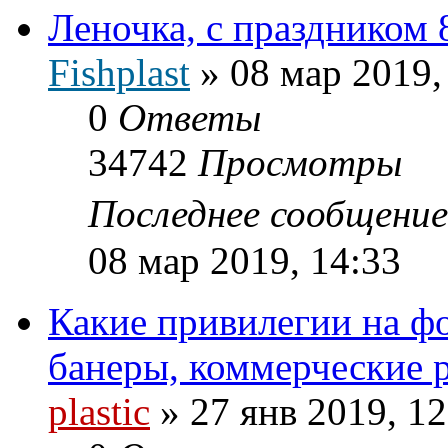
Леночка, с праздником 
Fishplast
»
08 мар 2019,
0
Ответы
34742
Просмотры
Последнее сообщени
08 мар 2019, 14:33
Какие привилегии на фо
банеры, коммерческие 
plastic
»
27 янв 2019, 12