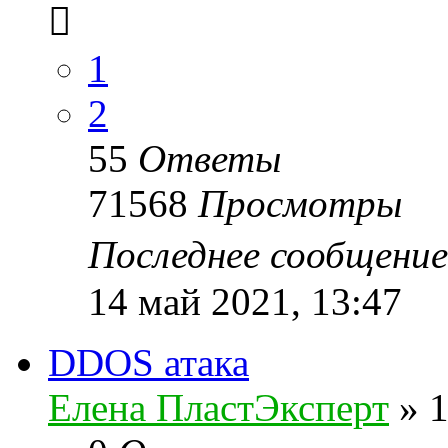
1
2
55
Ответы
71568
Просмотры
Последнее сообщени
14 май 2021, 13:47
DDOS атака
Елена ПластЭксперт
»
1