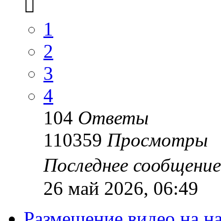
1
2
3
4
104
Ответы
110359
Просмотры
Последнее сообщени
26 май 2026, 06:49
Размещение видео на 