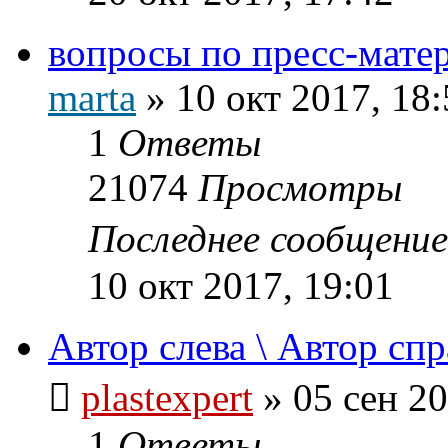
вопросы по пресс-мате
marta
»
10 окт 2017, 18:
1
Ответы
21074
Просмотры
Последнее сообщени
10 окт 2017, 19:01
Автор слева \ Автор спр
plastexpert
»
05 сен 20
1
Ответы