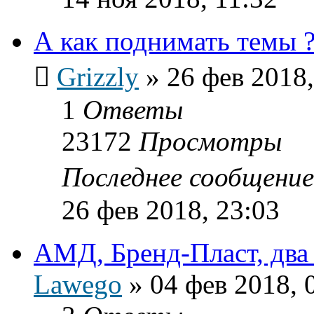
А как поднимать темы 
Grizzly
»
26 фев 2018,
1
Ответы
23172
Просмотры
Последнее сообщени
26 фев 2018, 23:03
АМД, Бренд-Пласт, два 
Lawego
»
04 фев 2018, 