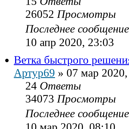
15
Ответы
26052
Просмотры
Последнее сообщени
10 апр 2020, 23:03
Ветка быстрого решени
Артур69
»
07 мар 2020,
24
Ответы
34073
Просмотры
Последнее сообщени
10 мар 2020, 08:10