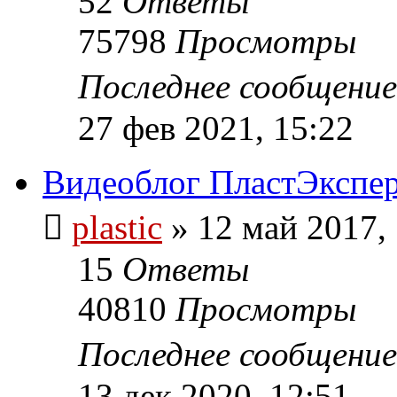
52
Ответы
75798
Просмотры
Последнее сообщени
27 фев 2021, 15:22
Видеоблог ПластЭкспер
plastic
»
12 май 2017,
15
Ответы
40810
Просмотры
Последнее сообщени
13 дек 2020, 12:51