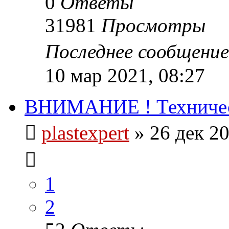
0
Ответы
31981
Просмотры
Последнее сообщени
10 мар 2021, 08:27
ВНИМАНИЕ ! Техническ
plastexpert
»
26 дек 20
1
2