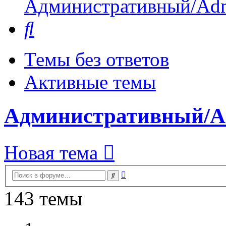
Административный/Adm
Поиск
Темы без ответов
Активные темы
Административный/A
Новая тема
Расширенный
Поиск
поиск
143 темы