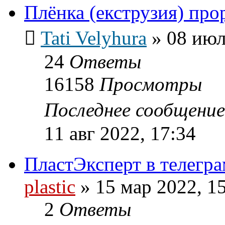
Плёнка (екструзия) про
Tati Velyhura
»
08 июл
24
Ответы
16158
Просмотры
Последнее сообщени
11 авг 2022, 17:34
ПластЭксперт в телегра
plastic
»
15 мар 2022, 1
2
Ответы