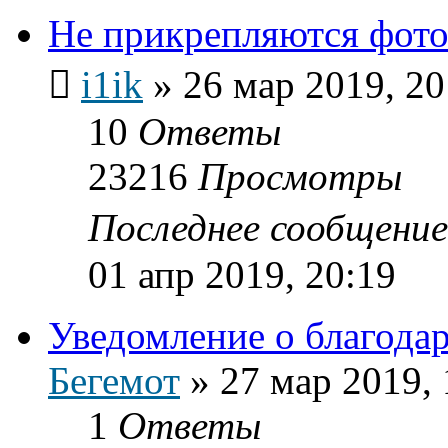
Не прикрепляются фот
i1ik
»
26 мар 2019, 20
10
Ответы
23216
Просмотры
Последнее сообщени
01 апр 2019, 20:19
Уведомление о благода
Бегемот
»
27 мар 2019, 
1
Ответы