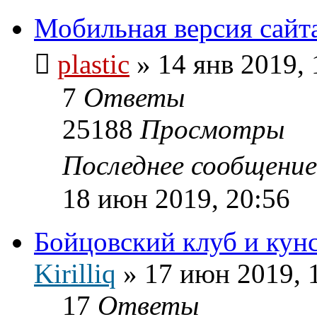
Мобильная версия сайт
plastic
»
14 янв 2019, 
7
Ответы
25188
Просмотры
Последнее сообщени
18 июн 2019, 20:56
Бойцовский клуб и кун
Kirilliq
»
17 июн 2019, 
17
Ответы