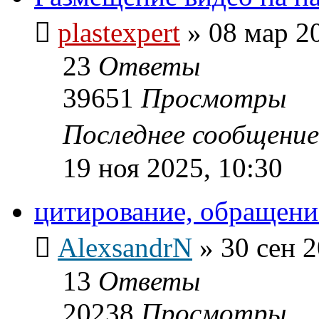
plastexpert
»
08 мар 2
23
Ответы
39651
Просмотры
Последнее сообщени
19 ноя 2025, 10:30
цитирование, обращение
AlexsandrN
»
30 сен 2
13
Ответы
20238
Просмотры