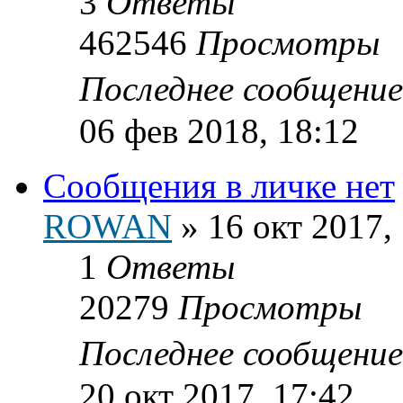
3
Ответы
462546
Просмотры
Последнее сообщени
06 фев 2018, 18:12
Сообщения в личке нет
ROWAN
»
16 окт 2017,
1
Ответы
20279
Просмотры
Последнее сообщени
20 окт 2017, 17:42