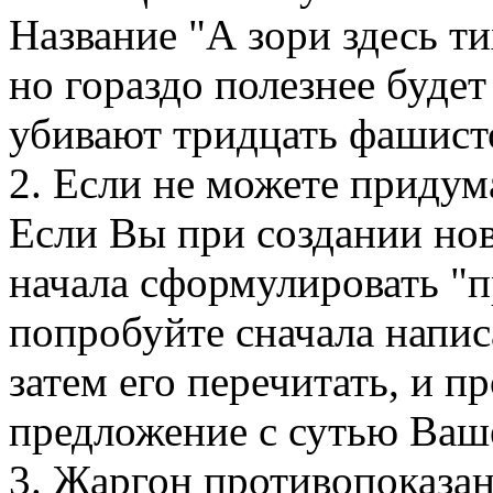
Название "А зори здесь т
но гораздо полезнее буде
убивают тридцать фашисто
2. Если не можете придум
Если Вы при создании нов
начала сформулировать "п
попробуйте сначала напис
затем его перечитать, и п
предложение с сутью Ваш
3. Жаргон противопоказа