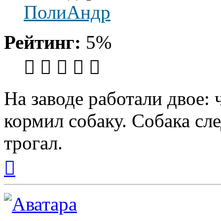
ПолиАндр
Рейтинг:
5%
На заводе работали двое: 
кормил собаку. Собака сле
трогал.
Вернуться
к
началу