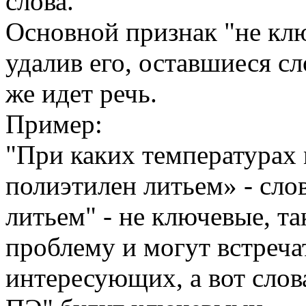
слова.
Основной признак "не клю
удалив его, оставшиеся с
же идет речь.
Пример:
"При каких температурах
полиэтилен литьем» - сло
литьем" - не ключевые, та
проблему и могут встречат
интересующих, а вот слов