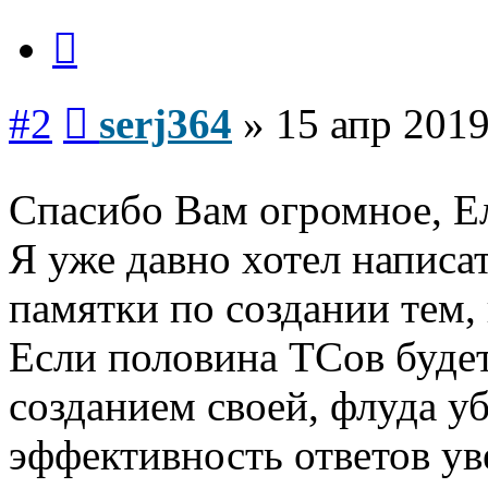
Цитата
Сообщение
#2
serj364
»
15 апр 2019
Спасибо Вам огромное, Е
Я уже давно хотел написа
памятки по создании тем, 
Если половина ТСов будет
созданием своей, флуда уб
эффективность ответов ув