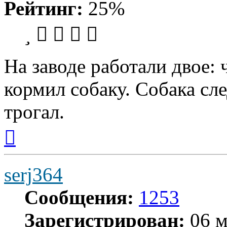
Рейтинг:
25%
На заводе работали двое: 
кормил собаку. Собака сле
трогал.
Вернуться
к
началу
serj364
Сообщения:
1253
Зарегистрирован:
06 м