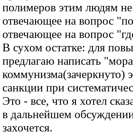
полимеров этим людям не
отвечающее на вопрос "по
отвечающее на вопрос "гд
В сухом остатке: для пов
предлагаю написать "мора
коммунизма(зачеркнуто) э
санкции при систематиче
Это - все, что я хотел ска
в дальнейшем обсуждении 
захочется.