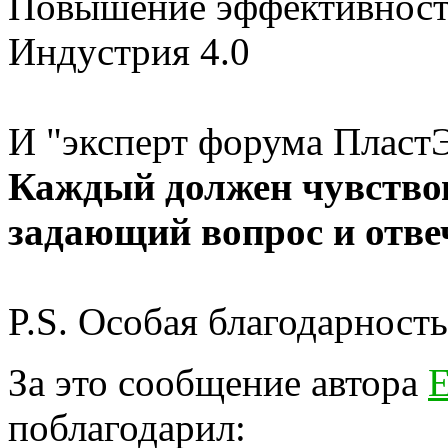
Повышение эффективност
Индустрия 4.0
И "эксперт форума ПластЭ
Каждый должен чувствов
задающий вопрос и отв
P.S. Особая благодарност
За это сообщение автора
Е
поблагодарил: