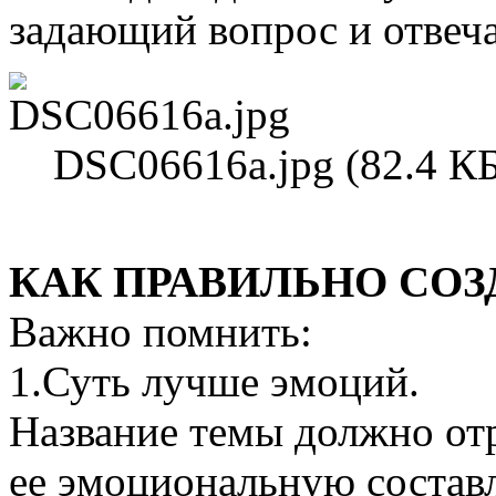
задающий вопрос и отве
DSC06616a.jpg (82.4 К
КАК ПРАВИЛЬНО СОЗ
Важно помнить:
1.Суть лучше эмоций.
Название темы должно от
ее эмоциональную соста