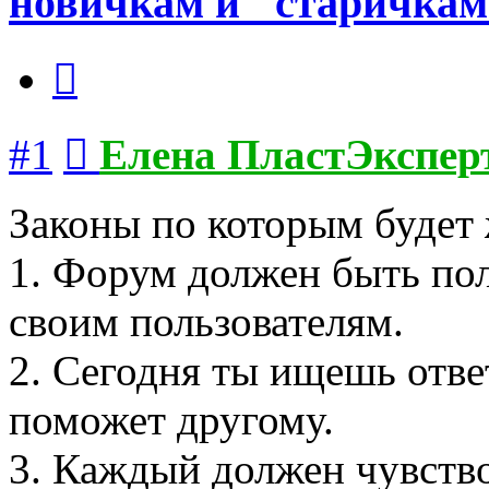
новичкам и "старичка
Цитата
Сообщение
#1
Елена ПластЭкспер
Законы по которым будет 
1. Форум должен быть по
своим пользователям.
2. Сегодня ты ищешь отве
поможет другому.
3. Каждый должен чувство