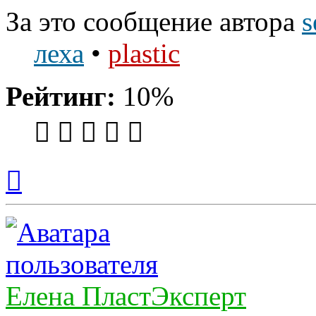
За это сообщение автора
s
леха
•
plastic
Рейтинг:
10%
Вернуться
к
началу
Елена ПластЭксперт