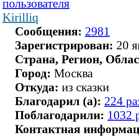
Kirilliq
Сообщения:
2981
Зарегистрирован:
20 я
Страна, Регион, Облас
Город:
Москва
Откуда:
из сказки
Благодарил (а):
224 ра
Поблагодарили:
1032 
Контактная информац
Контактная