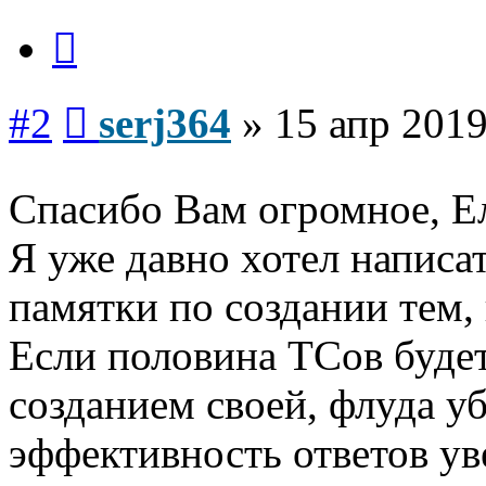
Цитата
Сообщение
#2
serj364
»
15 апр 2019
Спасибо Вам огромное, Е
Я уже давно хотел написа
памятки по создании тем, 
Если половина ТСов будет
созданием своей, флуда уб
эффективность ответов ув