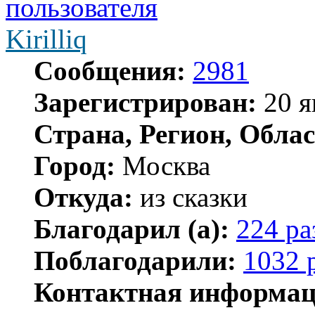
Kirilliq
Сообщения:
2981
Зарегистрирован:
20 я
Страна, Регион, Облас
Город:
Москва
Откуда:
из сказки
Благодарил (а):
224 ра
Поблагодарили:
1032 
Контактная информац
Контактная