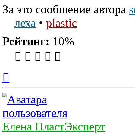
За это сообщение автора
s
леха
•
plastic
Рейтинг:
10%
Вернуться
к
началу
Елена ПластЭксперт