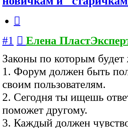
новичкам и "старичка
Цитата
Сообщение
#1
Елена ПластЭкспер
Законы по которым будет 
1. Форум должен быть по
своим пользователям.
2. Сегодня ты ищешь отве
поможет другому.
3. Каждый должен чувство