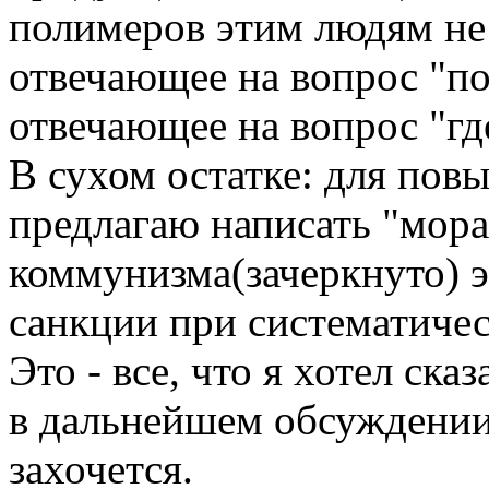
полимеров этим людям не
отвечающее на вопрос "по
отвечающее на вопрос "гд
В сухом остатке: для пов
предлагаю написать "мора
коммунизма(зачеркнуто) э
санкции при систематиче
Это - все, что я хотел ска
в дальнейшем обсуждении 
захочется.