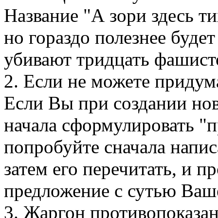
Название "А зори здесь т
но гораздо полезнее буде
убивают тридцать фашисто
2. Если не можете придум
Если Вы при создании нов
начала сформулировать "п
попробуйте сначала напис
затем его перечитать, и п
предложение с сутью Ваш
3. Жаргон противопоказа