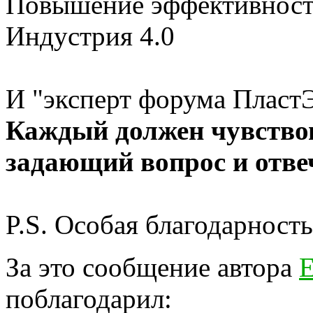
Повышение эффективност
Индустрия 4.0
И "эксперт форума ПластЭ
Каждый должен чувствов
задающий вопрос и отв
P.S. Особая благодарност
За это сообщение автора
Е
поблагодарил: