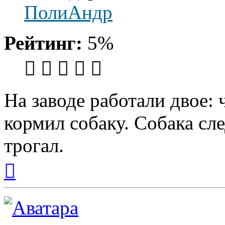
ПолиАндр
Рейтинг:
5%
На заводе работали двое: 
кормил собаку. Собака сле
трогал.
Вернуться
к
началу