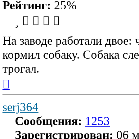
Рейтинг:
25%
На заводе работали двое: 
кормил собаку. Собака сле
трогал.
Вернуться
к
началу
serj364
Сообщения:
1253
Зарегистрирован:
06 м