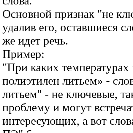
слова.
Основной признак "не клю
удалив его, оставшиеся с
же идет речь.
Пример:
"При каких температурах
полиэтилен литьем» - сло
литьем" - не ключевые, та
проблему и могут встречат
интересующих, а вот слов