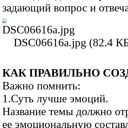
задающий вопрос и отве
DSC06616a.jpg (82.4 К
КАК ПРАВИЛЬНО СОЗ
Важно помнить:
1.Суть лучше эмоций.
Название темы должно от
ее эмоциональную соста