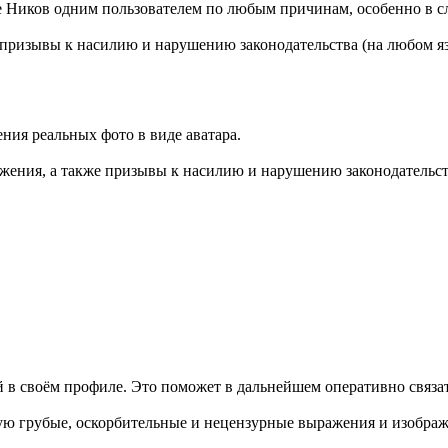
ее Ников одним пользователем по любым причинам, особенно в с
призывы к насилию и нарушению законодательства (на любом яз
ия реальных фото в виде аватара.
ения, а также призывы к насилию и нарушению законодательств
й в своём профиле. Это поможет в дальнейшем оперативно связ
ую грубые, оскорбительные и нецензурные выражения и изобра