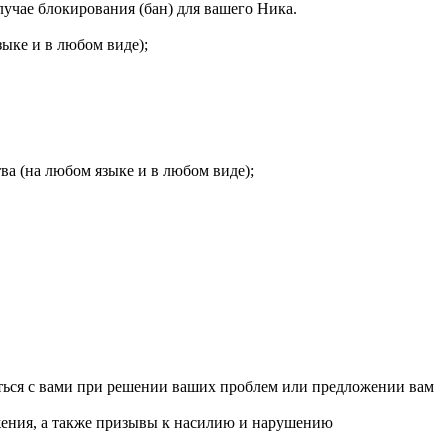
лучае блокирования (бан) для вашего Ника.
ыке и в любом виде);
а (на любом языке и в любом виде);
аться с вами при решении ваших проблем или предложении вам
жения, а также призывы к насилию и нарушению