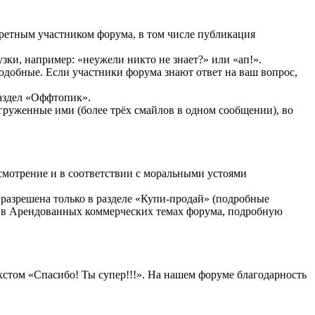
ретным участником форума, в том числе публикация
ки, например: «неужели никто не знает?» или «ап!».
одобные. Если участники форума знают ответ на ваш вопрос,
раздел «Оффтопик».
регруженные ими (более трёх смайлов в одном сообщении), во
усмотрение и в соответствии с моральными устоями
разрешена только в разделе «Купи-продай» (подробные
ли в Арендованных коммерческих темах форума, подробную
кстом «Спасибо! Ты супер!!!». На нашем форуме благодарность