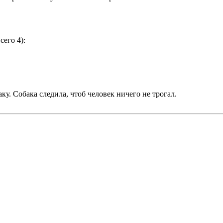
его 4):
аку. Собака следила, чтоб человек ничего не трогал.