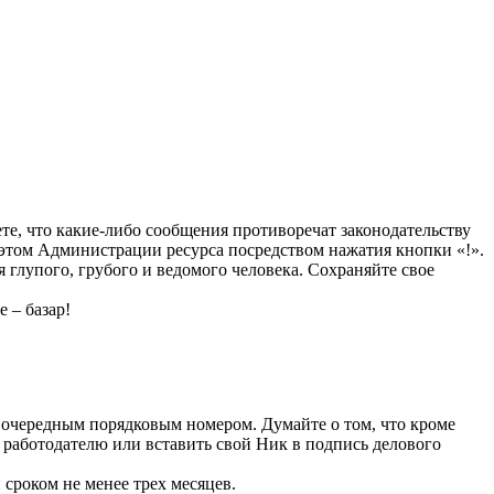
те, что какие-либо сообщения противоречат законодательству
этом Администрации ресурса посредством нажатия кнопки «!».
я глупого, грубого и ведомого человека. Сохраняйте свое
 – базар!
 очередным порядковым номером. Думайте о том, что кроме
у работодателю или вставить свой Ник в подпись делового
сроком не менее трех месяцев.