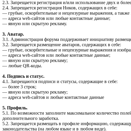
2.3. Запрещается регистрация и/или использование двух и бол
2.4. Запрещается регистрация Ников, содержащих в себе:
— грубые, оскорбительные и нецензурные выражения, а также 
— адреса web-сайтов или любые контактные данные;
— явную или скрытую рекламу.
3. Аватар.
3.1. Администрация форума поддерживает инициативу размещен
3.2. Запрещается размещение аватаров, содержащих в себе:
— грубые, оскорбительные и нецензурные выражения и изображ
— адреса web-сайтов или любые контактные данные;
— явную или скрытую рекламу;
— любые QR-коды.
4. Подпись и статус.
4.1. Запрещаются подписи и статусы, содержащие в себе:
— более 3 строк;
— явную или скрытую рекламу;
— адреса web-сайтов и любые контактные данные
5. Профиль.
5.1. По возможности заполните максимальное количество поле
дополнительного заработка.
5.2. Запрещается размещать в профиле информацию, содержащ
законодательства (на любом языке и в любом виде).