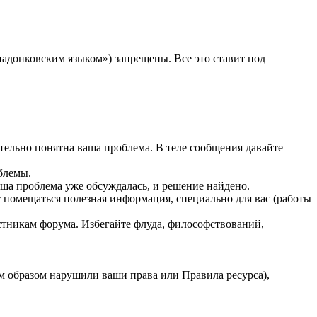
падонковским языком») запрещены. Все это ставит под
тельно понятна ваша проблема. В теле сообщения давайте
облемы.
ваша проблема уже обсуждалась, и решение найдено.
 помещаться полезная информация, специально для вас (работы
стникам форума. Избегайте флуда, философствований,
ым образом нарушили ваши права или Правила ресурса),