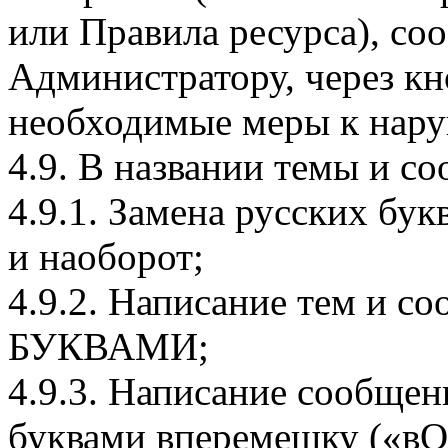
или Правила ресурса), со
Администратору, через кн
необходимые меры к нар
4.9. В названии темы и с
4.9.1. Замена русских бу
и наоборот;
4.9.2. Написание тем и
БУКВАМИ;
4.9.3. Написание сообще
буквами вперемешку («в