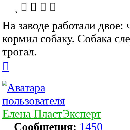
На заводе работали двое: 
кормил собаку. Собака сле
трогал.
Вернуться
к
началу
Елена ПластЭксперт
Сообщения:
1450