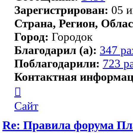
Зарегистрирован:
05 и
Страна, Регион, Облас
Город:
Городок
Благодарил (а):
347 ра
Поблагодарили:
723 р
Контактная информац
Контактная
информация
пользователя
Елена
Сайт
ПластЭксперт
Re: Правила форума Пл